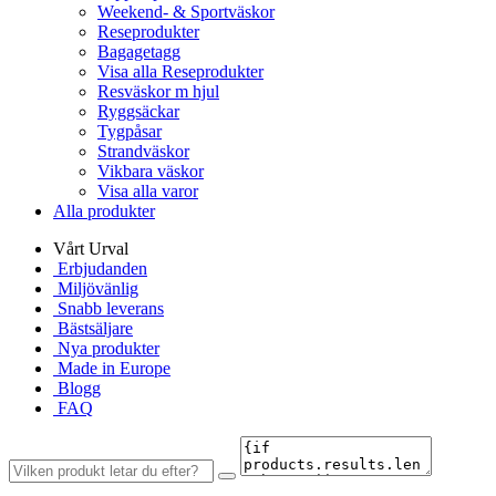
Weekend- & Sportväskor
Reseprodukter
Bagagetagg
Visa alla Reseprodukter
Resväskor m hjul
Ryggsäckar
Tygpåsar
Strandväskor
Vikbara väskor
Visa alla varor
Alla produkter
Vårt Urval
Erbjudanden
Miljövänlig
Snabb leverans
Bästsäljare
Nya produkter
Made in Europe
Blogg
FAQ