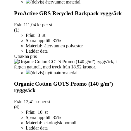
(delvis) återvunnet material
ProActive GRS Recycled Backpack ryggsäck
Från
111,04 kr
per st.
(1)
Från: 3 st
Spara upp till 35%
Material: återvunnen polyester
Laddar data
Uträkna pris
(delvis) nytt naturmaterial
Organic Cotton GOTS Promo (140 g/m²)
ryggsäck
Från
12,41 kr
per st.
(4)
Från: 10 st
Spara upp till 35%
Material: ekologisk bomull
Laddar data