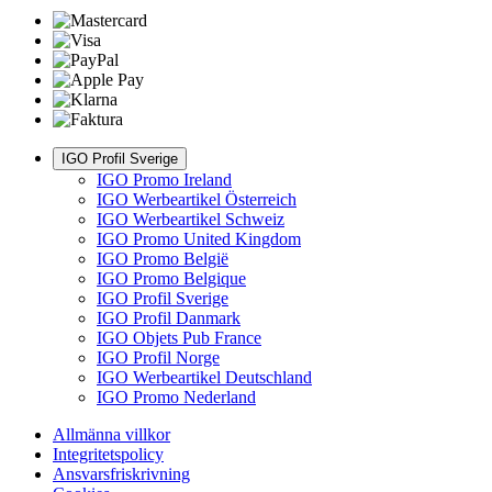
IGO Profil Sverige
IGO Promo Ireland
IGO Werbeartikel Österreich
IGO Werbeartikel Schweiz
IGO Promo United Kingdom
IGO Promo België
IGO Promo Belgique
IGO Profil Sverige
IGO Profil Danmark
IGO Objets Pub France
IGO Profil Norge
IGO Werbeartikel Deutschland
IGO Promo Nederland
Allmänna villkor
Integritetspolicy
Ansvarsfriskrivning