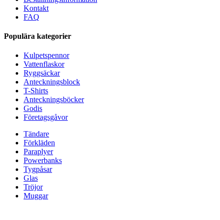
Kontakt
FAQ
Populära kategorier
Kulpetspennor
Vattenflaskor
Ryggsäckar
Anteckningsblock
T-Shirts
Anteckningsböcker
Godis
Företagsgåvor
Tändare
Förkläden
Paraplyer
Powerbanks
Tygpåsar
Glas
Tröjor
Muggar