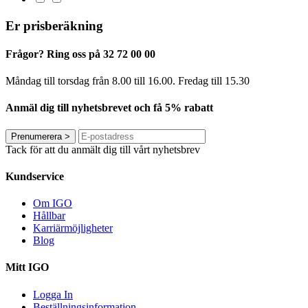
Er prisberäkning
Frågor? Ring oss på 32 72 00 00
Måndag till torsdag från 8.00 till 16.00. Fredag ​​till 15.30
Anmäl dig till nyhetsbrevet och få 5% rabatt
Prenumerera
>
Tack för att du anmält dig till vårt nyhetsbrev
Kundservice
Om IGO
Hållbar
Karriärmöjligheter
Blog
Mitt IGO
Logga In
Beställningsinformation