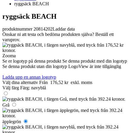
ryggsäck BEACH
ryggsäck BEACH
produktnummer 20814202
Laddar data
Önskar ni att testa och bedöma produkten själva? Beställ ett
varuprov.
Zooma
Se er logotyp på denna produkt
Se denna produkt med din logotyp
Se denna produkt utan din logotyp
LogoView är inte tillgänglig
Ladda upp en annan logotyp
Välj dina alternativ
Från
176,52 kr
exkl. moms
Välj färg
Färg:
navyblå
Grå
äpplegrön