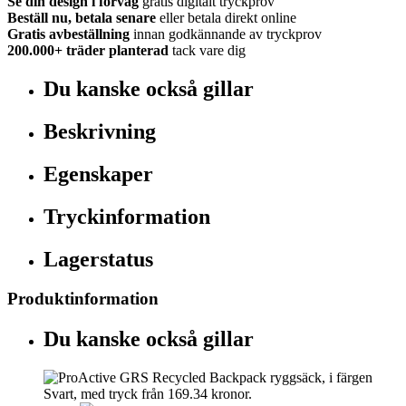
Se din design i förväg
gratis digitalt tryckprov
Beställ nu, betala senare
eller betala direkt online
Gratis avbeställning
innan godkännande av tryckprov
200.000+
träder planterad
tack vare dig
Du kanske också gillar
Beskrivning
Egenskaper
Tryckinformation
Lagerstatus
Produktinformation
Du kanske också gillar