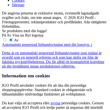
Cookies
Sitemap
De angivna priserna är exklusive moms, eventuellt lagstadgade
avgifter och frakt, om inte annat anges. © 2026 IGO Profil -
Företagspresenter, reklamprodukter och profilkläder. Alla rättigheter
förbehållna.
Se produkten med din logga!
På
Av
Visa nu
Byt logotyp
Av
Automatiskt genererad förhandsvisning med din logotyp.
i
Detta är en automatiskt genererad förhandsvisning som endast är
avsedd som en generell referens och som kan skilja sig från de
faktiska tryckmöjligheterna. Du får alltid ett kostnadsfritt korrektur
på din beställning innan produktionen påbörjas.
Information om cookies
IGO Profil använder cookies för att öka din personliga
shoppingupplevelse. Standard cookies är obligatoriskt och
tillhandahåller nödvändiga funktioner på webbplatsen.
Du kan välja att acceptera eller
avvisa
personliga cookies. Genom
att acceptera IGO Profil och tredje parter så anpassas ditt innehåll