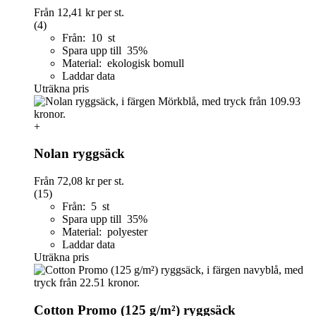
Från
12,41 kr
per st.
(4)
Från: 10 st
Spara upp till 35%
Material: ekologisk bomull
Laddar data
Uträkna pris
+
Nolan ryggsäck
Från
72,08 kr
per st.
(15)
Från: 5 st
Spara upp till 35%
Material: polyester
Laddar data
Uträkna pris
Cotton Promo (125 g/m²) ryggsäck