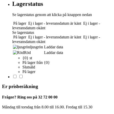
Lagerstatus
Se lagerstatus genom att klicka på knappen nedan
På lager
Ej i lager - leveransdatum är känt
Ej i lager -
leveransdatum okänt
Se lagerstatus
På lager
Ej i lager - leveransdatum är känt
Ej i lager -
leveransdatum okänt
ljusgrön
Laddar data
Röd
Laddar data
{0} st
På lager från {0}
Slutsåld
På lager
Er prisberäkning
Frågor? Ring oss på 32 72 00 00
Måndag till torsdag från 8.00 till 16.00. Fredag ​​till 15.30