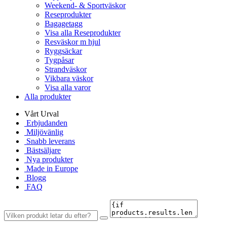
Weekend- & Sportväskor
Reseprodukter
Bagagetagg
Visa alla Reseprodukter
Resväskor m hjul
Ryggsäckar
Tygpåsar
Strandväskor
Vikbara väskor
Visa alla varor
Alla produkter
Vårt Urval
Erbjudanden
Miljövänlig
Snabb leverans
Bästsäljare
Nya produkter
Made in Europe
Blogg
FAQ