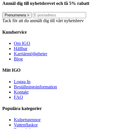
Anmäl dig till nyhetsbrevet och få 5% rabatt
Prenumerera
>
Tack för att du anmält dig till vårt nyhetsbrev
Kundservice
Om IGO
Hållbar
Karriärmöjligheter
Blog
Mitt IGO
Logga In
Beställningsinformation
Kontakt
FAQ
Populära kategorier
Kulpetspennor
Vattenflaskor