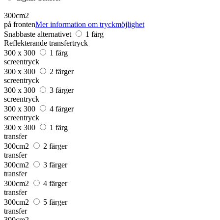
300cm2
på fronten
Mer information om tryckmöjlighet
Snabbaste alternativet
1 färg
Reflekterande transfertryck
300 x 300
1 färg
screentryck
300 x 300
2 färger
screentryck
300 x 300
3 färger
screentryck
300 x 300
4 färger
screentryck
300 x 300
1 färg
transfer
300cm2
2 färger
transfer
300cm2
3 färger
transfer
300cm2
4 färger
transfer
300cm2
5 färger
transfer
300cm2