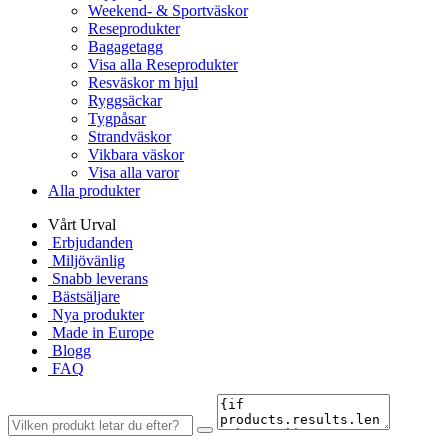
Weekend- & Sportväskor
Reseprodukter
Bagagetagg
Visa alla Reseprodukter
Resväskor m hjul
Ryggsäckar
Tygpåsar
Strandväskor
Vikbara väskor
Visa alla varor
Alla produkter
Vårt Urval
Erbjudanden
Miljövänlig
Snabb leverans
Bästsäljare
Nya produkter
Made in Europe
Blogg
FAQ