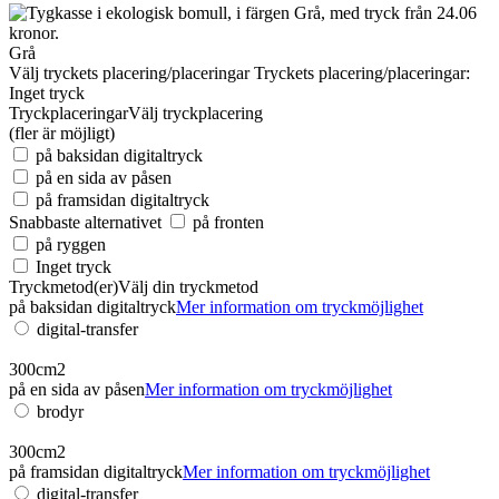
Grå
Välj tryckets placering/placeringar
Tryckets placering/placeringar:
Inget tryck
Tryckplaceringar
Välj tryckplacering
(fler är möjligt)
på baksidan digitaltryck
på en sida av påsen
på framsidan digitaltryck
Snabbaste alternativet
på fronten
på ryggen
Inget tryck
Tryckmetod(er)
Välj din tryckmetod
på baksidan digitaltryck
Mer information om tryckmöjlighet
digital-transfer
300cm2
på en sida av påsen
Mer information om tryckmöjlighet
brodyr
300cm2
på framsidan digitaltryck
Mer information om tryckmöjlighet
digital-transfer