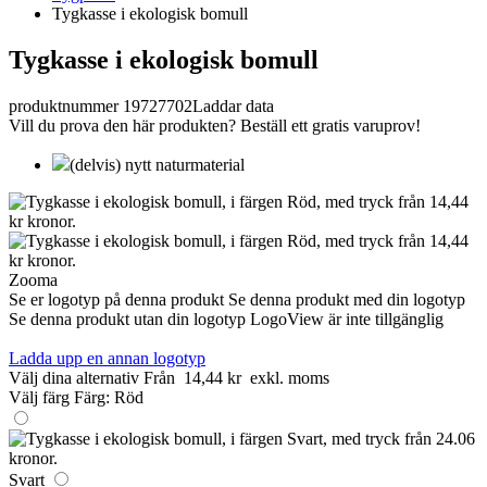
Tygkasse i ekologisk bomull
Tygkasse i ekologisk bomull
produktnummer 19727702
Laddar data
Vill du prova den här produkten? Beställ ett gratis varuprov!
(delvis) nytt naturmaterial
Zooma
Se er logotyp på denna produkt
Se denna produkt med din logotyp
Se denna produkt utan din logotyp
LogoView är inte tillgänglig
Ladda upp en annan logotyp
Välj dina alternativ
Från
14,44 kr
exkl. moms
Välj färg
Färg:
Röd
Svart