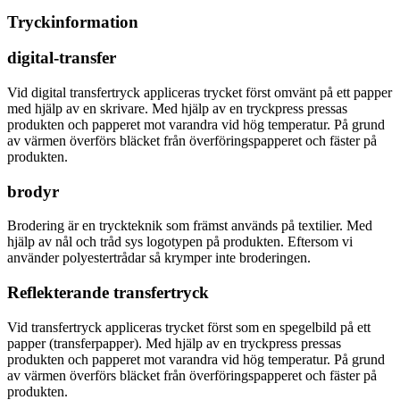
Tryckinformation
digital-transfer
Vid digital transfertryck appliceras trycket först omvänt på ett papper
med hjälp av en skrivare. Med hjälp av en tryckpress pressas
produkten och papperet mot varandra vid hög temperatur. På grund
av värmen överförs bläcket från överföringspapperet och fäster på
produkten.
brodyr
Brodering är en tryckteknik som främst används på textilier. Med
hjälp av nål och tråd sys logotypen på produkten. Eftersom vi
använder polyestertrådar så krymper inte broderingen.
Reflekterande transfertryck
Vid transfertryck appliceras trycket först som en spegelbild på ett
papper (transferpapper). Med hjälp av en tryckpress pressas
produkten och papperet mot varandra vid hög temperatur. På grund
av värmen överförs bläcket från överföringspapperet och fäster på
produkten.