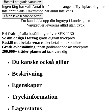
Beställ ett gratis varuprov
Ingen färg har valts
Antal har ännu inte angetts
Tryckplacering har
inte ännu valts
Fraktmetod har ännu inte valts
Få en icke-bindande offert
Du kan ladda upp din logotyp i kundvagnen
Varuprover levereras alltid utan tryck
Fri frakt
på alla beställningar över SEK 1130
Se din design i förväg
gratis digitalt tryckprov
Beställ nu, betala senare
eller betala direkt online
Gratis avbeställning
innan godkännande av tryckprov
200.000+
träder planterad
tack vare dig
Du kanske också gillar
Beskrivning
Egenskaper
Tryckinformation
Lagerstatus