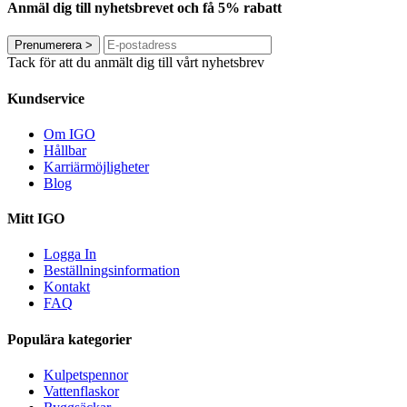
Anmäl dig till nyhetsbrevet och få 5% rabatt
Prenumerera
>
Tack för att du anmält dig till vårt nyhetsbrev
Kundservice
Om IGO
Hållbar
Karriärmöjligheter
Blog
Mitt IGO
Logga In
Beställningsinformation
Kontakt
FAQ
Populära kategorier
Kulpetspennor
Vattenflaskor