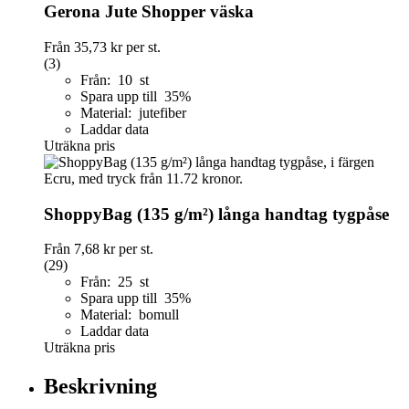
Gerona Jute Shopper väska
Från
35,73 kr
per st.
(3)
Från: 10 st
Spara upp till 35%
Material: jutefiber
Laddar data
Uträkna pris
ShoppyBag (135 g/m²) långa handtag tygpåse
Från
7,68 kr
per st.
(29)
Från: 25 st
Spara upp till 35%
Material: bomull
Laddar data
Uträkna pris
Beskrivning