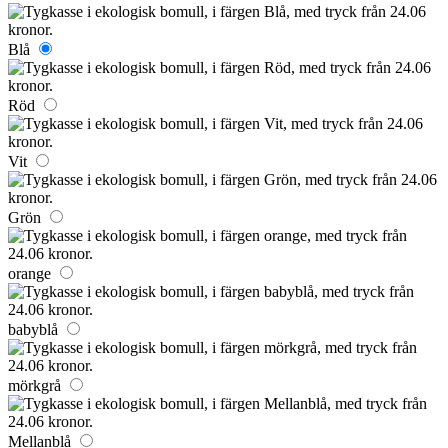
Blå
Röd
Vit
Grön
orange
babyblå
mörkgrå
Mellanblå