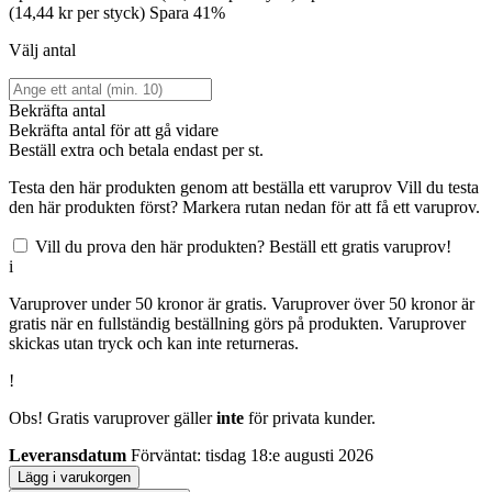
(14,44 kr per styck)
Spara 41%
Välj antal
Bekräfta antal
Bekräfta antal för att gå vidare
Beställ
extra och betala endast
per st.
Testa den här produkten genom att beställa ett varuprov
Vill du testa
den här produkten först? Markera rutan nedan för att få ett varuprov.
Vill du prova den här produkten? Beställ ett gratis varuprov!
i
Varuprover under 50 kronor är gratis. Varuprover över 50 kronor är
gratis när en fullständig beställning görs på produkten. Varuprover
skickas utan tryck och kan inte returneras.
!
Obs! Gratis varuprover gäller
inte
för privata kunder.
Leveransdatum
Förväntat: tisdag 18:e augusti 2026
Lägg i varukorgen