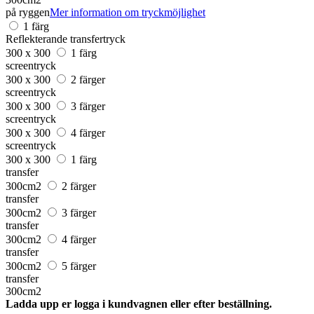
på ryggen
Mer information om tryckmöjlighet
1 färg
Reflekterande transfertryck
300 x 300
1 färg
screentryck
300 x 300
2 färger
screentryck
300 x 300
3 färger
screentryck
300 x 300
4 färger
screentryck
300 x 300
1 färg
transfer
300cm2
2 färger
transfer
300cm2
3 färger
transfer
300cm2
4 färger
transfer
300cm2
5 färger
transfer
300cm2
Ladda upp er logga i kundvagnen eller efter beställning.