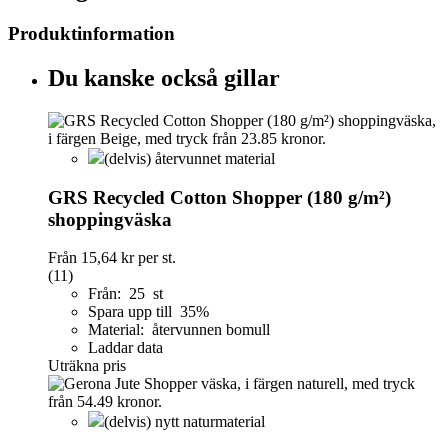
Produktinformation
Du kanske också gillar
(delvis) återvunnet material
GRS Recycled Cotton Shopper (180 g/m²)
shoppingväska
Från
15,64 kr
per st.
(11)
Från: 25 st
Spara upp till 35%
Material: återvunnen bomull
Laddar data
Uträkna pris
(delvis) nytt naturmaterial