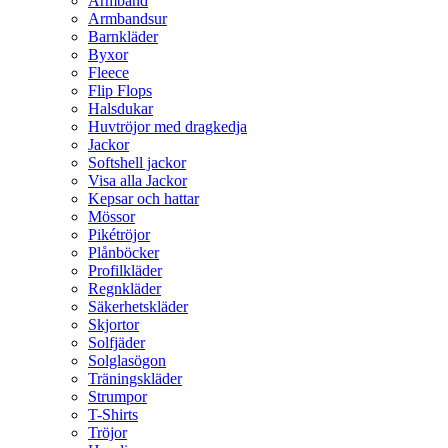
Armband
Armbandsur
Barnkläder
Byxor
Fleece
Flip Flops
Halsdukar
Huvtröjor med dragkedja
Jackor
Softshell jackor
Visa alla Jackor
Kepsar och hattar
Mössor
Pikétröjor
Plånböcker
Profilkläder
Regnkläder
Säkerhetskläder
Skjortor
Solfjäder
Solglasögon
Träningskläder
Strumpor
T-Shirts
Tröjor