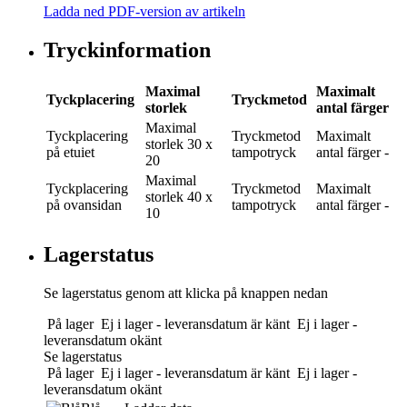
Ladda ned PDF-version av artikeln
Tryckinformation
Maximal
Maximalt
Tyckplacering
Tryckmetod
storlek
antal färger
Maximal
Tyckplacering
Tryckmetod
Maximalt
storlek
30 x
på etuiet
tampotryck
antal färger
-
20
Maximal
Tyckplacering
Tryckmetod
Maximalt
storlek
40 x
på ovansidan
tampotryck
antal färger
-
10
Lagerstatus
Se lagerstatus genom att klicka på knappen nedan
På lager
Ej i lager - leveransdatum är känt
Ej i lager -
leveransdatum okänt
Se lagerstatus
På lager
Ej i lager - leveransdatum är känt
Ej i lager -
leveransdatum okänt