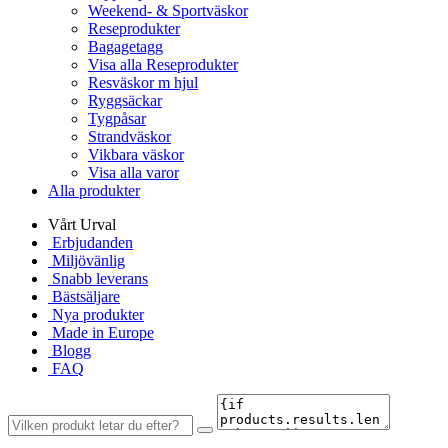
Weekend- & Sportväskor
Reseprodukter
Bagagetagg
Visa alla Reseprodukter
Resväskor m hjul
Ryggsäckar
Tygpåsar
Strandväskor
Vikbara väskor
Visa alla varor
Alla produkter
Vårt Urval
Erbjudanden
Miljövänlig
Snabb leverans
Bästsäljare
Nya produkter
Made in Europe
Blogg
FAQ