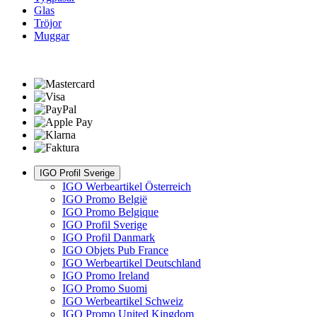
Glas
Tröjor
Muggar
IGO Profil Sverige
IGO Werbeartikel Österreich
IGO Promo België
IGO Promo Belgique
IGO Profil Sverige
IGO Profil Danmark
IGO Objets Pub France
IGO Werbeartikel Deutschland
IGO Promo Ireland
IGO Promo Suomi
IGO Werbeartikel Schweiz
IGO Promo United Kingdom