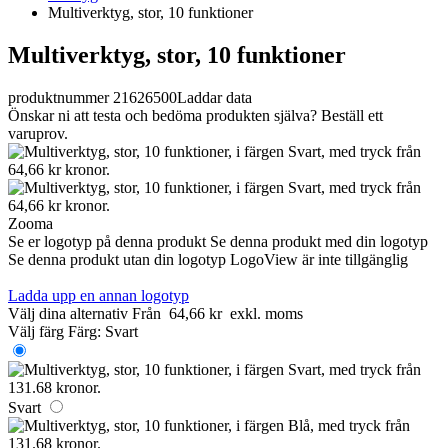
Multiverktyg, stor, 10 funktioner
Multiverktyg, stor, 10 funktioner
produktnummer 21626500
Laddar data
Önskar ni att testa och bedöma produkten själva? Beställ ett
varuprov.
Zooma
Se er logotyp på denna produkt
Se denna produkt med din logotyp
Se denna produkt utan din logotyp
LogoView är inte tillgänglig
Ladda upp en annan logotyp
Välj dina alternativ
Från
64,66 kr
exkl. moms
Välj färg
Färg:
Svart
Svart