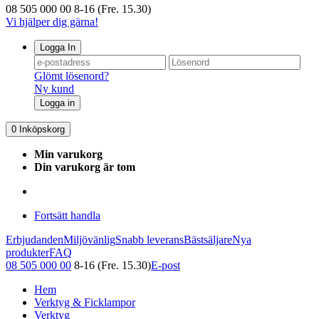
08 505 000 00
8-16 (Fre. 15.30)
Vi hjälper dig gärna!
Logga In
Glömt lösenord?
Ny kund
Logga in
0
Inköpskorg
Min varukorg
Din varukorg är tom
Fortsätt handla
Erbjudanden
Miljövänlig
Snabb leverans
Bästsäljare
Nya
produkter
FAQ
08 505 000 00
8-16 (Fre. 15.30)
E-post
Hem
Verktyg & Ficklampor
Verktyg