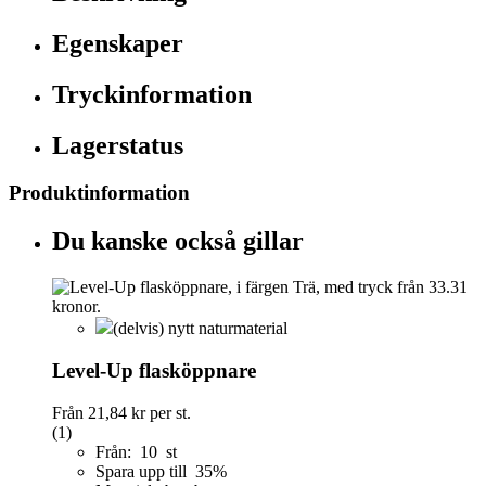
Egenskaper
Tryckinformation
Lagerstatus
Produktinformation
Du kanske också gillar
(delvis) nytt naturmaterial
Level-Up flasköppnare
Från
21,84 kr
per st.
(1)
Från: 10 st
Spara upp till 35%