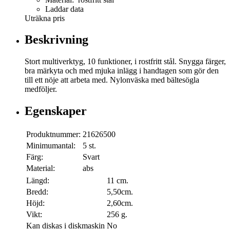
Laddar data
Uträkna pris
Beskrivning
Stort multiverktyg, 10 funktioner, i rostfritt stål. Snygga färger,
bra märkyta och med mjuka inlägg i handtagen som gör den
till ett nöje att arbeta med. Nylonväska med bältesögla
medföljer.
Egenskaper
Produktnummer:
21626500
Minimumantal:
5 st.
Färg:
Svart
Material:
abs
Längd:
11 cm.
Bredd:
5,50cm.
Höjd:
2,60cm.
Vikt:
256 g.
Kan diskas i diskmaskin
No