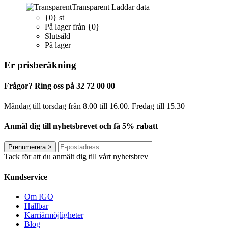
Transparent
Laddar data
{0} st
På lager från {0}
Slutsåld
På lager
Er prisberäkning
Frågor? Ring oss på 32 72 00 00
Måndag till torsdag från 8.00 till 16.00. Fredag ​​till 15.30
Anmäl dig till nyhetsbrevet och få 5% rabatt
Prenumerera
>
Tack för att du anmält dig till vårt nyhetsbrev
Kundservice
Om IGO
Hållbar
Karriärmöjligheter
Blog