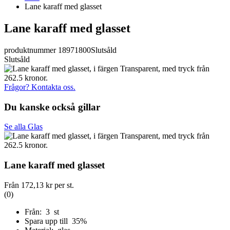
Lane karaff med glasset
Lane karaff med glasset
produktnummer 18971800
Slutsåld
Slutsåld
Frågor? Kontakta oss.
Du kanske också gillar
Se alla Glas
Lane karaff med glasset
Från
172,13 kr
per st.
(0)
Från: 3 st
Spara upp till 35%