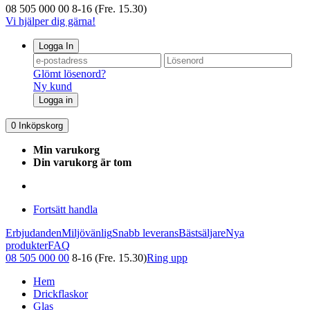
08 505 000 00
8-16 (Fre. 15.30)
Vi hjälper dig gärna!
Logga In
Glömt lösenord?
Ny kund
Logga in
0
Inköpskorg
Min varukorg
Din varukorg är tom
Fortsätt handla
Erbjudanden
Miljövänlig
Snabb leverans
Bästsäljare
Nya
produkter
FAQ
08 505 000 00
8-16 (Fre. 15.30)
Ring upp
Hem
Drickflaskor
Glas