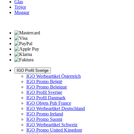
Glas
Tröjor
Muggar
IGO Profil Sverige
IGO Werbeartikel Österreich
IGO Promo België
IGO Promo Belgique
IGO Profil Sverige
IGO Profil Danmark
IGO Objets Pub France
IGO Werbeartikel Deutschland
IGO Promo Ireland
IGO Promo Suomi
IGO Werbeartikel Schweiz
IGO Promo United Kingdom