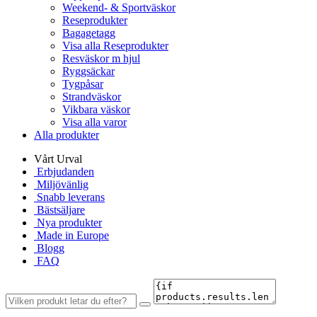
Weekend- & Sportväskor
Reseprodukter
Bagagetagg
Visa alla Reseprodukter
Resväskor m hjul
Ryggsäckar
Tygpåsar
Strandväskor
Vikbara väskor
Visa alla varor
Alla produkter
Vårt Urval
Erbjudanden
Miljövänlig
Snabb leverans
Bästsäljare
Nya produkter
Made in Europe
Blogg
FAQ