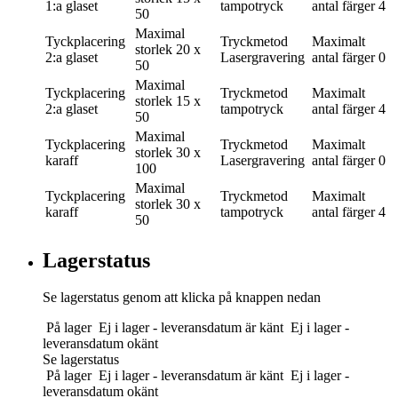
1:a glaset
tampotryck
antal färger
4
50
Maximal
Tyckplacering
Tryckmetod
Maximalt
storlek
20 x
2:a glaset
Lasergravering
antal färger
0
50
Maximal
Tyckplacering
Tryckmetod
Maximalt
storlek
15 x
2:a glaset
tampotryck
antal färger
4
50
Maximal
Tyckplacering
Tryckmetod
Maximalt
storlek
30 x
karaff
Lasergravering
antal färger
0
100
Maximal
Tyckplacering
Tryckmetod
Maximalt
storlek
30 x
karaff
tampotryck
antal färger
4
50
Lagerstatus
Se lagerstatus genom att klicka på knappen nedan
På lager
Ej i lager - leveransdatum är känt
Ej i lager -
leveransdatum okänt
Se lagerstatus
På lager
Ej i lager - leveransdatum är känt
Ej i lager -
leveransdatum okänt