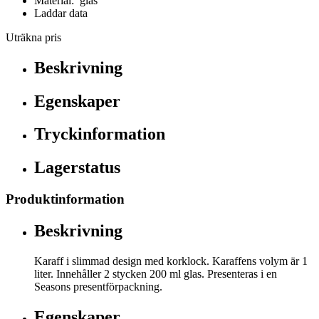
Material: glas
Laddar data
Uträkna pris
Beskrivning
Egenskaper
Tryckinformation
Lagerstatus
Produktinformation
Beskrivning
Karaff i slimmad design med korklock. Karaffens volym är 1
liter. Innehåller 2 stycken 200 ml glas. Presenteras i en
Seasons presentförpackning.
Egenskaper