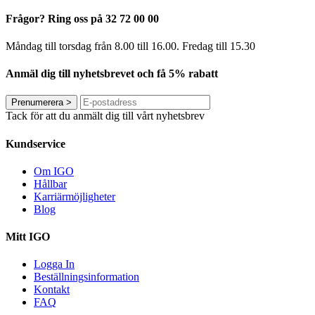
Frågor? Ring oss på 32 72 00 00
Måndag till torsdag från 8.00 till 16.00. Fredag ​​till 15.30
Anmäl dig till nyhetsbrevet och få 5% rabatt
Prenumerera
>
Tack för att du anmält dig till vårt nyhetsbrev
Kundservice
Om IGO
Hållbar
Karriärmöjligheter
Blog
Mitt IGO
Logga In
Beställningsinformation
Kontakt
FAQ