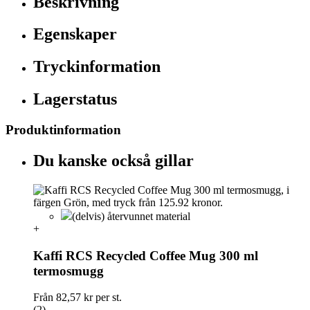
Beskrivning
Egenskaper
Tryckinformation
Lagerstatus
Produktinformation
Du kanske också gillar
(delvis) återvunnet material
+
Kaffi RCS Recycled Coffee Mug 300 ml
termosmugg
Från
82,57 kr
per st.
(2)