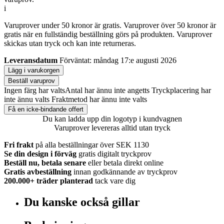
i
Varuprover under 50 kronor är gratis. Varuprover över 50 kronor är
gratis när en fullständig beställning görs på produkten. Varuprover
skickas utan tryck och kan inte returneras.
Leveransdatum
Förväntat: måndag 17:e augusti 2026
Lägg i varukorgen
Beställ varuprov
Ingen färg har valts
Antal har ännu inte angetts
Tryckplacering har
inte ännu valts
Fraktmetod har ännu inte valts
Få en icke-bindande offert
Du kan ladda upp din logotyp i kundvagnen
Varuprover levereras alltid utan tryck
Fri frakt
på alla beställningar över SEK 1130
Se din design i förväg
gratis digitalt tryckprov
Beställ nu, betala senare
eller betala direkt online
Gratis avbeställning
innan godkännande av tryckprov
200.000+
träder planterad
tack vare dig
Du kanske också gillar