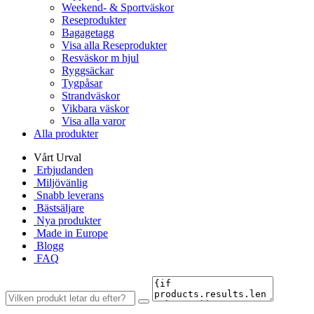
Weekend- & Sportväskor
Reseprodukter
Bagagetagg
Visa alla Reseprodukter
Resväskor m hjul
Ryggsäckar
Tygpåsar
Strandväskor
Vikbara väskor
Visa alla varor
Alla produkter
Vårt Urval
Erbjudanden
Miljövänlig
Snabb leverans
Bästsäljare
Nya produkter
Made in Europe
Blogg
FAQ