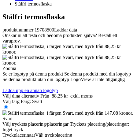
Stålfri termosflaska
Stålfri termosflaska
produktnummer 19708500
Laddar data
Önskar ni att testa och bedöma produkten själva? Beställ ett
varuprov.
Zooma
Se er logotyp på denna produkt
Se denna produkt med din logotyp
Se denna produkt utan din logotyp
LogoView är inte tillgänglig
Ladda upp en annan logotyp
Välj dina alternativ
Från
88,25 kr
exkl. moms
Välj färg
Färg:
Svart
Svart
Välj tryckets placering/placeringar
Tryckets placering/placeringar:
Inget tryck
Tryckplaceringar
Välj tryckplacering