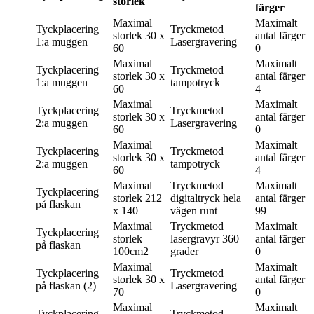
storlek
färger
Maximal
Maximalt
Tyckplacering
Tryckmetod
storlek
30 x
antal färger
1:a muggen
Lasergravering
60
0
Maximal
Maximalt
Tyckplacering
Tryckmetod
storlek
30 x
antal färger
1:a muggen
tampotryck
60
4
Maximal
Maximalt
Tyckplacering
Tryckmetod
storlek
30 x
antal färger
2:a muggen
Lasergravering
60
0
Maximal
Maximalt
Tyckplacering
Tryckmetod
storlek
30 x
antal färger
2:a muggen
tampotryck
60
4
Maximal
Tryckmetod
Maximalt
Tyckplacering
storlek
212
digitaltryck hela
antal färger
på flaskan
x 140
vägen runt
99
Maximal
Tryckmetod
Maximalt
Tyckplacering
storlek
lasergravyr 360
antal färger
på flaskan
100cm2
grader
0
Maximal
Maximalt
Tyckplacering
Tryckmetod
storlek
30 x
antal färger
på flaskan (2)
Lasergravering
70
0
Maximal
Maximalt
Tyckplacering
Tryckmetod