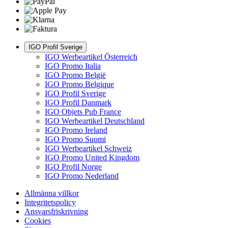
IGO Profil Sverige
IGO Werbeartikel Österreich
IGO Promo Italia
IGO Promo België
IGO Promo Belgique
IGO Profil Sverige
IGO Profil Danmark
IGO Objets Pub France
IGO Werbeartikel Deutschland
IGO Promo Ireland
IGO Promo Suomi
IGO Werbeartikel Schweiz
IGO Promo United Kingdom
IGO Profil Norge
IGO Promo Nederland
Allmänna villkor
Integritetspolicy
Ansvarsfriskrivning
Cookies