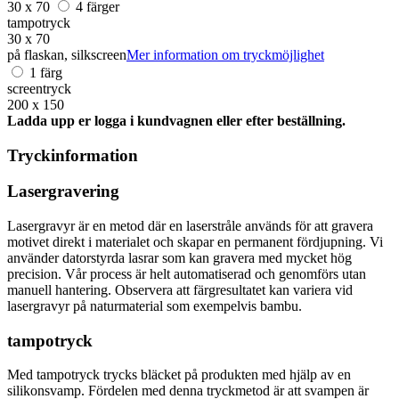
30 x 70
4 färger
tampotryck
30 x 70
på flaskan, silkscreen
Mer information om tryckmöjlighet
1 färg
screentryck
200 x 150
Ladda upp er logga i kundvagnen eller efter beställning.
Tryckinformation
Lasergravering
Lasergravyr är en metod där en laserstråle används för att gravera
motivet direkt i materialet och skapar en permanent fördjupning. Vi
använder datorstyrda lasrar som kan gravera med mycket hög
precision. Vår process är helt automatiserad och genomförs utan
manuell hantering. Observera att färgresultatet kan variera vid
lasergravyr på naturmaterial som exempelvis bambu.
tampotryck
Med tampotryck trycks bläcket på produkten med hjälp av en
silikonsvamp. Fördelen med denna tryckmetod är att svampen är