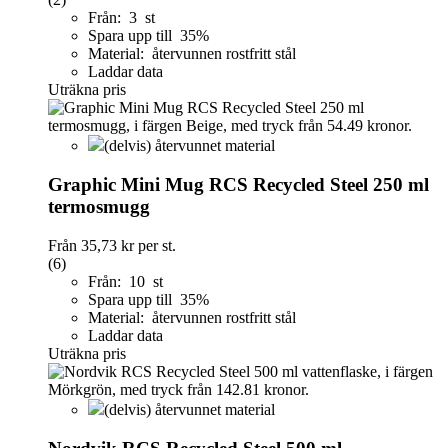
Från: 3 st
Spara upp till 35%
Material: återvunnen rostfritt stål
Laddar data
Uträkna pris
(delvis) återvunnet material
Graphic Mini Mug RCS Recycled Steel 250 ml
termosmugg
Från
35,73 kr
per st.
(6)
Från: 10 st
Spara upp till 35%
Material: återvunnen rostfritt stål
Laddar data
Uträkna pris
(delvis) återvunnet material