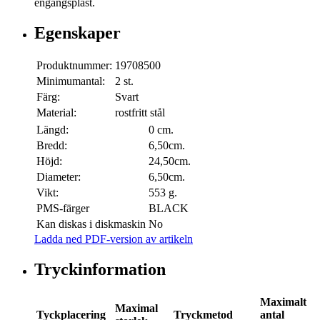
engångsplast.
Egenskaper
Produktnummer:
19708500
Minimumantal:
2 st.
Färg:
Svart
Material:
rostfritt stål
Längd:
0 cm.
Bredd:
6,50cm.
Höjd:
24,50cm.
Diameter:
6,50cm.
Vikt:
553 g.
PMS-färger
BLACK
Kan diskas i diskmaskin
No
Ladda ned PDF-version av artikeln
Tryckinformation
Maximalt
Maximal
Tyckplacering
Tryckmetod
antal