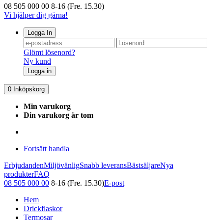
08 505 000 00
8-16 (Fre. 15.30)
Vi hjälper dig gärna!
Logga In
Glömt lösenord?
Ny kund
Logga in
0
Inköpskorg
Min varukorg
Din varukorg är tom
Fortsätt handla
Erbjudanden
Miljövänlig
Snabb leverans
Bästsäljare
Nya
produkter
FAQ
08 505 000 00
8-16 (Fre. 15.30)
E-post
Hem
Drickflaskor
Termosar