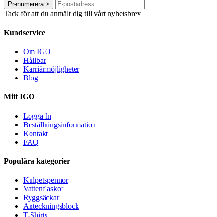
Prenumerera
>
Tack för att du anmält dig till vårt nyhetsbrev
Kundservice
Om IGO
Hållbar
Karriärmöjligheter
Blog
Mitt IGO
Logga In
Beställningsinformation
Kontakt
FAQ
Populära kategorier
Kulpetspennor
Vattenflaskor
Ryggsäckar
Anteckningsblock
T-Shirts