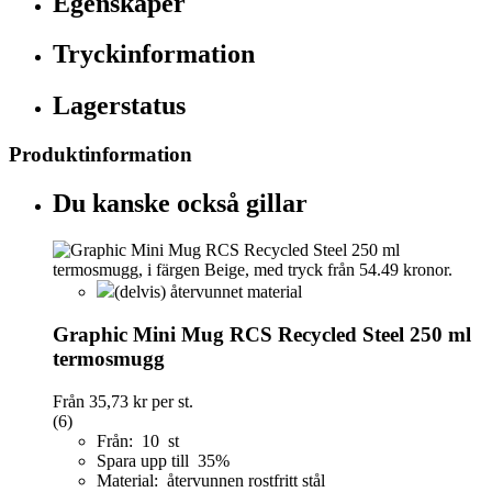
Egenskaper
Tryckinformation
Lagerstatus
Produktinformation
Du kanske också gillar
(delvis) återvunnet material
Graphic Mini Mug RCS Recycled Steel 250 ml
termosmugg
Från
35,73 kr
per st.
(6)
Från: 10 st
Spara upp till 35%
Material: återvunnen rostfritt stål