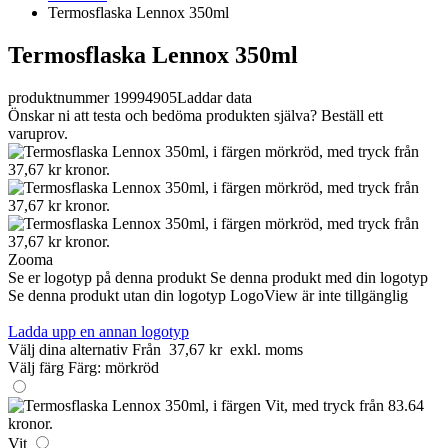
Termosflaska Lennox 350ml
Termosflaska Lennox 350ml
produktnummer 19994905
Laddar data
Önskar ni att testa och bedöma produkten själva? Beställ ett
varuprov.
Zooma
Se er logotyp på denna produkt
Se denna produkt med din logotyp
Se denna produkt utan din logotyp
LogoView är inte tillgänglig
Ladda upp en annan logotyp
Välj dina alternativ
Från
37,67 kr
exkl. moms
Välj färg
Färg:
mörkröd
Vit