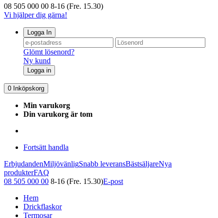
08 505 000 00
8-16 (Fre. 15.30)
Vi hjälper dig gärna!
Logga In
Glömt lösenord?
Ny kund
Logga in
0
Inköpskorg
Min varukorg
Din varukorg är tom
Fortsätt handla
Erbjudanden
Miljövänlig
Snabb leverans
Bästsäljare
Nya
produkter
FAQ
08 505 000 00
8-16 (Fre. 15.30)
E-post
Hem
Drickflaskor
Termosar