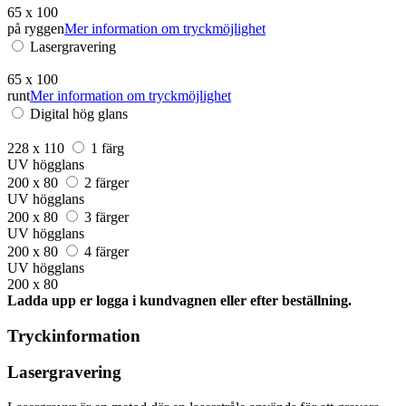
65 x 100
på ryggen
Mer information om tryckmöjlighet
Lasergravering
65 x 100
runt
Mer information om tryckmöjlighet
Digital hög glans
228 x 110
1 färg
UV högglans
200 x 80
2 färger
UV högglans
200 x 80
3 färger
UV högglans
200 x 80
4 färger
UV högglans
200 x 80
Ladda upp er logga i kundvagnen eller efter beställning.
Tryckinformation
Lasergravering