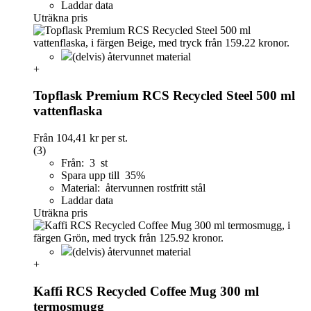
Laddar data
Uträkna pris
(delvis) återvunnet material
+
Topflask Premium RCS Recycled Steel 500 ml
vattenflaska
Från
104,41 kr
per st.
(3)
Från: 3 st
Spara upp till 35%
Material: återvunnen rostfritt stål
Laddar data
Uträkna pris
(delvis) återvunnet material
+
Kaffi RCS Recycled Coffee Mug 300 ml
termosmugg