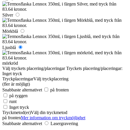
Silver
Mörkblå
Ljusblå
mörkröd
Välj tryckets placering/placeringar
Tryckets placering/placeringar:
Inget tryck
Tryckplaceringar
Välj tryckplacering
(fler är möjligt)
Snabbaste alternativet
på fronten
på ryggen
runt
Inget tryck
Tryckmetod(er)
Välj din tryckmetod
på fronten
Mer information om tryckmöjlighet
Snabbaste alternativet
Lasergravering