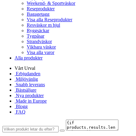
Weekend- & Sportväskor
Reseprodukter
Bagagetagg
Visa alla Reseprodukter
Resväskor m hjul
Ryggsäckar
Tygpåsar
Strandväskor
Vikbara väskor
Visa alla varor
Alla produkter
Vårt Urval
Erbjudanden
Miljövänlig
Snabb leverans
Bästsäljare
Nya produkter
Made in Europe
Blogg
FAQ