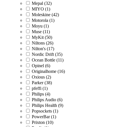
Mepal (32)
MIYO (1)
Moleskine (42)
Motorola (1)
Moyu (1)
Muse (11)
MyKit (50)
Niltons (26)
Nilton's (17)
Nordic Drift (35)
Ocean Bottle (11)
Opinel (6)
Originalhome (16)
Oxious (2)
Parker (38)
pfeffi (1)
Philips (4)
Philips Audio (6)
Philips Health (9)
Popsockets (1)
PowerBar (1)
Prixton (10)