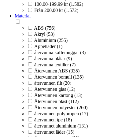
100,00-199,99 kr (1.582)
Från 200,00 kr (1.572)
Material
ABS (756)
Akryl (53)
Aluminium (255)
Äppelläder (1)
återvunna kaffemuggar (3)
återvunna plåtar (9)
återvunna textilier (7)
Återvunnen ABS (335)
Återvunnen bomull (135)
återvunnen filt (20)
Återvunnen glas (12)
Återvunnen kartong (13)
Återvunnen plast (112)
Återvunnen polyester (260)
återvunnen polypropen (17)
återvunnen tpe (18)
återvunnet aluminium (131)
återvunnet läder (15)