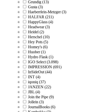
Grundig (13)
Gusta (3)
Haeberrlein-Metzger (3)
HALFAR (211)
HappyGlass (4)
Headwear (3)
Heidel (2)
Herschel (10)
Hey Pots (5)
Homey's (6)
Huober (1)
Hydro Flask (1)
IGO Select (3.098)
IMPRESSION (691)
InSideOut (44)
INT (4)
iqoniq (37)
JANZEN (22)
JBL (4)
Join the Pipe (9)
Jollein (3)
JournalBooks (6)
Kambukka (3)