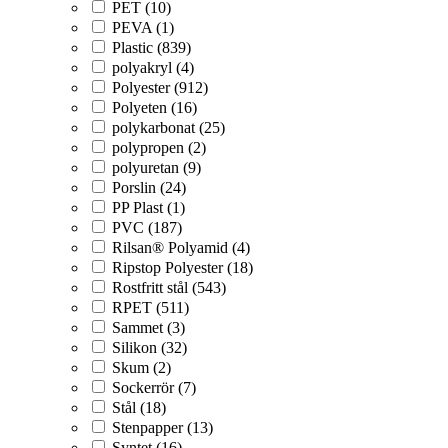
PET (10)
PEVA (1)
Plastic (839)
polyakryl (4)
Polyester (912)
Polyeten (16)
polykarbonat (25)
polypropen (2)
polyuretan (9)
Porslin (24)
PP Plast (1)
PVC (187)
Rilsan® Polyamid (4)
Ripstop Polyester (18)
Rostfritt stål (543)
RPET (511)
Sammet (3)
Silikon (32)
Skum (2)
Sockerrör (7)
Stål (18)
Stenpapper (13)
Syntet (16)