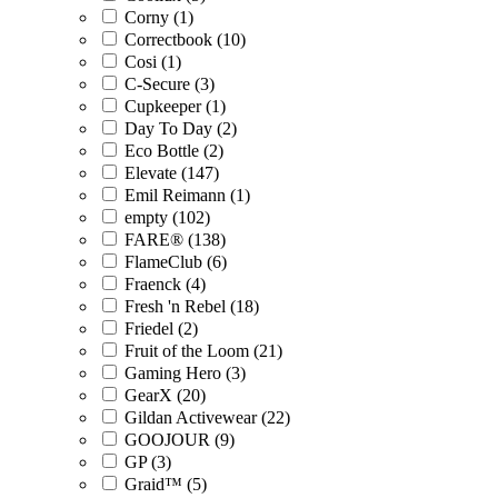
Corny (1)
Correctbook (10)
Cosi (1)
C-Secure (3)
Cupkeeper (1)
Day To Day (2)
Eco Bottle (2)
Elevate (147)
Emil Reimann (1)
empty (102)
FARE® (138)
FlameClub (6)
Fraenck (4)
Fresh 'n Rebel (18)
Friedel (2)
Fruit of the Loom (21)
Gaming Hero (3)
GearX (20)
Gildan Activewear (22)
GOOJOUR (9)
GP (3)
Graid™ (5)