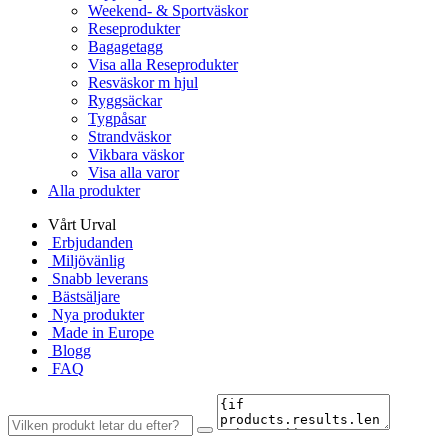
Weekend- & Sportväskor
Reseprodukter
Bagagetagg
Visa alla Reseprodukter
Resväskor m hjul
Ryggsäckar
Tygpåsar
Strandväskor
Vikbara väskor
Visa alla varor
Alla produkter
Vårt Urval
Erbjudanden
Miljövänlig
Snabb leverans
Bästsäljare
Nya produkter
Made in Europe
Blogg
FAQ