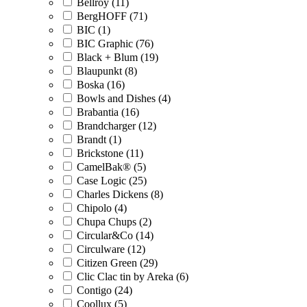
Bellroy (11)
BergHOFF (71)
BIC (1)
BIC Graphic (76)
Black + Blum (19)
Blaupunkt (8)
Boska (16)
Bowls and Dishes (4)
Brabantia (16)
Brandcharger (12)
Brandt (1)
Brickstone (11)
CamelBak® (5)
Case Logic (25)
Charles Dickens (8)
Chipolo (4)
Chupa Chups (2)
Circular&Co (14)
Circulware (12)
Citizen Green (29)
Clic Clac tin by Areka (6)
Contigo (24)
Coollux (5)