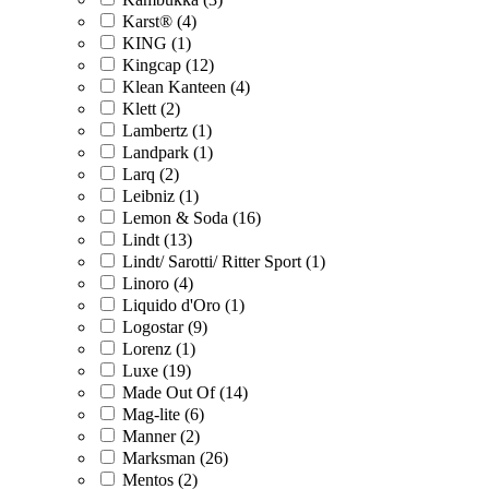
Karst® (4)
KING (1)
Kingcap (12)
Klean Kanteen (4)
Klett (2)
Lambertz (1)
Landpark (1)
Larq (2)
Leibniz (1)
Lemon & Soda (16)
Lindt (13)
Lindt/ Sarotti/ Ritter Sport (1)
Linoro (4)
Liquido d'Oro (1)
Logostar (9)
Lorenz (1)
Luxe (19)
Made Out Of (14)
Mag-lite (6)
Manner (2)
Marksman (26)
Mentos (2)