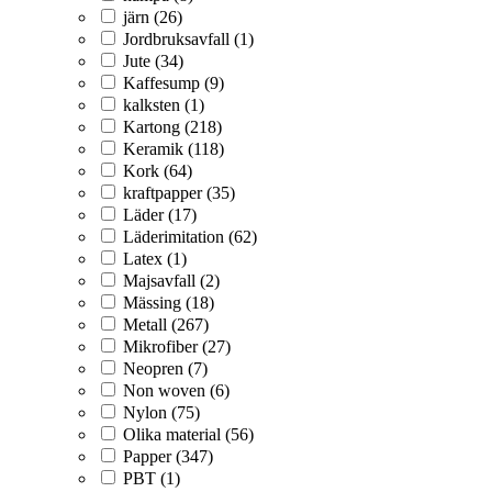
järn (26)
Jordbruksavfall (1)
Jute (34)
Kaffesump (9)
kalksten (1)
Kartong (218)
Keramik (118)
Kork (64)
kraftpapper (35)
Läder (17)
Läderimitation (62)
Latex (1)
Majsavfall (2)
Mässing (18)
Metall (267)
Mikrofiber (27)
Neopren (7)
Non woven (6)
Nylon (75)
Olika material (56)
Papper (347)
PBT (1)