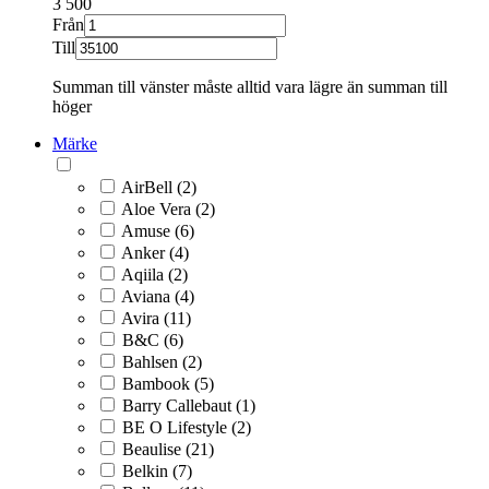
3
500
Från
Till
Summan till vänster måste alltid vara lägre än summan till
höger
Märke
AirBell (2)
Aloe Vera (2)
Amuse (6)
Anker (4)
Aqiila (2)
Aviana (4)
Avira (11)
B&C (6)
Bahlsen (2)
Bambook (5)
Barry Callebaut (1)
BE O Lifestyle (2)
Beaulise (21)
Belkin (7)