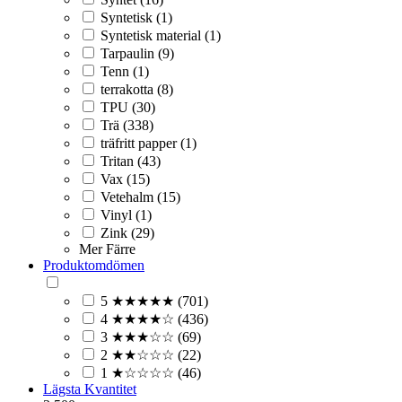
Syntetisk (1)
Syntetisk material (1)
Tarpaulin (9)
Tenn (1)
terrakotta (8)
TPU (30)
Trä (338)
träfritt papper (1)
Tritan (43)
Vax (15)
Vetehalm (15)
Vinyl (1)
Zink (29)
Mer
Färre
Produktomdömen
5 ★★★★★ (701)
4 ★★★★☆ (436)
3 ★★★☆☆ (69)
2 ★★☆☆☆ (22)
1 ★☆☆☆☆ (46)
Lägsta Kvantitet