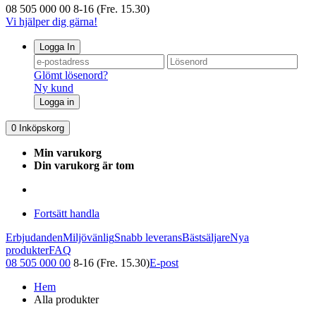
08 505 000 00
8-16 (Fre. 15.30)
Vi hjälper dig gärna!
Logga In
Glömt lösenord?
Ny kund
Logga in
0
Inköpskorg
Min varukorg
Din varukorg är tom
Fortsätt handla
Erbjudanden
Miljövänlig
Snabb leverans
Bästsäljare
Nya
produkter
FAQ
08 505 000 00
8-16 (Fre. 15.30)
E-post
Hem
Alla produkter