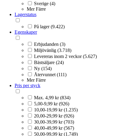
Sverige (4)
Mer
Färre
Lagerstatus
På lager (9.422)
Egenskaper
Erbjudanden (3)
Miljövänlig (3.718)
Levereras inom 2 veckor (5.627)
Bästsäljare (24)
Ny (154)
Återvunnet (111)
Mer
Färre
Pris per styck
Max. 4,99 kr (834)
5,00-9,99 kr (926)
10,00-19,99 kr (1.235)
20,00-29,99 kr (926)
30,00-39,99 kr (703)
40,00-49,99 kr (567)
50,00-99,99 kr (1.749)