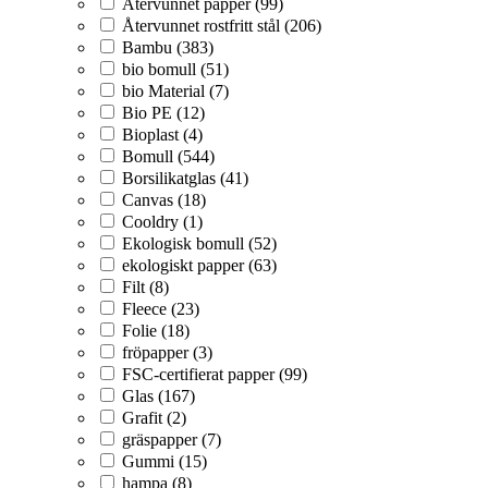
Återvunnet papper (99)
Återvunnet rostfritt stål (206)
Bambu (383)
bio bomull (51)
bio Material (7)
Bio PE (12)
Bioplast (4)
Bomull (544)
Borsilikatglas (41)
Canvas (18)
Cooldry (1)
Ekologisk bomull (52)
ekologiskt papper (63)
Filt (8)
Fleece (23)
Folie (18)
fröpapper (3)
FSC-certifierat papper (99)
Glas (167)
Grafit (2)
gräspapper (7)
Gummi (15)
hampa (8)