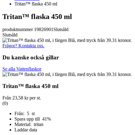
Tritan™ flaska 450 ml
Tritan™ flaska 450 ml
produktnummer 19826901
Slutsåld
Slutsåld
Frågor? Kontakta oss.
Du kanske också gillar
Se alla Vattenflaskor
Tritan™ flaska 450 ml
Från
23,58 kr
per st.
(0)
Från: 5 st
Spara upp till 41%
Material: tritan
Laddar data