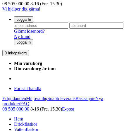
08 505 000 00
8-16 (Fre. 15.30)
Vi hjälper dig gärna!
Logga In
Glömt lösenord?
Ny kund
Logga in
0
Inköpskorg
Min varukorg
Din varukorg är tom
Fortsätt handla
Erbjudanden
Miljövänlig
Snabb leverans
Bästsäljare
Nya
produkter
FAQ
08 505 000 00
8-16 (Fre. 15.30)
E-post
Hem
Drickflaskor
Vattenflaskor