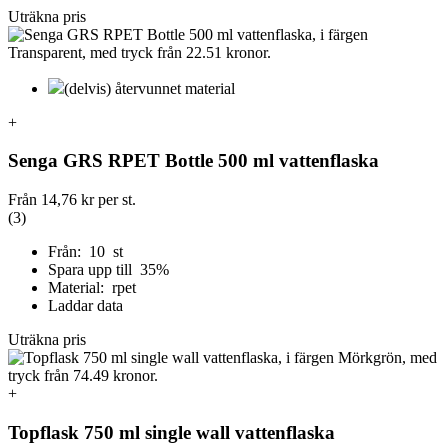
Uträkna pris
(delvis) återvunnet material
+
Senga GRS RPET Bottle 500 ml vattenflaska
Från
14,76 kr
per st.
(3)
Från: 10 st
Spara upp till 35%
Material: rpet
Laddar data
Uträkna pris
+
Topflask 750 ml single wall vattenflaska