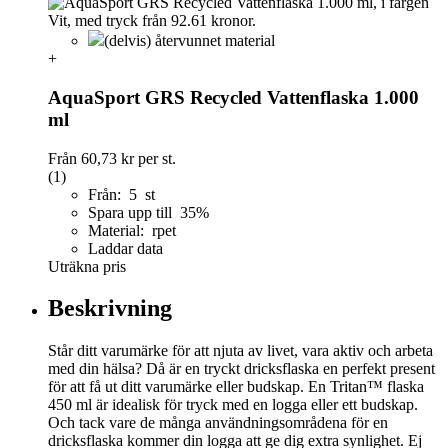
(delvis) återvunnet material
+
AquaSport GRS Recycled Vattenflaska 1.000
ml
Från
60,73 kr
per st.
(1)
Från: 5 st
Spara upp till 35%
Material: rpet
Laddar data
Uträkna pris
Beskrivning
Står ditt varumärke för att njuta av livet, vara aktiv och arbeta
med din hälsa? Då är en tryckt dricksflaska en perfekt present
för att få ut ditt varumärke eller budskap. En Tritan™ flaska
450 ml är idealisk för tryck med en logga eller ett budskap.
Och tack vare de många användningsområdena för en
dricksflaska kommer din logga att ge dig extra synlighet. Ej