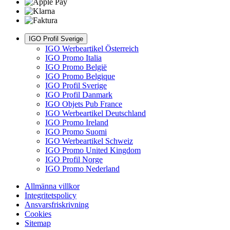
IGO Profil Sverige
IGO Werbeartikel Österreich
IGO Promo Italia
IGO Promo België
IGO Promo Belgique
IGO Profil Sverige
IGO Profil Danmark
IGO Objets Pub France
IGO Werbeartikel Deutschland
IGO Promo Ireland
IGO Promo Suomi
IGO Werbeartikel Schweiz
IGO Promo United Kingdom
IGO Profil Norge
IGO Promo Nederland
Allmänna villkor
Integritetspolicy
Ansvarsfriskrivning
Cookies
Sitemap