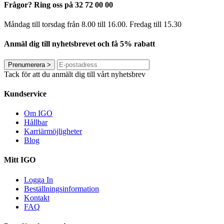
Frågor? Ring oss på 32 72 00 00
Måndag till torsdag från 8.00 till 16.00. Fredag ​​till 15.30
Anmäl dig till nyhetsbrevet och få 5% rabatt
Prenumerera
>
Tack för att du anmält dig till vårt nyhetsbrev
Kundservice
Om IGO
Hållbar
Karriärmöjligheter
Blog
Mitt IGO
Logga In
Beställningsinformation
Kontakt
FAQ