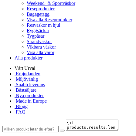
Weekend- & Sportväskor
Reseprodukter
Bagagetagg
Visa alla Reseprodukter
Resväskor m hjul
Ryggsäckar
Tygpåsar
Strandväskor
Vikbara väskor
Visa alla varor
Alla produkter
Vårt Urval
Erbjudanden
Miljövänlig
Snabb leverans
Bästsäljare
Nya produkter
Made in Europe
Blogg
FAQ