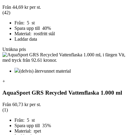
Från
44,69 kr
per st.
(42)
Från: 5 st
Spara upp till 40%
Material: rostfritt stål
Laddar data
Uträkna pris
(delvis) återvunnet material
+
AquaSport GRS Recycled Vattenflaska 1.000 ml
Från
60,73 kr
per st.
(1)
Från: 5 st
Spara upp till 35%
Material: rpet