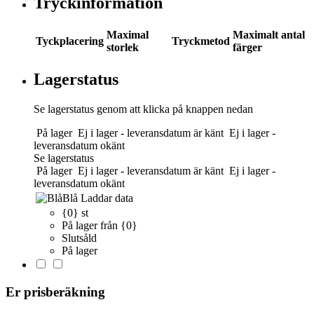
Tryckinformation
Maximal
Maximalt antal
Tyckplacering
Tryckmetod
storlek
färger
Lagerstatus
Se lagerstatus genom att klicka på knappen nedan
På lager
Ej i lager - leveransdatum är känt
Ej i lager -
leveransdatum okänt
Se lagerstatus
På lager
Ej i lager - leveransdatum är känt
Ej i lager -
leveransdatum okänt
Blå
Laddar data
{0} st
På lager från {0}
Slutsåld
På lager
Er prisberäkning