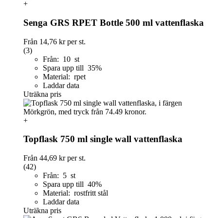
+
Senga GRS RPET Bottle 500 ml vattenflaska
Från
14,76 kr
per st.
(3)
Från: 10 st
Spara upp till 35%
Material: rpet
Laddar data
Uträkna pris
+
Topflask 750 ml single wall vattenflaska
Från
44,69 kr
per st.
(42)
Från: 5 st
Spara upp till 40%
Material: rostfritt stål
Laddar data
Uträkna pris