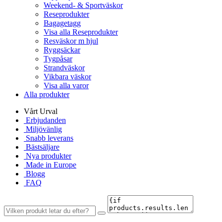
Weekend- & Sportväskor
Reseprodukter
Bagagetagg
Visa alla Reseprodukter
Resväskor m hjul
Ryggsäckar
Tygpåsar
Strandväskor
Vikbara väskor
Visa alla varor
Alla produkter
Vårt Urval
Erbjudanden
Miljövänlig
Snabb leverans
Bästsäljare
Nya produkter
Made in Europe
Blogg
FAQ