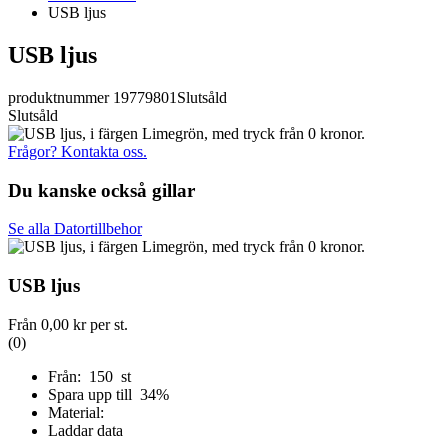
USB ljus
USB ljus
produktnummer 19779801
Slutsåld
Slutsåld
Frågor? Kontakta oss.
Du kanske också gillar
Se alla Datortillbehor
USB ljus
Från
0,00 kr
per st.
(0)
Från: 150 st
Spara upp till 34%
Material:
Laddar data