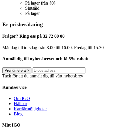
På lager från {0}
Slutsåld
På lager
Er prisberäkning
Frågor? Ring oss på 32 72 00 00
Måndag till torsdag från 8.00 till 16.00. Fredag ​​till 15.30
Anmäl dig till nyhetsbrevet och få 5% rabatt
Prenumerera
>
Tack för att du anmält dig till vårt nyhetsbrev
Kundservice
Om IGO
Hållbar
Karriärmöjligheter
Blog
Mitt IGO