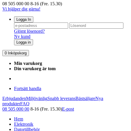
08 505 000 00
8-16 (Fre. 15.30)
Vi hjälper dig gärna!
Logga In
Glömt lösenord?
Ny kund
Logga in
0
Inköpskorg
Min varukorg
Din varukorg är tom
Fortsätt handla
Erbjudanden
Miljövänlig
Snabb leverans
Bästsäljare
Nya
produkter
FAQ
08 505 000 00
8-16 (Fre. 15.30)
E-post
Hem
Elektronik
Datortillbehör