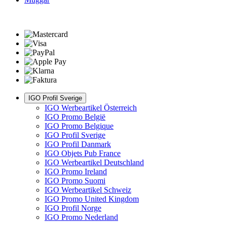
IGO Profil Sverige
IGO Werbeartikel Österreich
IGO Promo België
IGO Promo Belgique
IGO Profil Sverige
IGO Profil Danmark
IGO Objets Pub France
IGO Werbeartikel Deutschland
IGO Promo Ireland
IGO Promo Suomi
IGO Werbeartikel Schweiz
IGO Promo United Kingdom
IGO Profil Norge
IGO Promo Nederland