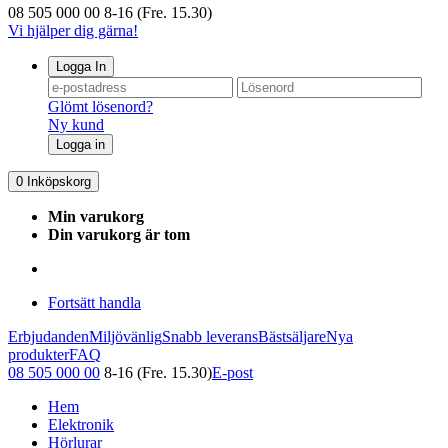
08 505 000 00
8-16 (Fre. 15.30)
Vi hjälper dig gärna!
Logga In
Glömt lösenord?
Ny kund
Logga in
0
Inköpskorg
Min varukorg
Din varukorg är tom
Fortsätt handla
Erbjudanden
Miljövänlig
Snabb leverans
Bästsäljare
Nya
produkter
FAQ
08 505 000 00
8-16 (Fre. 15.30)
E-post
Hem
Elektronik
Hörlurar