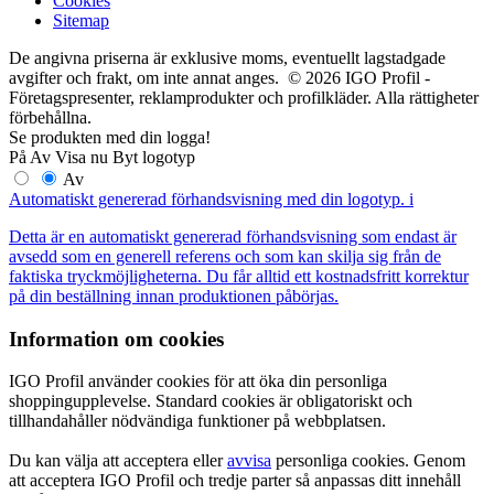
Cookies
Sitemap
De angivna priserna är exklusive moms, eventuellt lagstadgade
avgifter och frakt, om inte annat anges. © 2026 IGO Profil -
Företagspresenter, reklamprodukter och profilkläder. Alla rättigheter
förbehållna.
Se produkten med din logga!
På
Av
Visa nu
Byt logotyp
Av
Automatiskt genererad förhandsvisning med din logotyp.
i
Detta är en automatiskt genererad förhandsvisning som endast är
avsedd som en generell referens och som kan skilja sig från de
faktiska tryckmöjligheterna. Du får alltid ett kostnadsfritt korrektur
på din beställning innan produktionen påbörjas.
Information om cookies
IGO Profil använder cookies för att öka din personliga
shoppingupplevelse. Standard cookies är obligatoriskt och
tillhandahåller nödvändiga funktioner på webbplatsen.
Du kan välja att acceptera eller
avvisa
personliga cookies. Genom
att acceptera IGO Profil och tredje parter så anpassas ditt innehåll