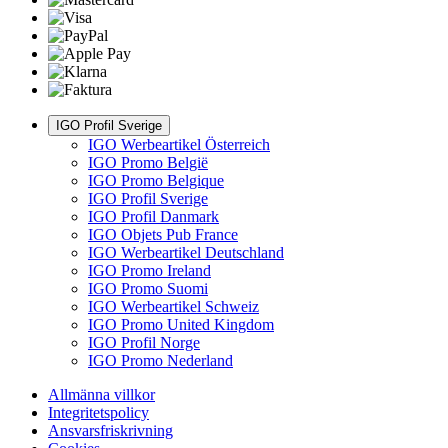
IGO Profil Sverige
IGO Werbeartikel Österreich
IGO Promo België
IGO Promo Belgique
IGO Profil Sverige
IGO Profil Danmark
IGO Objets Pub France
IGO Werbeartikel Deutschland
IGO Promo Ireland
IGO Promo Suomi
IGO Werbeartikel Schweiz
IGO Promo United Kingdom
IGO Profil Norge
IGO Promo Nederland
Allmänna villkor
Integritetspolicy
Ansvarsfriskrivning