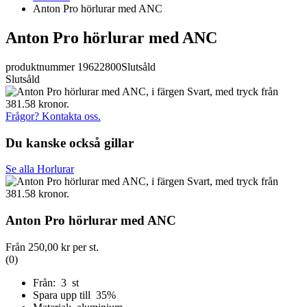
Anton Pro hörlurar med ANC
Anton Pro hörlurar med ANC
produktnummer 19622800
Slutsåld
Slutsåld
Frågor? Kontakta oss.
Du kanske också gillar
Se alla Horlurar
Anton Pro hörlurar med ANC
Från
250,00 kr
per st.
(0)
Från: 3 st
Spara upp till 35%