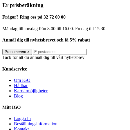
Er prisberäkning
Frågor? Ring oss på 32 72 00 00
Måndag till torsdag från 8.00 till 16.00. Fredag ​​till 15.30
Anmäl dig till nyhetsbrevet och få 5% rabatt
Prenumerera
>
Tack för att du anmält dig till vårt nyhetsbrev
Kundservice
Om IGO
Hållbar
Karriärmöjligheter
Blog
Mitt IGO
Logga In
Beställningsinformation
Kontakt