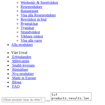
Weekend- & Sportväskor
Reseprodukter
Bagagetagg
Visa alla Reseprodukter
Resväskor m hjul
Ryggsäckar
Tygpåsar
Strandväskor
Vikbara väskor
Visa alla varor
Alla produkter
Vårt Urval
Erbjudanden
Miljövänlig
Snabb leverans
Bästsäljare
Nya produkter
Made in Europe
Blogg
FAQ