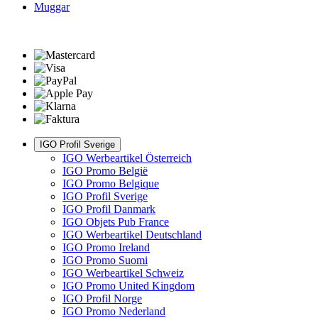
Muggar
IGO Profil Sverige
IGO Werbeartikel Österreich
IGO Promo België
IGO Promo Belgique
IGO Profil Sverige
IGO Profil Danmark
IGO Objets Pub France
IGO Werbeartikel Deutschland
IGO Promo Ireland
IGO Promo Suomi
IGO Werbeartikel Schweiz
IGO Promo United Kingdom
IGO Profil Norge
IGO Promo Nederland