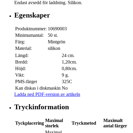
Endast avsedd för laddning. Silikon.
Egenskaper
Produktnummer:
10690003
Minimumantal:
50 st.
Färg:
Mintgrön
Material:
silikon
Längd:
24 cm.
Bredd:
1,20cm.
Höjd:
0,80cm.
Vikt:
9 g.
PMS-färger
325C
Kan diskas i diskmaskin
No
Ladda ned PDF-version av artikeln
Tryckinformation
Maximal
Maximalt
Tyckplacering
Tryckmetod
storlek
antal färger
Maximal