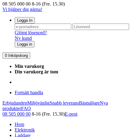
08 505 000 00
8-16 (Fre. 15.30)
Vi hjälper dig gärna!
Logga In
Glömt lösenord?
Ny kund
Logga in
0
Inköpskorg
Min varukorg
Din varukorg är tom
Fortsätt handla
Erbjudanden
Miljövänlig
Snabb leverans
Bästsäljare
Nya
produkter
FAQ
08 505 000 00
8-16 (Fre. 15.30)
E-post
Hem
Elektronik
Laddare