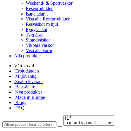
Weekend- & Sportväskor
Reseprodukter
Bagagetagg
Visa alla Reseprodukter
Resväskor m hjul
Ryggsäckar
Tygpåsar
Strandväskor
Vikbara väskor
Visa alla varor
Alla produkter
Vårt Urval
Erbjudanden
Miljövänlig
Snabb leverans
Bästsäljare
Nya produkter
Made in Europe
Blogg
FAQ