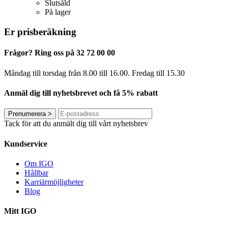
Slutsåld
På lager
Er prisberäkning
Frågor? Ring oss på 32 72 00 00
Måndag till torsdag från 8.00 till 16.00. Fredag ​​till 15.30
Anmäl dig till nyhetsbrevet och få 5% rabatt
Prenumerera
>
Tack för att du anmält dig till vårt nyhetsbrev
Kundservice
Om IGO
Hållbar
Karriärmöjligheter
Blog
Mitt IGO