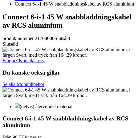
Connect 6-i-1 45 W snabbladdningskabel av RCS aluminium
Connect 6-i-1 45 W snabbladdningskabel
av RCS aluminium
produktnummer 21704000
Slutsåld
Slutsåld
Frågor? Kontakta oss.
Du kanske också gillar
Se alla Mobiltillbehor
(delvis) återvunnet material
Connect 6-i-1 45 W snabbladdningskabel av RCS
aluminium
Från
98,57 kr
per st.