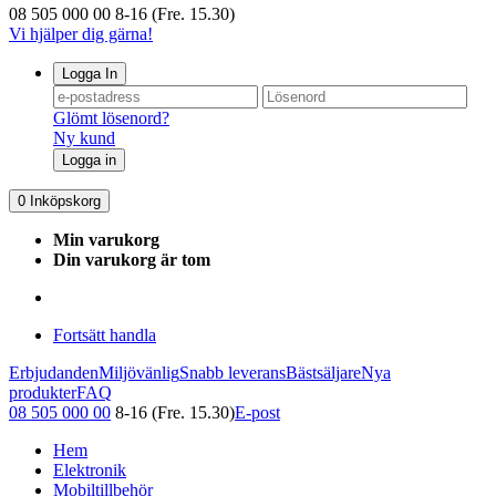
08 505 000 00
8-16 (Fre. 15.30)
Vi hjälper dig gärna!
Logga In
Glömt lösenord?
Ny kund
Logga in
0
Inköpskorg
Min varukorg
Din varukorg är tom
Fortsätt handla
Erbjudanden
Miljövänlig
Snabb leverans
Bästsäljare
Nya
produkter
FAQ
08 505 000 00
8-16 (Fre. 15.30)
E-post
Hem
Elektronik
Mobiltillbehör