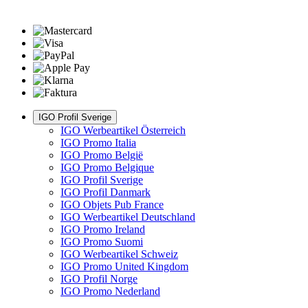
IGO Profil Sverige
IGO Werbeartikel Österreich
IGO Promo Italia
IGO Promo België
IGO Promo Belgique
IGO Profil Sverige
IGO Profil Danmark
IGO Objets Pub France
IGO Werbeartikel Deutschland
IGO Promo Ireland
IGO Promo Suomi
IGO Werbeartikel Schweiz
IGO Promo United Kingdom
IGO Profil Norge
IGO Promo Nederland