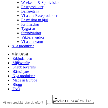
Weekend- & Sportväskor
Reseprodukter
Bagagetagg
Visa alla Reseprodukter
Resväskor m hjul
Ryggsäckar
Tygpåsar
Strandväskor
Vikbara väskor
Visa alla varor
Alla produkter
Vårt Urval
Erbjudanden
Miljövänlig
Snabb leverans
Bästsäljare
Nya produkter
Made in Europe
Blogg
FAQ