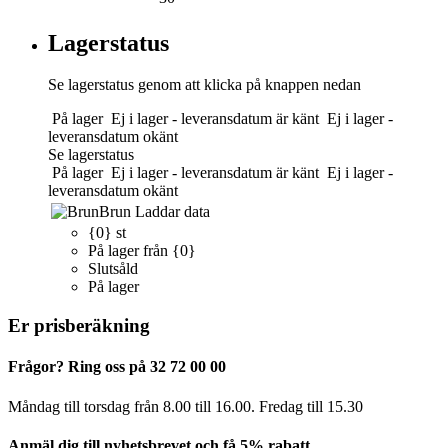
Lagerstatus
Se lagerstatus genom att klicka på knappen nedan
På lager
Ej i lager - leveransdatum är känt
Ej i lager -
leveransdatum okänt
Se lagerstatus
På lager
Ej i lager - leveransdatum är känt
Ej i lager -
leveransdatum okänt
Brun
Laddar data
{0} st
På lager från {0}
Slutsåld
På lager
Er prisberäkning
Frågor? Ring oss på 32 72 00 00
Måndag till torsdag från 8.00 till 16.00. Fredag ​​till 15.30
Anmäl dig till nyhetsbrevet och få 5% rabatt