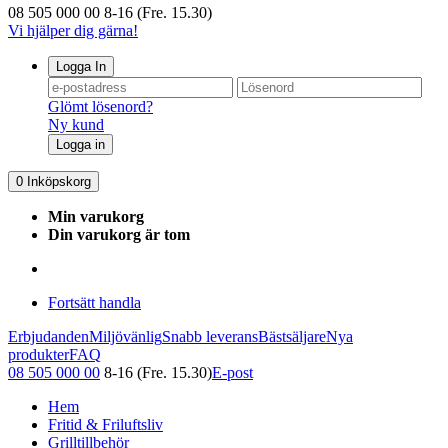
08 505 000 00
8-16 (Fre. 15.30)
Vi hjälper dig gärna!
Logga In
Glömt lösenord?
Ny kund
Logga in
0
Inköpskorg
Min varukorg
Din varukorg är tom
Fortsätt handla
Erbjudanden
Miljövänlig
Snabb leverans
Bästsäljare
Nya
produkter
FAQ
08 505 000 00
8-16 (Fre. 15.30)
E-post
Hem
Fritid & Friluftsliv
Grilltillbehör