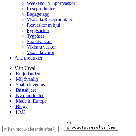
Weekend- & Sportväskor
Reseprodukter
Bagagetagg
Visa alla Reseprodukter
Resväskor m hjul
Ryggsäckar
Tygpåsar
Strandväskor
Vikbara väskor
Visa alla varor
Alla produkter
Vårt Urval
Erbjudanden
Miljövänlig
Snabb leverans
Bästsäljare
Nya produkter
Made in Europe
Blogg
FAQ