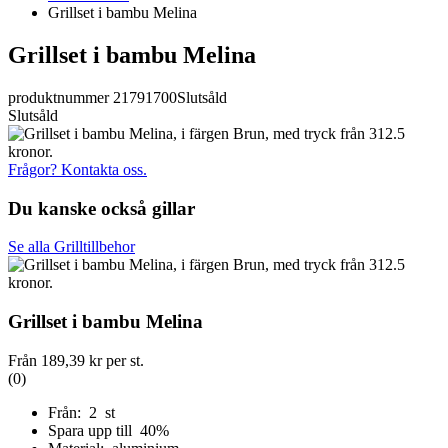
Grillset i bambu Melina
Grillset i bambu Melina
produktnummer 21791700
Slutsåld
Slutsåld
Frågor? Kontakta oss.
Du kanske också gillar
Se alla Grilltillbehor
Grillset i bambu Melina
Från
189,39 kr
per st.
(0)
Från: 2 st
Spara upp till 40%