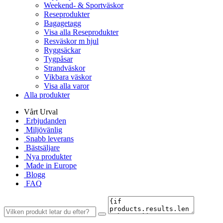
Weekend- & Sportväskor
Reseprodukter
Bagagetagg
Visa alla Reseprodukter
Resväskor m hjul
Ryggsäckar
Tygpåsar
Strandväskor
Vikbara väskor
Visa alla varor
Alla produkter
Vårt Urval
Erbjudanden
Miljövänlig
Snabb leverans
Bästsäljare
Nya produkter
Made in Europe
Blogg
FAQ