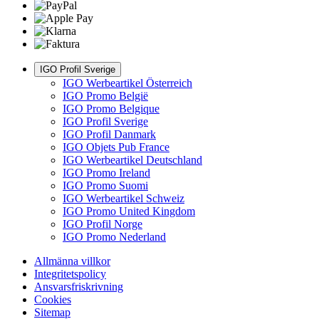
IGO Profil Sverige
IGO Werbeartikel Österreich
IGO Promo België
IGO Promo Belgique
IGO Profil Sverige
IGO Profil Danmark
IGO Objets Pub France
IGO Werbeartikel Deutschland
IGO Promo Ireland
IGO Promo Suomi
IGO Werbeartikel Schweiz
IGO Promo United Kingdom
IGO Profil Norge
IGO Promo Nederland
Allmänna villkor
Integritetspolicy
Ansvarsfriskrivning
Cookies
Sitemap