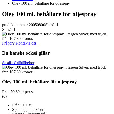
Oley 100 ml. behållare för oljespray
Oley 100 ml. behållare för oljespray
produktnummer 20050800
Slutsåld
Slutsåld
Frågor? Kontakta oss.
Du kanske också gillar
Se alla Grilltillbehor
Oley 100 ml. behållare för oljespray
Från
70,69 kr
per st.
(0)
Från: 10 st
Spara upp till 35%