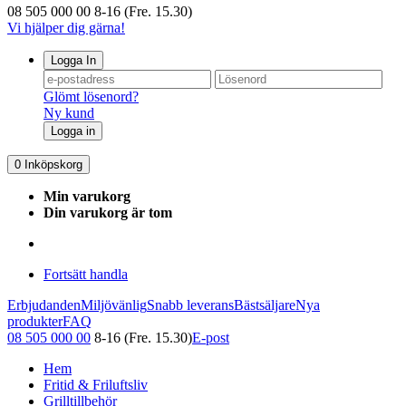
08 505 000 00
8-16 (Fre. 15.30)
Vi hjälper dig gärna!
Logga In
Glömt lösenord?
Ny kund
Logga in
0
Inköpskorg
Min varukorg
Din varukorg är tom
Fortsätt handla
Erbjudanden
Miljövänlig
Snabb leverans
Bästsäljare
Nya
produkter
FAQ
08 505 000 00
8-16 (Fre. 15.30)
E-post
Hem
Fritid & Friluftsliv
Grilltillbehör