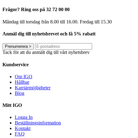
Frågor? Ring oss på 32 72 00 00
Måndag till torsdag från 8.00 till 16.00. Fredag ​​till 15.30
Anmäl dig till nyhetsbrevet och få 5% rabatt
Prenumerera
>
Tack för att du anmält dig till vårt nyhetsbrev
Kundservice
Om IGO
Hållbar
Karriärmöjligheter
Blog
Mitt IGO
Logga In
Beställningsinformation
Kontakt
FAQ