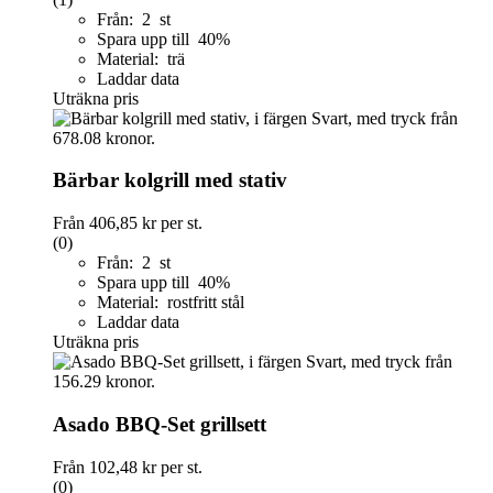
Från: 2 st
Spara upp till 40%
Material: trä
Laddar data
Uträkna pris
Bärbar kolgrill med stativ
Från
406,85 kr
per st.
(0)
Från: 2 st
Spara upp till 40%
Material: rostfritt stål
Laddar data
Uträkna pris
Asado BBQ-Set grillsett
Från
102,48 kr
per st.
(0)