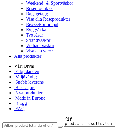
Weekend- & Sportväskor
Reseprodukter
Bagagetagg
Visa alla Reseprodukter
Resväskor m hjul
Ryggsäckar
Tygpåsar
Strandväskor
Vikbara väskor
Visa alla varor
Alla produkter
Vårt Urval
Erbjudanden
Miljövänlig
Snabb leverans
Bästsäljare
Nya produkter
Made in Europe
Blogg
FAQ