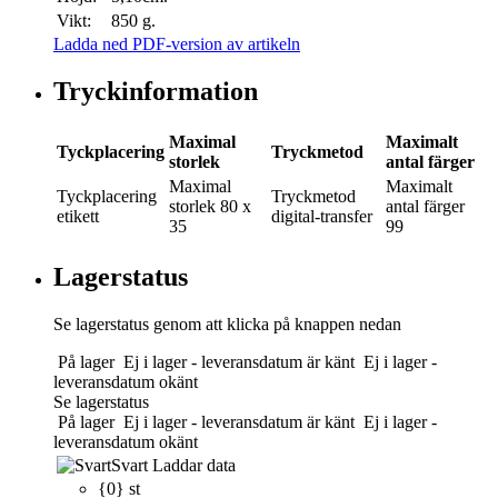
Vikt:
850 g.
Ladda ned PDF-version av artikeln
Tryckinformation
Maximal
Maximalt
Tyckplacering
Tryckmetod
storlek
antal färger
Maximal
Maximalt
Tyckplacering
Tryckmetod
storlek
80 x
antal färger
etikett
digital-transfer
35
99
Lagerstatus
Se lagerstatus genom att klicka på knappen nedan
På lager
Ej i lager - leveransdatum är känt
Ej i lager -
leveransdatum okänt
Se lagerstatus
På lager
Ej i lager - leveransdatum är känt
Ej i lager -
leveransdatum okänt
Svart
Laddar data
{0} st