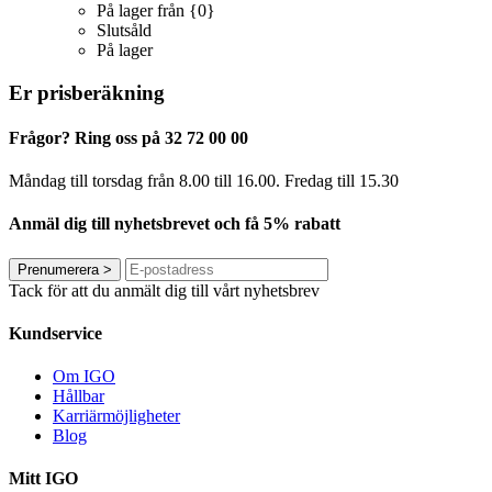
På lager från {0}
Slutsåld
På lager
Er prisberäkning
Frågor? Ring oss på 32 72 00 00
Måndag till torsdag från 8.00 till 16.00. Fredag ​​till 15.30
Anmäl dig till nyhetsbrevet och få 5% rabatt
Prenumerera
>
Tack för att du anmält dig till vårt nyhetsbrev
Kundservice
Om IGO
Hållbar
Karriärmöjligheter
Blog
Mitt IGO