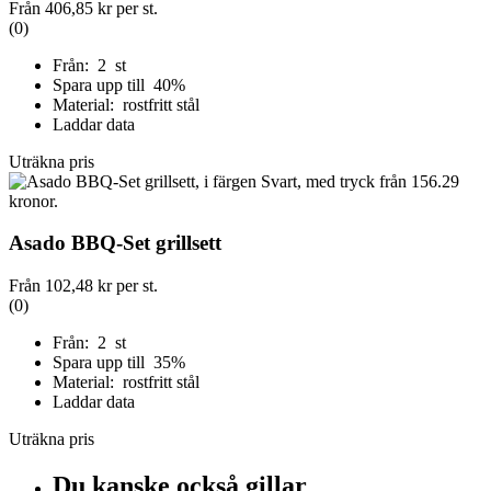
Från
406,85 kr
per st.
(0)
Från: 2 st
Spara upp till 40%
Material: rostfritt stål
Laddar data
Uträkna pris
Asado BBQ-Set grillsett
Från
102,48 kr
per st.
(0)
Från: 2 st
Spara upp till 35%
Material: rostfritt stål
Laddar data
Uträkna pris
Du kanske också gillar