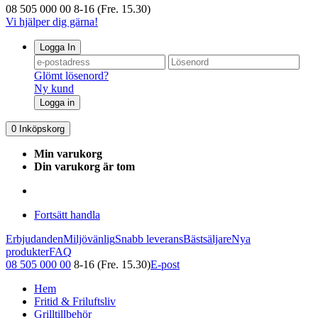
08 505 000 00
8-16 (Fre. 15.30)
Vi hjälper dig gärna!
Logga In
Glömt lösenord?
Ny kund
Logga in
0
Inköpskorg
Min varukorg
Din varukorg är tom
Fortsätt handla
Erbjudanden
Miljövänlig
Snabb leverans
Bästsäljare
Nya
produkter
FAQ
08 505 000 00
8-16 (Fre. 15.30)
E-post
Hem
Fritid & Friluftsliv
Grilltillbehör