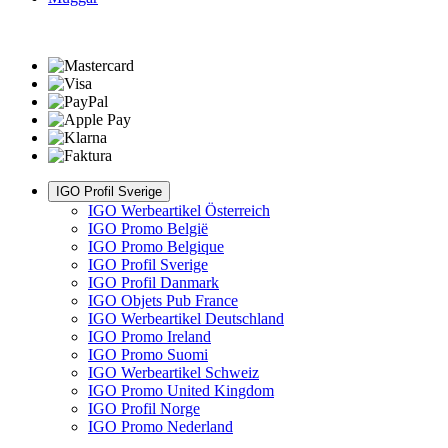
IGO Profil Sverige
IGO Werbeartikel Österreich
IGO Promo België
IGO Promo Belgique
IGO Profil Sverige
IGO Profil Danmark
IGO Objets Pub France
IGO Werbeartikel Deutschland
IGO Promo Ireland
IGO Promo Suomi
IGO Werbeartikel Schweiz
IGO Promo United Kingdom
IGO Profil Norge
IGO Promo Nederland