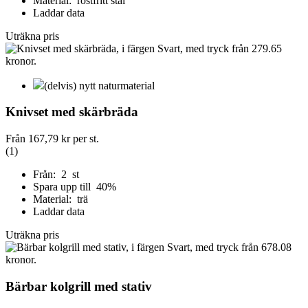
Material: rostfritt stål
Laddar data
Uträkna pris
(delvis) nytt naturmaterial
Knivset med skärbräda
Från
167,79 kr
per st.
(1)
Från: 2 st
Spara upp till 40%
Material: trä
Laddar data
Uträkna pris
Bärbar kolgrill med stativ