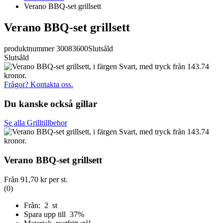
Verano BBQ-set grillsett
Verano BBQ-set grillsett
produktnummer 30083600
Slutsåld
Slutsåld
Frågor? Kontakta oss.
Du kanske också gillar
Se alla Grilltillbehor
Verano BBQ-set grillsett
Från
91,70 kr
per st.
(0)
Från: 2 st
Spara upp till 37%