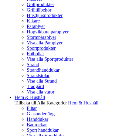
Golfprodukter
Grilltillbehör
Husdjursprodukter
Kikare
Paraplyer
Hopvikbara paraplyer
Stormparaplyer
Visa alla Paraplyer
Sportprodukter
Fotbollar
Visa alla Sportprodukter
Strand
Strandhanddukar
Strandstolar
Visa alla Strand
Trädgård
Visa alla varor
Hem & Hushåll
Tillbaka till Alla Kategorier
Hem & Hushåll
Filtar
Glasunderlägg
Handdukar
Badrockar
Sport handdukar
Visa alla Handdukar