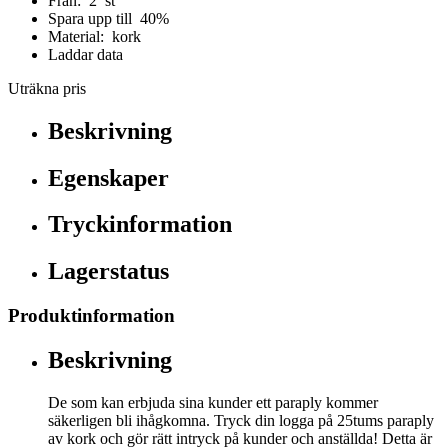
Från: 2 st
Spara upp till 40%
Material: kork
Laddar data
Uträkna pris
Beskrivning
Egenskaper
Tryckinformation
Lagerstatus
Produktinformation
Beskrivning
De som kan erbjuda sina kunder ett paraply kommer
säkerligen bli ihågkomna. Tryck din logga på 25tums paraply
av kork och gör rätt intryck på kunder och anställda! Detta är