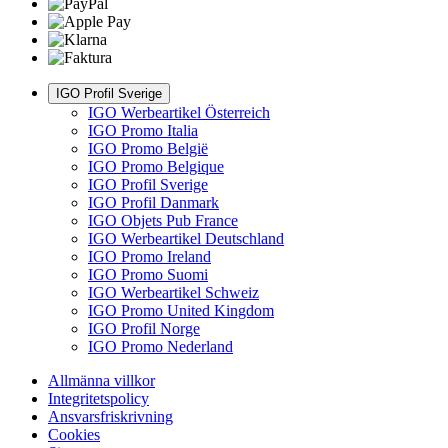
IGO Profil Sverige
IGO Werbeartikel Österreich
IGO Promo Italia
IGO Promo België
IGO Promo Belgique
IGO Profil Sverige
IGO Profil Danmark
IGO Objets Pub France
IGO Werbeartikel Deutschland
IGO Promo Ireland
IGO Promo Suomi
IGO Werbeartikel Schweiz
IGO Promo United Kingdom
IGO Profil Norge
IGO Promo Nederland
Allmänna villkor
Integritetspolicy
Ansvarsfriskrivning
Cookies