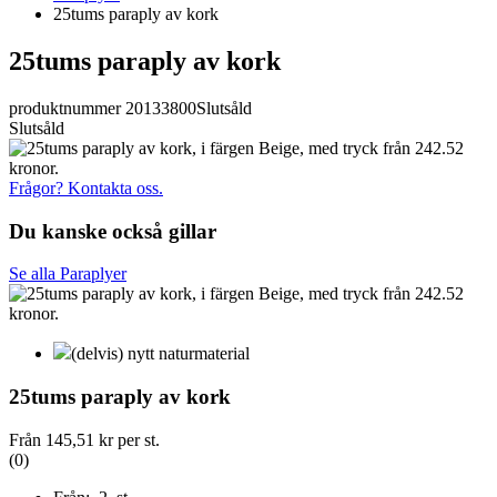
25tums paraply av kork
25tums paraply av kork
produktnummer 20133800
Slutsåld
Slutsåld
Frågor? Kontakta oss.
Du kanske också gillar
Se alla Paraplyer
(delvis) nytt naturmaterial
25tums paraply av kork
Från
145,51 kr
per st.
(0)