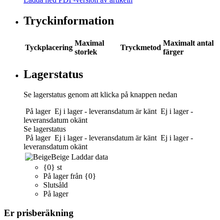
Tryckinformation
Maximal
Maximalt antal
Tyckplacering
Tryckmetod
storlek
färger
Lagerstatus
Se lagerstatus genom att klicka på knappen nedan
På lager
Ej i lager - leveransdatum är känt
Ej i lager -
leveransdatum okänt
Se lagerstatus
På lager
Ej i lager - leveransdatum är känt
Ej i lager -
leveransdatum okänt
Beige
Laddar data
{0} st
På lager från {0}
Slutsåld
På lager
Er prisberäkning