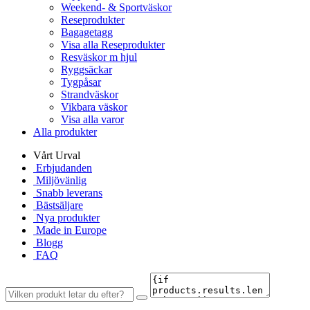
Weekend- & Sportväskor
Reseprodukter
Bagagetagg
Visa alla Reseprodukter
Resväskor m hjul
Ryggsäckar
Tygpåsar
Strandväskor
Vikbara väskor
Visa alla varor
Alla produkter
Vårt Urval
Erbjudanden
Miljövänlig
Snabb leverans
Bästsäljare
Nya produkter
Made in Europe
Blogg
FAQ