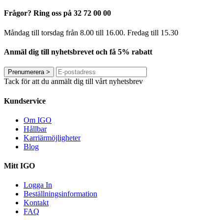
Frågor? Ring oss på 32 72 00 00
Måndag till torsdag från 8.00 till 16.00. Fredag ​​till 15.30
Anmäl dig till nyhetsbrevet och få 5% rabatt
Prenumerera
>
Tack för att du anmält dig till vårt nyhetsbrev
Kundservice
Om IGO
Hållbar
Karriärmöjligheter
Blog
Mitt IGO
Logga In
Beställningsinformation
Kontakt
FAQ