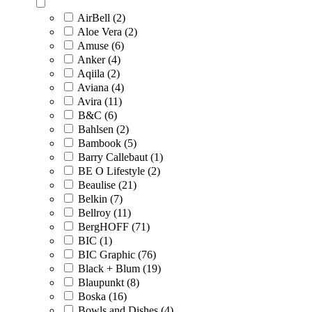
AirBell (2)
Aloe Vera (2)
Amuse (6)
Anker (4)
Aqiila (2)
Aviana (4)
Avira (11)
B&C (6)
Bahlsen (2)
Bambook (5)
Barry Callebaut (1)
BE O Lifestyle (2)
Beaulise (21)
Belkin (7)
Bellroy (11)
BergHOFF (71)
BIC (1)
BIC Graphic (76)
Black + Blum (19)
Blaupunkt (8)
Boska (16)
Bowls and Dishes (4)