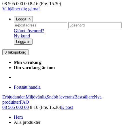
08 505 000 00
8-16 (Fre. 15.30)
Vi hjälper dig gärna!
Logga In
Glömt lösenord?
Ny kund
Logga in
0
Inköpskorg
Min varukorg
Din varukorg är tom
Fortsätt handla
Erbjudanden
Miljövänlig
Snabb leverans
Bästsäljare
Nya
produkter
FAQ
08 505 000 00
8-16 (Fre. 15.30)
E-post
Hem
Alla produkter