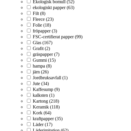
Ekologisk bomull (52)
ekologiskt papper (63)
Filt (8)
Fleece (23)
Folie (18)
fröpapper (3)
FSC-certifierat papper (99)
Glas (167)
Grafit (2)
gräspapper (7)
Gummi (15)
hampa (8)
järn (26)
Jordbruksavfall (1)
Jute (34)
Kaffesump (9)
kalksten (1)
Kartong (218)
Keramik (118)
Kork (64)
kraftpapper (35)
Läder (17)
Läderimitation (62)