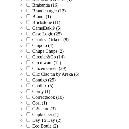
Brabantia (16)
Brandcharger (12)
Brandt (1)
Brickstone (11)
CamelBak® (5)
Case Logic (25)
Charles Dickens (8)
Chipolo (4)
Chupa Chups (2)
Circular&Co (14)
Circulware (12)
Citizen Green (29)
Clic Clac tin by Areka (6)
Contigo (25)
Coollux (5)
Corny (1)
Correctbook (10)
Cosi (1)
C-Secure (3)
Cupkeeper (1)
Day To Day (2)
Eco Bottle (2)