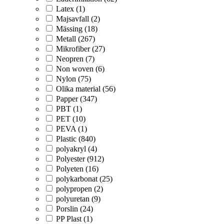
Latex (1)
Majsavfall (2)
Mässing (18)
Metall (267)
Mikrofiber (27)
Neopren (7)
Non woven (6)
Nylon (75)
Olika material (56)
Papper (347)
PBT (1)
PET (10)
PEVA (1)
Plastic (840)
polyakryl (4)
Polyester (912)
Polyeten (16)
polykarbonat (25)
polypropen (2)
polyuretan (9)
Porslin (24)
PP Plast (1)