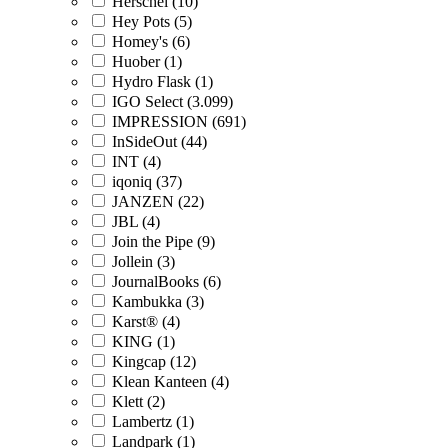
Herschel (10)
Hey Pots (5)
Homey's (6)
Huober (1)
Hydro Flask (1)
IGO Select (3.099)
IMPRESSION (691)
InSideOut (44)
INT (4)
iqoniq (37)
JANZEN (22)
JBL (4)
Join the Pipe (9)
Jollein (3)
JournalBooks (6)
Kambukka (3)
Karst® (4)
KING (1)
Kingcap (12)
Klean Kanteen (4)
Klett (2)
Lambertz (1)
Landpark (1)