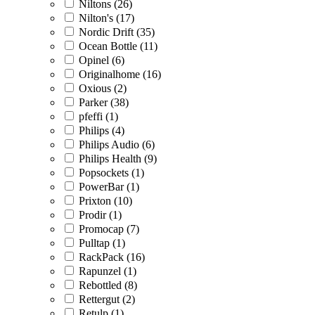
Niltons (26)
Nilton's (17)
Nordic Drift (35)
Ocean Bottle (11)
Opinel (6)
Originalhome (16)
Oxious (2)
Parker (38)
pfeffi (1)
Philips (4)
Philips Audio (6)
Philips Health (9)
Popsockets (1)
PowerBar (1)
Prixton (10)
Prodir (1)
Promocap (7)
Pulltap (1)
RackPack (16)
Rapunzel (1)
Rebottled (8)
Rettergut (2)
Retulp (1)