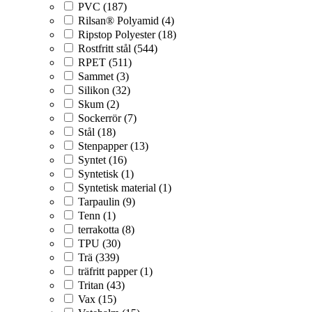
PVC (187)
Rilsan® Polyamid (4)
Ripstop Polyester (18)
Rostfritt stål (544)
RPET (511)
Sammet (3)
Silikon (32)
Skum (2)
Sockerrör (7)
Stål (18)
Stenpapper (13)
Syntet (16)
Syntetisk (1)
Syntetisk material (1)
Tarpaulin (9)
Tenn (1)
terrakotta (8)
TPU (30)
Trä (339)
träfritt papper (1)
Tritan (43)
Vax (15)