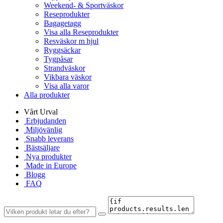
Weekend- & Sportväskor
Reseprodukter
Bagagetagg
Visa alla Reseprodukter
Resväskor m hjul
Ryggsäckar
Tygpåsar
Strandväskor
Vikbara väskor
Visa alla varor
Alla produkter
Vårt Urval
Erbjudanden
Miljövänlig
Snabb leverans
Bästsäljare
Nya produkter
Made in Europe
Blogg
FAQ