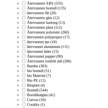
Återvunnen ABS (335)
Återvunnen bomull (135)
återvunnen filt (20)
Återvunnen glas (12)
Återvunnen kartong (13)
Återvunnen plast (112)
Återvunnen polyester (260)
återvunnen polypropen (17)
återvunnen tpe (18)
återvunnet aluminium (131)
återvunnet läder (15)
Återvunnet papper (99)
Återvunnet rostfritt stål (206)
Bambu (383)
bio bomull (51)
bio Material (7)
Bio PE (12)
Bioplast (4)
Bomull (544)
Borsilikatglas (41)
Canvas (18)
Cooldry (1)