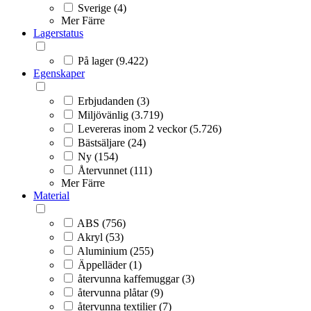
Sverige (4)
Mer
Färre
Lagerstatus
På lager (9.422)
Egenskaper
Erbjudanden (3)
Miljövänlig (3.719)
Levereras inom 2 veckor (5.726)
Bästsäljare (24)
Ny (154)
Återvunnet (111)
Mer
Färre
Material
ABS (756)
Akryl (53)
Aluminium (255)
Äppelläder (1)
återvunna kaffemuggar (3)
återvunna plåtar (9)
återvunna textilier (7)