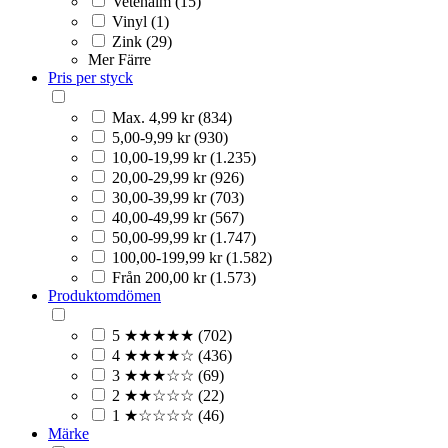
Vetehalm (15)
Vinyl (1)
Zink (29)
Mer
Färre
Pris per styck
Max. 4,99 kr (834)
5,00-9,99 kr (930)
10,00-19,99 kr (1.235)
20,00-29,99 kr (926)
30,00-39,99 kr (703)
40,00-49,99 kr (567)
50,00-99,99 kr (1.747)
100,00-199,99 kr (1.582)
Från 200,00 kr (1.573)
Produktomdömen
5 ★★★★★ (702)
4 ★★★★☆ (436)
3 ★★★☆☆ (69)
2 ★★☆☆☆ (22)
1 ★☆☆☆☆ (46)
Märke