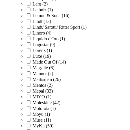
Larq (2)
Leibniz (1)
Lemon & Soda (16)
Lindt (13)
Lindt/ Sarotti/ Ritter Sport (1)
Linoro (4)
Liquido d'Oro (1)
Logostar (9)
Lorenz (1)
Luxe (19)
Made Out Of (14)
Mag-lite (6)
Manner (2)
Marksman (26)
Mentos (2)
Mepal (33)
MIYO (1)
Moleskine (42)
Motorola (1)
Moyu (1)
Muse (11)
MyKit (50)