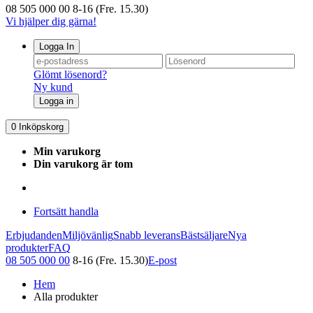
08 505 000 00
8-16 (Fre. 15.30)
Vi hjälper dig gärna!
Logga In
Glömt lösenord?
Ny kund
Logga in
0
Inköpskorg
Min varukorg
Din varukorg är tom
Fortsätt handla
Erbjudanden
Miljövänlig
Snabb leverans
Bästsäljare
Nya
produkter
FAQ
08 505 000 00
8-16 (Fre. 15.30)
E-post
Hem
Alla produkter