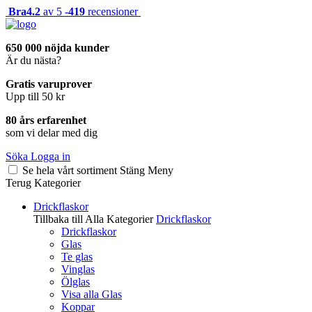
Bra
4.2
av 5 -
419
recensioner
650 000 nöjda kunder
Är du nästa?
Gratis varuprover
Upp till 50 kr
80 års erfarenhet
som vi delar med dig
Söka
Logga in
Se hela vårt sortiment
Stäng
Meny
Terug
Kategorier
Drickflaskor
Tillbaka till Alla Kategorier
Drickflaskor
Drickflaskor
Glas
Te glas
Vinglas
Ölglas
Visa alla Glas
Koppar