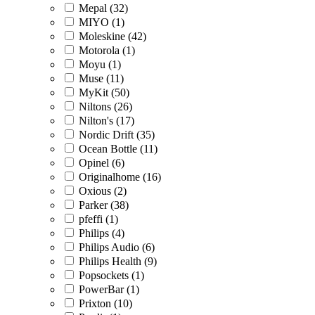
Mepal (32)
MIYO (1)
Moleskine (42)
Motorola (1)
Moyu (1)
Muse (11)
MyKit (50)
Niltons (26)
Nilton's (17)
Nordic Drift (35)
Ocean Bottle (11)
Opinel (6)
Originalhome (16)
Oxious (2)
Parker (38)
pfeffi (1)
Philips (4)
Philips Audio (6)
Philips Health (9)
Popsockets (1)
PowerBar (1)
Prixton (10)