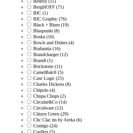
Bellroy (11)
BergHOFF (71)
BIC (1)
BIC Graphic (76)
Black + Blum (19)
Blaupunkt (8)
Boska (16)
Bowls and Dishes (4)
Brabantia (16)
Brandcharger (12)
Brandt (1)
Brickstone (11)
CamelBak® (5)
Case Logic (25)
Charles Dickens (8)
Chipolo (4)
Chupa Chups (2)
Circular&Co (14)
Circulware (12)
Citizen Green (29)
Clic Clac tin by Areka (6)
Contigo (24)
Coollux (5)