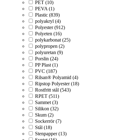
PET (10)
PEVA (1)
Plastic (839)
polyakryl (4)
Polyester (912)
Polyeten (16)
polykarbonat (25)
polypropen (2)
polyuretan (9)
Porslin (24)
PP Plast (1)
PVC (187)
Rilsan® Polyamid (4)
Ripstop Polyester (18)
Rostfritt stål (543)
RPET (511)
Sammet (3)
Silikon (32)
Skum (2)
Sockerrör (7)
Stål (18)
Stenpapper (13)
Syntet (16)