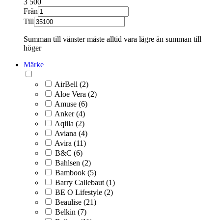
3
500
Från
Till
Summan till vänster måste alltid vara lägre än summan till
höger
Märke
AirBell (2)
Aloe Vera (2)
Amuse (6)
Anker (4)
Aqiila (2)
Aviana (4)
Avira (11)
B&C (6)
Bahlsen (2)
Bambook (5)
Barry Callebaut (1)
BE O Lifestyle (2)
Beaulise (21)
Belkin (7)