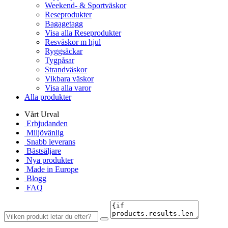
Weekend- & Sportväskor
Reseprodukter
Bagagetagg
Visa alla Reseprodukter
Resväskor m hjul
Ryggsäckar
Tygpåsar
Strandväskor
Vikbara väskor
Visa alla varor
Alla produkter
Vårt Urval
Erbjudanden
Miljövänlig
Snabb leverans
Bästsäljare
Nya produkter
Made in Europe
Blogg
FAQ