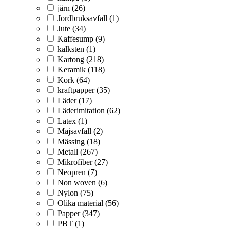
järn (26)
Jordbruksavfall (1)
Jute (34)
Kaffesump (9)
kalksten (1)
Kartong (218)
Keramik (118)
Kork (64)
kraftpapper (35)
Läder (17)
Läderimitation (62)
Latex (1)
Majsavfall (2)
Mässing (18)
Metall (267)
Mikrofiber (27)
Neopren (7)
Non woven (6)
Nylon (75)
Olika material (56)
Papper (347)
PBT (1)