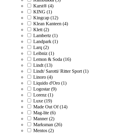
Karst® (4)
KING (1)
Kingcap (12)
Klean Kanteen (4)
Klett (2)
Lambertz (1)
Landpark (1)
Larq (2)
Leibniz (1)
Lemon & Soda (16)
Lindt (13)
Lindt/ Sarotti/ Ritter Sport (1)
Linoro (4)
Liquido d'Oro (1)
Logostar (9)
Lorenz (1)
Luxe (19)
Made Out Of (14)
Mag-lite (6)
Manner (2)
Marksman (26)
Mentos (2)