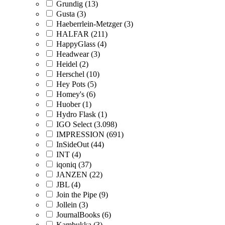
Grundig (13)
Gusta (3)
Haeberrlein-Metzger (3)
HALFAR (211)
HappyGlass (4)
Headwear (3)
Heidel (2)
Herschel (10)
Hey Pots (5)
Homey's (6)
Huober (1)
Hydro Flask (1)
IGO Select (3.098)
IMPRESSION (691)
InSideOut (44)
INT (4)
iqoniq (37)
JANZEN (22)
JBL (4)
Join the Pipe (9)
Jollein (3)
JournalBooks (6)
Kambukka (3)