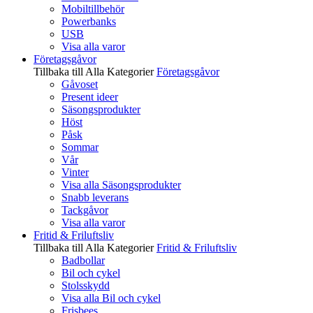
Mobiltillbehör
Powerbanks
USB
Visa alla varor
Företagsgåvor
Tillbaka till Alla Kategorier
Företagsgåvor
Gåvoset
Present ideer
Säsongsprodukter
Höst
Påsk
Sommar
Vår
Vinter
Visa alla Säsongsprodukter
Snabb leverans
Tackgåvor
Visa alla varor
Fritid & Friluftsliv
Tillbaka till Alla Kategorier
Fritid & Friluftsliv
Badbollar
Bil och cykel
Stolsskydd
Visa alla Bil och cykel
Frisbees