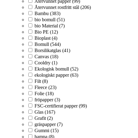
Återvunnet papper (99)
Återvunnet rostfritt stål (206)
Bambu (383)
bio bomull (51)
bio Material (7)
Bio PE (12)
Bioplast (4)
Bomull (544)
Borsilikatglas (41)
Canvas (18)
Cooldry (1)
Ekologisk bomull (52)
ekologiskt papper (63)
Filt (8)
Fleece (23)
Folie (18)
fröpapper (3)
FSC-certifierat papper (99)
Glas (167)
Grafit (2)
gräspapper (7)
Gummi (15)
hampa (8)