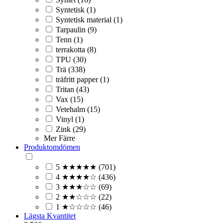
Syntetisk (1)
Syntetisk material (1)
Tarpaulin (9)
Tenn (1)
terrakotta (8)
TPU (30)
Trä (338)
träfritt papper (1)
Tritan (43)
Vax (15)
Vetehalm (15)
Vinyl (1)
Zink (29)
Mer
Färre
Produktomdömen
5 ★★★★★ (701)
4 ★★★★☆ (436)
3 ★★★☆☆ (69)
2 ★★☆☆☆ (22)
1 ★☆☆☆☆ (46)
Lägsta Kvantitet