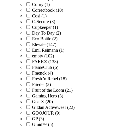
Corny (1)
Correctbook (10)
Cosi (1)
C-Secure (3)
Cupkeeper (1)
Day To Day (2)
Eco Bottle (2)
Elevate (147)
Emil Reimann (1)
empty (102)
FARE® (138)
FlameClub (6)
Fraenck (4)
Fresh 'n Rebel (18)
Friedel (2)
Fruit of the Loom (21)
Gaming Hero (3)
GearX (20)
Gildan Activewear (22)
GOOJOUR (9)
GP (3)
Graid™ (5)