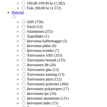
100,00-199,99 kr (1.582)
Från 200,00 kr (1.572)
Material
ABS (756)
Akryl (53)
Aluminium (255)
Äppelläder (1)
återvunna kaffemuggar (3)
återvunna plåtar (9)
återvunna textilier (7)
Återvunnen ABS (335)
Återvunnen bomull (135)
återvunnen filt (20)
Återvunnen glas (12)
Återvunnen kartong (13)
Återvunnen plast (112)
Återvunnen polyester (260)
återvunnen polypropen (17)
återvunnen tpe (18)
återvunnet aluminium (131)
återvunnet läder (15)