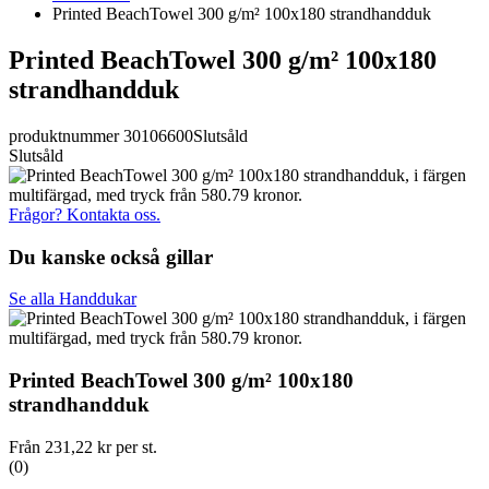
Printed BeachTowel 300 g/m² 100x180 strandhandduk
Printed BeachTowel 300 g/m² 100x180
strandhandduk
produktnummer 30106600
Slutsåld
Slutsåld
Frågor? Kontakta oss.
Du kanske också gillar
Se alla Handdukar
Printed BeachTowel 300 g/m² 100x180
strandhandduk
Från
231,22 kr
per st.
(0)