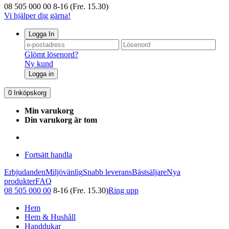
08 505 000 00
8-16 (Fre. 15.30)
Vi hjälper dig gärna!
Logga In
Glömt lösenord?
Ny kund
Logga in
0
Inköpskorg
Min varukorg
Din varukorg är tom
Fortsätt handla
Erbjudanden
Miljövänlig
Snabb leverans
Bästsäljare
Nya
produkter
FAQ
08 505 000 00
8-16 (Fre. 15.30)
Ring upp
Hem
Hem & Hushåll
Handdukar