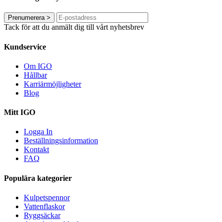
Prenumerera
>
Tack för att du anmält dig till vårt nyhetsbrev
Kundservice
Om IGO
Hållbar
Karriärmöjligheter
Blog
Mitt IGO
Logga In
Beställningsinformation
Kontakt
FAQ
Populära kategorier
Kulpetspennor
Vattenflaskor
Ryggsäckar