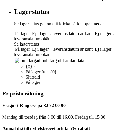
Lagerstatus
Se lagerstatus genom att klicka på knappen nedan
På lager
Ej i lager - leveransdatum är känt
Ej i lager -
leveransdatum okänt
Se lagerstatus
På lager
Ej i lager - leveransdatum är känt
Ej i lager -
leveransdatum okänt
multifärgad
Laddar data
{0} st
På lager från {0}
Slutsåld
På lager
Er prisberäkning
Frågor? Ring oss på 32 72 00 00
Måndag till torsdag från 8.00 till 16.00. Fredag ​​till 15.30
Anmäl dig till nyhetsbrevet och få 5% rabatt