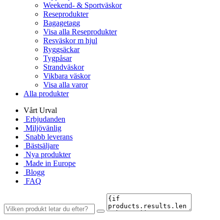
Weekend- & Sportväskor
Reseprodukter
Bagagetagg
Visa alla Reseprodukter
Resväskor m hjul
Ryggsäckar
Tygpåsar
Strandväskor
Vikbara väskor
Visa alla varor
Alla produkter
Vårt Urval
Erbjudanden
Miljövänlig
Snabb leverans
Bästsäljare
Nya produkter
Made in Europe
Blogg
FAQ