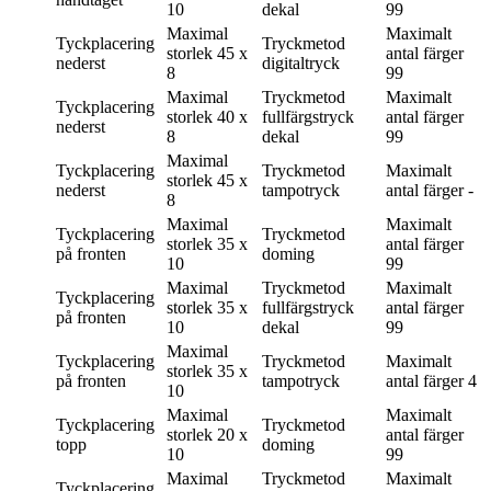
10
dekal
99
Maximal
Maximalt
Tyckplacering
Tryckmetod
storlek
45 x
antal färger
nederst
digitaltryck
8
99
Maximal
Tryckmetod
Maximalt
Tyckplacering
storlek
40 x
fullfärgstryck
antal färger
nederst
8
dekal
99
Maximal
Tyckplacering
Tryckmetod
Maximalt
storlek
45 x
nederst
tampotryck
antal färger
-
8
Maximal
Maximalt
Tyckplacering
Tryckmetod
storlek
35 x
antal färger
på fronten
doming
10
99
Maximal
Tryckmetod
Maximalt
Tyckplacering
storlek
35 x
fullfärgstryck
antal färger
på fronten
10
dekal
99
Maximal
Tyckplacering
Tryckmetod
Maximalt
storlek
35 x
på fronten
tampotryck
antal färger
4
10
Maximal
Maximalt
Tyckplacering
Tryckmetod
storlek
20 x
antal färger
topp
doming
10
99
Maximal
Tryckmetod
Maximalt
Tyckplacering