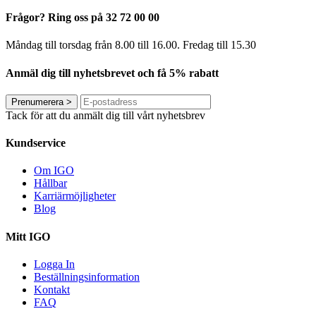
Frågor? Ring oss på 32 72 00 00
Måndag till torsdag från 8.00 till 16.00. Fredag ​​till 15.30
Anmäl dig till nyhetsbrevet och få 5% rabatt
Prenumerera
>
Tack för att du anmält dig till vårt nyhetsbrev
Kundservice
Om IGO
Hållbar
Karriärmöjligheter
Blog
Mitt IGO
Logga In
Beställningsinformation
Kontakt
FAQ