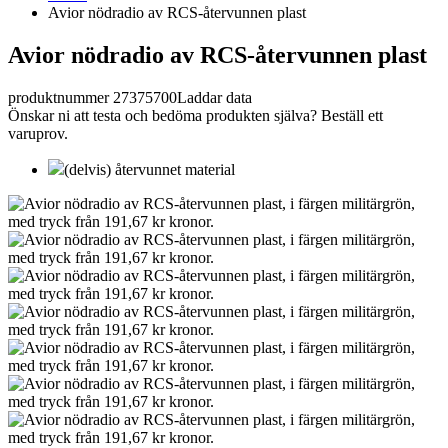
Avior nödradio av RCS-återvunnen plast
Avior nödradio av RCS-återvunnen plast
produktnummer 27375700
Laddar data
Önskar ni att testa och bedöma produkten själva? Beställ ett
varuprov.
(delvis) återvunnet material