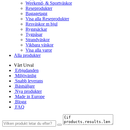
Weekend- & Sportväskor
Reseprodukter
Bagagetagg
Visa alla Reseprodukter
Resväskor m hjul
Ryggsäckar
Tygpåsar
Strandväskor
Vikbara väskor
Visa alla varor
Alla produkter
Vårt Urval
Erbjudanden
Miljövänlig
Snabb leverans
Bästsäljare
Nya produkter
Made in Europe
Blogg
FAQ