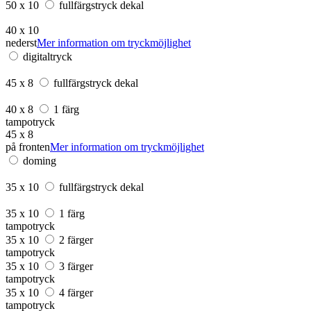
50 x 10
fullfärgstryck dekal
40 x 10
nederst
Mer information om tryckmöjlighet
digitaltryck
45 x 8
fullfärgstryck dekal
40 x 8
1 färg
tampotryck
45 x 8
på fronten
Mer information om tryckmöjlighet
doming
35 x 10
fullfärgstryck dekal
35 x 10
1 färg
tampotryck
35 x 10
2 färger
tampotryck
35 x 10
3 färger
tampotryck
35 x 10
4 färger
tampotryck