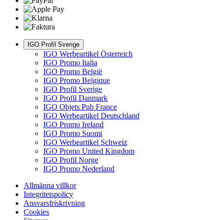
IGO Profil Sverige
IGO Werbeartikel Österreich
IGO Promo Italia
IGO Promo België
IGO Promo Belgique
IGO Profil Sverige
IGO Profil Danmark
IGO Objets Pub France
IGO Werbeartikel Deutschland
IGO Promo Ireland
IGO Promo Suomi
IGO Werbeartikel Schweiz
IGO Promo United Kingdom
IGO Profil Norge
IGO Promo Nederland
Allmänna villkor
Integritetspolicy
Ansvarsfriskrivning
Cookies