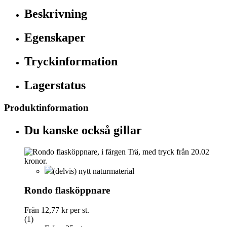
Beskrivning
Egenskaper
Tryckinformation
Lagerstatus
Produktinformation
Du kanske också gillar
(delvis) nytt naturmaterial
Rondo flasköppnare
Från
12,77 kr
per st.
(1)