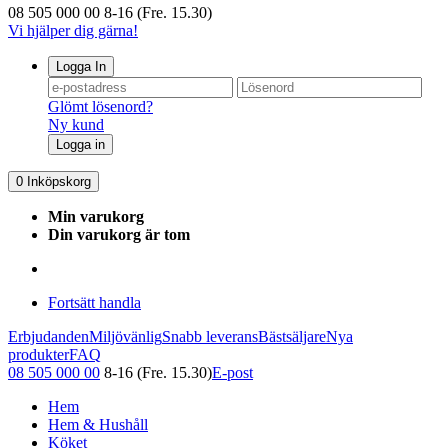
08 505 000 00
8-16 (Fre. 15.30)
Vi hjälper dig gärna!
Logga In
Glömt lösenord?
Ny kund
Logga in
0
Inköpskorg
Min varukorg
Din varukorg är tom
Fortsätt handla
Erbjudanden
Miljövänlig
Snabb leverans
Bästsäljare
Nya
produkter
FAQ
08 505 000 00
8-16 (Fre. 15.30)
E-post
Hem
Hem & Hushåll
Köket