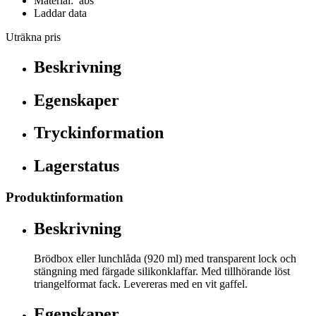
Material: abs
Laddar data
Uträkna pris
Beskrivning
Egenskaper
Tryckinformation
Lagerstatus
Produktinformation
Beskrivning
Brödbox eller lunchlåda (920 ml) med transparent lock och
stängning med färgade silikonklaffar. Med tillhörande löst
triangelformat fack. Levereras med en vit gaffel.
Egenskaper