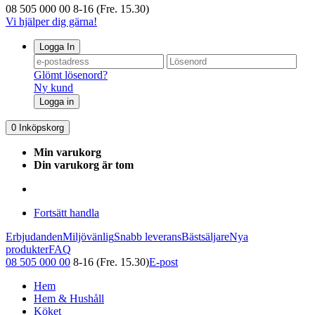
08 505 000 00
8-16 (Fre. 15.30)
Vi hjälper dig gärna!
Logga In
Glömt lösenord?
Ny kund
Logga in
0
Inköpskorg
Min varukorg
Din varukorg är tom
Fortsätt handla
Erbjudanden
Miljövänlig
Snabb leverans
Bästsäljare
Nya
produkter
FAQ
08 505 000 00
8-16 (Fre. 15.30)
E-post
Hem
Hem & Hushåll
Köket