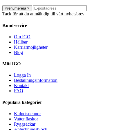
Prenumerera
>
Tack för att du anmält dig till vårt nyhetsbrev
Kundservice
Om IGO
Hållbar
Karriärmöjligheter
Blog
Mitt IGO
Logga In
Beställningsinformation
Kontakt
FAQ
Populära kategorier
Kulpetspennor
Vattenflaskor
Ryggsäckar
Anteckningsblock