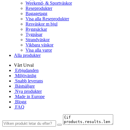
Weekend- & Sportväskor
Reseprodukter
Bagagetagg
Visa alla Reseprodukter
Resväskor m hjul
Ryggsäckar
Tygpåsar
Strandväskor
Vikbara väskor
Visa alla varor
Alla produkter
Vårt Urval
Erbjudanden
Miljövänlig
Snabb leverans
Bästsäljare
Nya produkter
Made in Europe
Blogg
FAQ