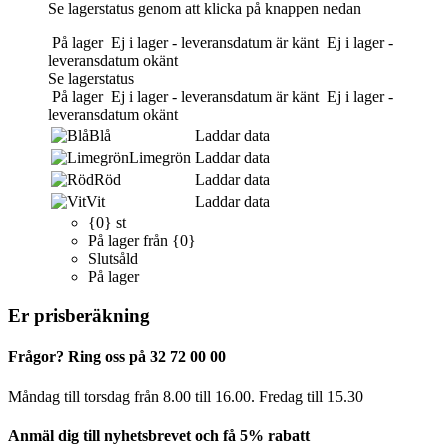
Se lagerstatus genom att klicka på knappen nedan
På lager
Ej i lager - leveransdatum är känt
Ej i lager -
leveransdatum okänt
Se lagerstatus
På lager
Ej i lager - leveransdatum är känt
Ej i lager -
leveransdatum okänt
Blå
Laddar data
Limegrön
Laddar data
Röd
Laddar data
Vit
Laddar data
{0} st
På lager från {0}
Slutsåld
På lager
Er prisberäkning
Frågor? Ring oss på 32 72 00 00
Måndag till torsdag från 8.00 till 16.00. Fredag ​​till 15.30
Anmäl dig till nyhetsbrevet och få 5% rabatt