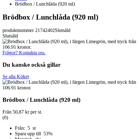
Brödbox / Lunchlåda (920 ml)
Brödbox / Lunchlåda (920 ml)
produktnummer 21742402
Slutsåld
Slutsåld
Frågor? Kontakta oss.
Du kanske också gillar
Se alla Köket
Brödbox / Lunchlåda (920 ml)
Från
50,87 kr
per st.
(0)
Från: 5 st
Spara upp till 53%