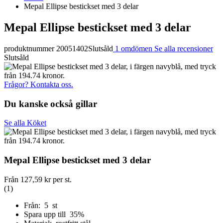
Mepal Ellipse bestickset med 3 delar
Mepal Ellipse bestickset med 3 delar
produktnummer 20051402
Slutsåld
1 omdömen
Se alla recensioner
Slutsåld
Frågor? Kontakta oss.
Du kanske också gillar
Se alla Köket
Mepal Ellipse bestickset med 3 delar
Från
127,59 kr
per st.
(1)
Från: 5 st
Spara upp till 35%