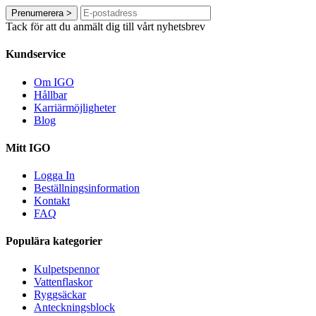
Prenumerera
>
Tack för att du anmält dig till vårt nyhetsbrev
Kundservice
Om IGO
Hållbar
Karriärmöjligheter
Blog
Mitt IGO
Logga In
Beställningsinformation
Kontakt
FAQ
Populära kategorier
Kulpetspennor
Vattenflaskor
Ryggsäckar
Anteckningsblock