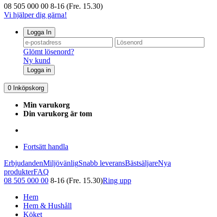
08 505 000 00
8-16 (Fre. 15.30)
Vi hjälper dig gärna!
Logga In
Glömt lösenord?
Ny kund
Logga in
0
Inköpskorg
Min varukorg
Din varukorg är tom
Fortsätt handla
Erbjudanden
Miljövänlig
Snabb leverans
Bästsäljare
Nya
produkter
FAQ
08 505 000 00
8-16 (Fre. 15.30)
Ring upp
Hem
Hem & Hushåll
Köket