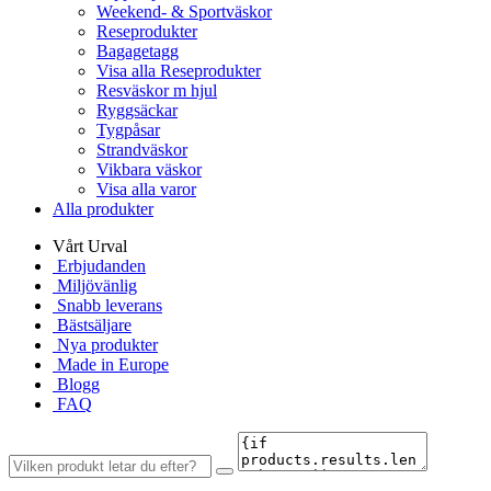
Weekend- & Sportväskor
Reseprodukter
Bagagetagg
Visa alla Reseprodukter
Resväskor m hjul
Ryggsäckar
Tygpåsar
Strandväskor
Vikbara väskor
Visa alla varor
Alla produkter
Vårt Urval
Erbjudanden
Miljövänlig
Snabb leverans
Bästsäljare
Nya produkter
Made in Europe
Blogg
FAQ