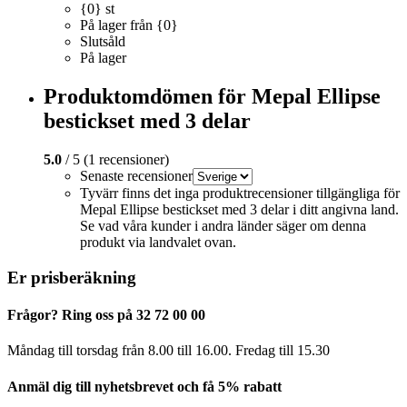
{0} st
På lager från {0}
Slutsåld
På lager
Produktomdömen för Mepal Ellipse
bestickset med 3 delar
5.0
/ 5 (1 recensioner)
Senaste recensioner
Tyvärr finns det inga produktrecensioner tillgängliga för
Mepal Ellipse bestickset med 3 delar i ditt angivna land.
Se vad våra kunder i andra länder säger om denna
produkt via landvalet ovan.
Er prisberäkning
Frågor? Ring oss på 32 72 00 00
Måndag till torsdag från 8.00 till 16.00. Fredag ​​till 15.30
Anmäl dig till nyhetsbrevet och få 5% rabatt