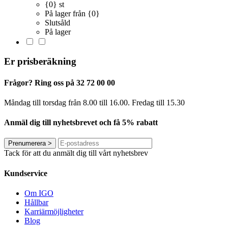
{0} st
På lager från {0}
Slutsåld
På lager
Er prisberäkning
Frågor? Ring oss på 32 72 00 00
Måndag till torsdag från 8.00 till 16.00. Fredag ​​till 15.30
Anmäl dig till nyhetsbrevet och få 5% rabatt
Prenumerera
>
Tack för att du anmält dig till vårt nyhetsbrev
Kundservice
Om IGO
Hållbar
Karriärmöjligheter
Blog