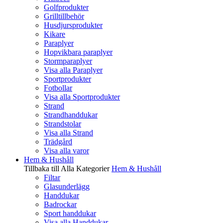
Golfprodukter
Grilltillbehör
Husdjursprodukter
Kikare
Paraplyer
Hopvikbara paraplyer
Stormparaplyer
Visa alla Paraplyer
Sportprodukter
Fotbollar
Visa alla Sportprodukter
Strand
Strandhanddukar
Strandstolar
Visa alla Strand
Trädgård
Visa alla varor
Hem & Hushåll
Tillbaka till Alla Kategorier
Hem & Hushåll
Filtar
Glasunderlägg
Handdukar
Badrockar
Sport handdukar
Visa alla Handdukar