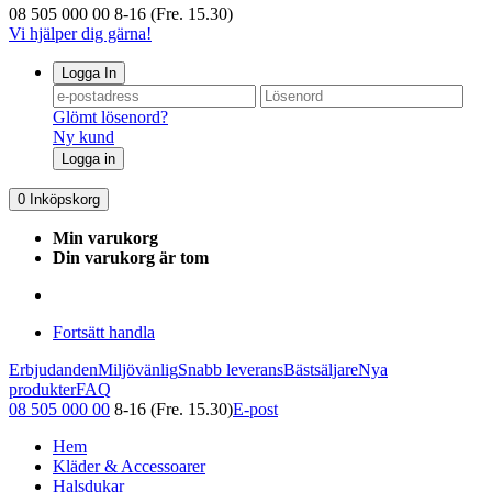
08 505 000 00
8-16 (Fre. 15.30)
Vi hjälper dig gärna!
Logga In
Glömt lösenord?
Ny kund
Logga in
0
Inköpskorg
Min varukorg
Din varukorg är tom
Fortsätt handla
Erbjudanden
Miljövänlig
Snabb leverans
Bästsäljare
Nya
produkter
FAQ
08 505 000 00
8-16 (Fre. 15.30)
E-post
Hem
Kläder & Accessoarer
Halsdukar