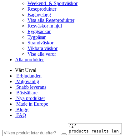
Weekend- & Sportväskor
Reseprodukter
Bagagetagg
Visa alla Reseprodukter
Resväskor m hjul
Ryggsäckar
Tygpåsar
Strandväskor
Vikbara väskor
Visa alla varor
Alla produkter
Vårt Urval
Erbjudanden
Miljövänlig
Snabb leverans
Bästsäljare
Nya produkter
Made in Europe
Blogg
FAQ