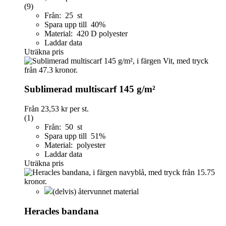
(9)
Från: 25 st
Spara upp till 40%
Material: 420 D polyester
Laddar data
Uträkna pris
Sublimerad multiscarf 145 g/m²
Från
23,53 kr
per st.
(1)
Från: 50 st
Spara upp till 51%
Material: polyester
Laddar data
Uträkna pris
(delvis) återvunnet material
Heracles bandana