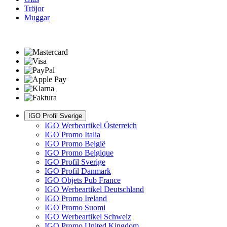
Tröjor
Muggar
IGO Profil Sverige
IGO Werbeartikel Österreich
IGO Promo Italia
IGO Promo België
IGO Promo Belgique
IGO Profil Sverige
IGO Profil Danmark
IGO Objets Pub France
IGO Werbeartikel Deutschland
IGO Promo Ireland
IGO Promo Suomi
IGO Werbeartikel Schweiz
IGO Promo United Kingdom