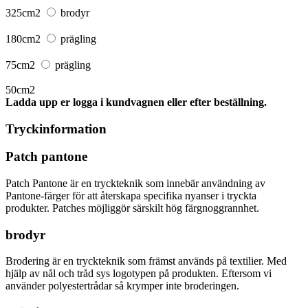
325cm2
brodyr
180cm2
prägling
75cm2
prägling
50cm2
Ladda upp er logga i kundvagnen eller efter beställning.
Tryckinformation
Patch pantone
Patch Pantone är en tryckteknik som innebär användning av
Pantone-färger för att återskapa specifika nyanser i tryckta
produkter. Patches möjliggör särskilt hög färgnoggrannhet.
brodyr
Brodering är en tryckteknik som främst används på textilier. Med
hjälp av nål och tråd sys logotypen på produkten. Eftersom vi
använder polyestertrådar så krymper inte broderingen.