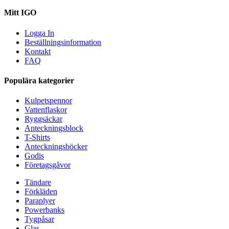
Mitt IGO
Logga In
Beställningsinformation
Kontakt
FAQ
Populära kategorier
Kulpetspennor
Vattenflaskor
Ryggsäckar
Anteckningsblock
T-Shirts
Anteckningsböcker
Godis
Företagsgåvor
Tändare
Förkläden
Paraplyer
Powerbanks
Tygpåsar
Glas