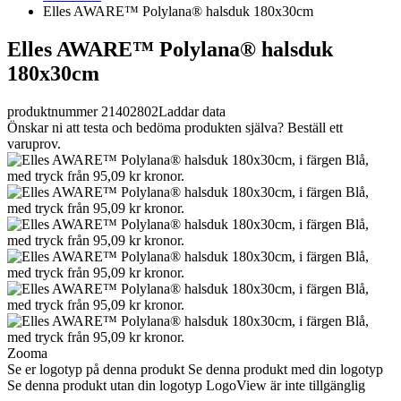
Elles AWARE™ Polylana® halsduk 180x30cm
Elles AWARE™ Polylana® halsduk
180x30cm
produktnummer 21402802
Laddar data
Önskar ni att testa och bedöma produkten själva? Beställ ett
varuprov.
Zooma
Se er logotyp på denna produkt
Se denna produkt med din logotyp
Se denna produkt utan din logotyp
LogoView är inte tillgänglig