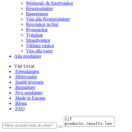
Weekend- & Sportväskor
Reseprodukter
Bagagetagg
Visa alla Reseprodukter
Resväskor m hjul
Ryggsäckar
Tygpåsar
Strandväskor
Vikbara väskor
Visa alla varor
Alla produkter
Vårt Urval
Erbjudanden
Miljövänlig
Snabb leverans
Bästsäljare
Nya produkter
Made in Europe
Blogg
FAQ