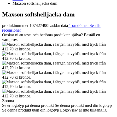
Maxson softshelljacka dam
Maxson softshelljacka dam
produktnummer 107427490
Laddar data
1 omdömen
Se alla
recensioner
Önskar ni att testa och bedöma produkten själva? Beställ ett
varuprov.
Zooma
Se er logotyp på denna produkt
Se denna produkt med din logotyp
Se denna produkt utan din logotyp
LogoView är inte tillgänglig