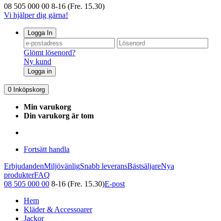
08 505 000 00
8-16 (Fre. 15.30)
Vi hjälper dig gärna!
Logga In
Glömt lösenord?
Ny kund
Logga in
0
Inköpskorg
Min varukorg
Din varukorg är tom
Fortsätt handla
Erbjudanden
Miljövänlig
Snabb leverans
Bästsäljare
Nya
produkter
FAQ
08 505 000 00
8-16 (Fre. 15.30)
E-post
Hem
Kläder & Accessoarer
Jackor