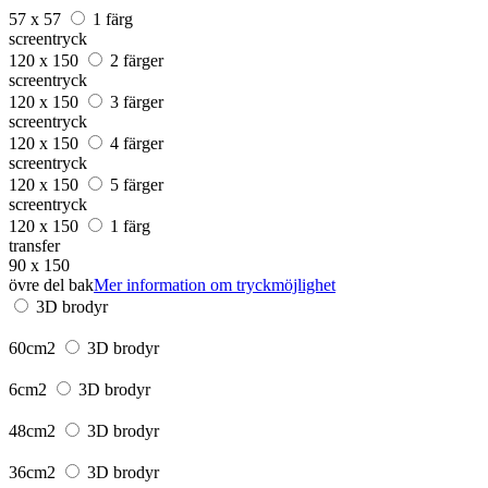
57 x 57
1 färg
screentryck
120 x 150
2 färger
screentryck
120 x 150
3 färger
screentryck
120 x 150
4 färger
screentryck
120 x 150
5 färger
screentryck
120 x 150
1 färg
transfer
90 x 150
övre del bak
Mer information om tryckmöjlighet
3D brodyr
60cm2
3D brodyr
6cm2
3D brodyr
48cm2
3D brodyr
36cm2
3D brodyr