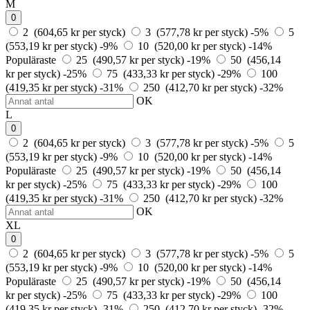
M
0
2 (604,65 kr per styck)
3 (577,78 kr per styck)
-5%
5
(553,19 kr per styck)
-9%
10 (520,00 kr per styck)
-14%
Populäraste
25 (490,57 kr per styck)
-19%
50 (456,14
kr per styck)
-25%
75 (433,33 kr per styck)
-29%
100
(419,35 kr per styck)
-31%
250 (412,70 kr per styck)
-32%
OK
L
0
2 (604,65 kr per styck)
3 (577,78 kr per styck)
-5%
5
(553,19 kr per styck)
-9%
10 (520,00 kr per styck)
-14%
Populäraste
25 (490,57 kr per styck)
-19%
50 (456,14
kr per styck)
-25%
75 (433,33 kr per styck)
-29%
100
(419,35 kr per styck)
-31%
250 (412,70 kr per styck)
-32%
OK
XL
0
2 (604,65 kr per styck)
3 (577,78 kr per styck)
-5%
5
(553,19 kr per styck)
-9%
10 (520,00 kr per styck)
-14%
Populäraste
25 (490,57 kr per styck)
-19%
50 (456,14
kr per styck)
-25%
75 (433,33 kr per styck)
-29%
100
(419,35 kr per styck)
-31%
250 (412,70 kr per styck)
-32%