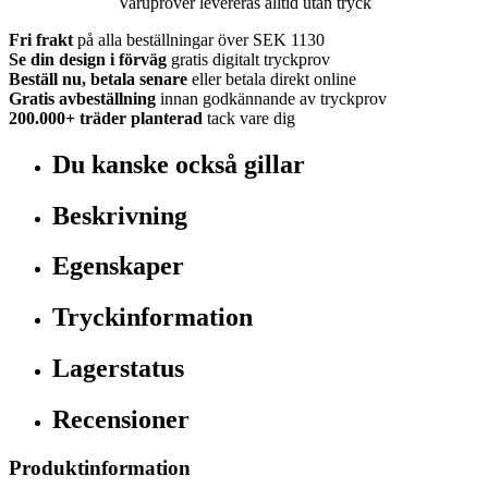
Varuprover levereras alltid utan tryck
Fri frakt
på alla beställningar över SEK 1130
Se din design i förväg
gratis digitalt tryckprov
Beställ nu, betala senare
eller betala direkt online
Gratis avbeställning
innan godkännande av tryckprov
200.000+
träder planterad
tack vare dig
Du kanske också gillar
Beskrivning
Egenskaper
Tryckinformation
Lagerstatus
Recensioner
Produktinformation