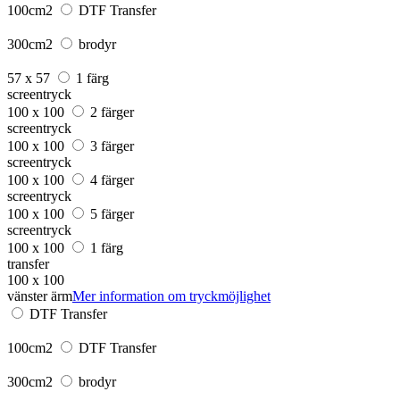
100cm2
DTF Transfer
300cm2
brodyr
57 x 57
1 färg
screentryck
100 x 100
2 färger
screentryck
100 x 100
3 färger
screentryck
100 x 100
4 färger
screentryck
100 x 100
5 färger
screentryck
100 x 100
1 färg
transfer
100 x 100
vänster ärm
Mer information om tryckmöjlighet
DTF Transfer
100cm2
DTF Transfer
300cm2
brodyr