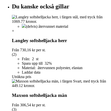
Du kanske också gillar
(delvis) återvunnet material
+
Langley softshelljacka herr
Från
730,16 kr
per st.
(2)
Från: 2 st
Spara upp till 32%
Material: återvunnen polyester, elastan
Laddar data
Uträkna pris
Maxson softshelljacka män
Från
306,54 kr
per st.
(3)