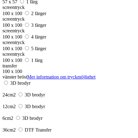
57 x 57
1 färg
screentryck
100 x 100
2 färger
screentryck
100 x 100
3 färger
screentryck
100 x 100
4 färger
screentryck
100 x 100
5 färger
screentryck
100 x 100
1 färg
transfer
100 x 100
vänster bröst
Mer information om tryckmöjlighet
3D brodyr
24cm2
3D brodyr
12cm2
3D brodyr
6cm2
3D brodyr
36cm2
DTF Transfer