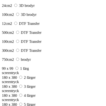
24cm2
3D brodyr
100cm2
3D brodyr
12cm2
DTF Transfer
500cm2
DTF Transfer
100cm2
DTF Transfer
300cm2
DTF Transfer
750cm2
brodyr
99 x 99
1 färg
screentryck
180 x 380
2 färger
screentryck
180 x 380
3 färger
screentryck
180 x 380
4 färger
screentryck
180 x 380
5 färger