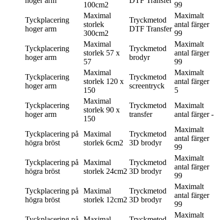
hoger arm
DTF Transfer
100cm2
99
Maximal
Maximalt
Tyckplacering
Tryckmetod
storlek
antal färger
hoger arm
DTF Transfer
300cm2
99
Maximal
Maximalt
Tyckplacering
Tryckmetod
storlek
57 x
antal färger
hoger arm
brodyr
57
99
Maximal
Maximalt
Tyckplacering
Tryckmetod
storlek
120 x
antal färger
hoger arm
screentryck
150
5
Maximal
Tyckplacering
Tryckmetod
Maximalt
storlek
90 x
hoger arm
transfer
antal färger
-
150
Maximalt
Tyckplacering
på
Maximal
Tryckmetod
antal färger
högra bröst
storlek
6cm2
3D brodyr
99
Maximalt
Tyckplacering
på
Maximal
Tryckmetod
antal färger
högra bröst
storlek
24cm2
3D brodyr
99
Maximalt
Tyckplacering
på
Maximal
Tryckmetod
antal färger
högra bröst
storlek
12cm2
3D brodyr
99
Maximalt
Tyckplacering
på
Maximal
Tryckmetod