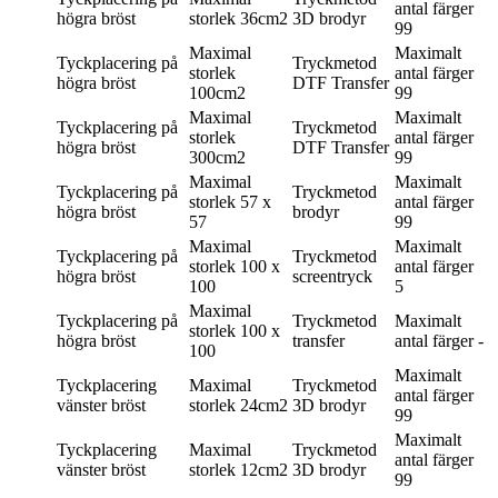
antal färger
högra bröst
storlek
36cm2
3D brodyr
99
Maximal
Maximalt
Tyckplacering
på
Tryckmetod
storlek
antal färger
högra bröst
DTF Transfer
100cm2
99
Maximal
Maximalt
Tyckplacering
på
Tryckmetod
storlek
antal färger
högra bröst
DTF Transfer
300cm2
99
Maximal
Maximalt
Tyckplacering
på
Tryckmetod
storlek
57 x
antal färger
högra bröst
brodyr
57
99
Maximal
Maximalt
Tyckplacering
på
Tryckmetod
storlek
100 x
antal färger
högra bröst
screentryck
100
5
Maximal
Tyckplacering
på
Tryckmetod
Maximalt
storlek
100 x
högra bröst
transfer
antal färger
-
100
Maximalt
Tyckplacering
Maximal
Tryckmetod
antal färger
vänster bröst
storlek
24cm2
3D brodyr
99
Maximalt
Tyckplacering
Maximal
Tryckmetod
antal färger
vänster bröst
storlek
12cm2
3D brodyr
99