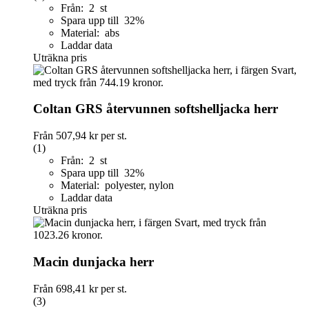
Från: 2 st
Spara upp till 32%
Material: abs
Laddar data
Uträkna pris
Coltan GRS återvunnen softshelljacka herr
Från
507,94 kr
per st.
(1)
Från: 2 st
Spara upp till 32%
Material: polyester, nylon
Laddar data
Uträkna pris
Macin dunjacka herr
Från
698,41 kr
per st.
(3)