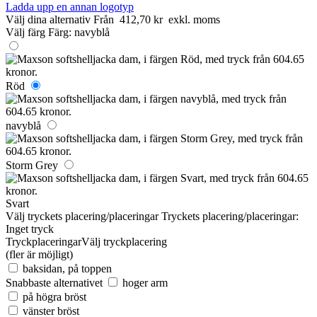
Ladda upp en annan logotyp
Välj dina alternativ
Från
412,70 kr
exkl. moms
Välj färg
Färg:
navyblå
Röd
navyblå
Storm Grey
Svart
Välj tryckets placering/placeringar
Tryckets placering/placeringar:
Inget tryck
Tryckplaceringar
Välj tryckplacering
(fler är möjligt)
baksidan, på toppen
Snabbaste alternativet
hoger arm
på högra bröst
vänster bröst