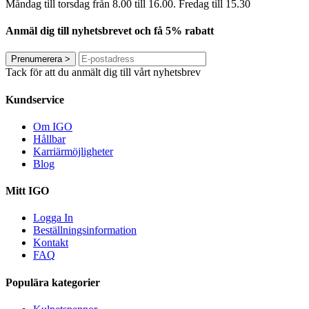
Måndag till torsdag från 8.00 till 16.00. Fredag ​​till 15.30
Anmäl dig till nyhetsbrevet och få 5% rabatt
Prenumerera
>
Tack för att du anmält dig till vårt nyhetsbrev
Kundservice
Om IGO
Hållbar
Karriärmöjligheter
Blog
Mitt IGO
Logga In
Beställningsinformation
Kontakt
FAQ
Populära kategorier