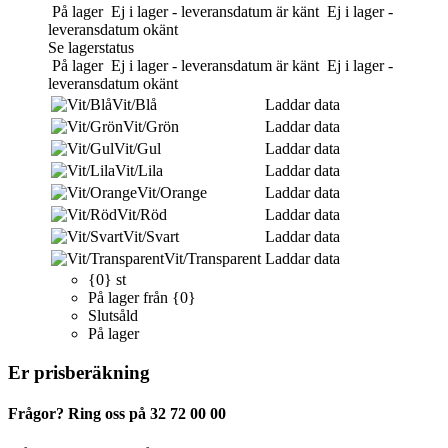
På lager
Ej i lager - leveransdatum är känt
Ej i lager -
leveransdatum okänt
Se lagerstatus
På lager
Ej i lager - leveransdatum är känt
Ej i lager -
leveransdatum okänt
Vit/Blå
Laddar data
Vit/Grön
Laddar data
Vit/Gul
Laddar data
Vit/Lila
Laddar data
Vit/Orange
Laddar data
Vit/Röd
Laddar data
Vit/Svart
Laddar data
Vit/Transparent
Laddar data
{0} st
På lager från {0}
Slutsåld
På lager
Er prisberäkning
Frågor? Ring oss på 32 72 00 00