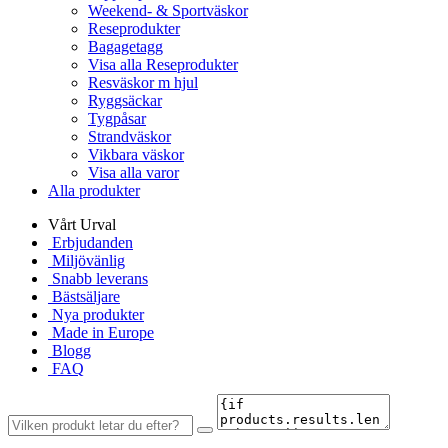
Weekend- & Sportväskor
Reseprodukter
Bagagetagg
Visa alla Reseprodukter
Resväskor m hjul
Ryggsäckar
Tygpåsar
Strandväskor
Vikbara väskor
Visa alla varor
Alla produkter
Vårt Urval
Erbjudanden
Miljövänlig
Snabb leverans
Bästsäljare
Nya produkter
Made in Europe
Blogg
FAQ