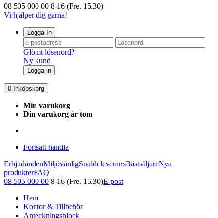
08 505 000 00
8-16 (Fre. 15.30)
Vi hjälper dig gärna!
Logga In
Glömt lösenord?
Ny kund
Logga in
0
Inköpskorg
Min varukorg
Din varukorg är tom
Fortsätt handla
Erbjudanden
Miljövänlig
Snabb leverans
Bästsäljare
Nya
produkter
FAQ
08 505 000 00
8-16 (Fre. 15.30)
E-post
Hem
Kontor & Tillbehör
Anteckningsblock