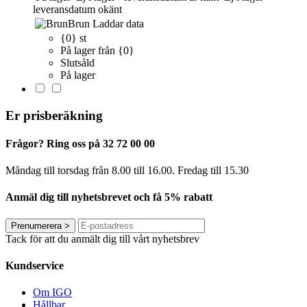
leveransdatum okänt
Brun
Laddar data
{0} st
På lager från {0}
Slutsåld
På lager
Er prisberäkning
Frågor? Ring oss på 32 72 00 00
Måndag till torsdag från 8.00 till 16.00. Fredag ​​till 15.30
Anmäl dig till nyhetsbrevet och få 5% rabatt
Prenumerera
>
Tack för att du anmält dig till vårt nyhetsbrev
Kundservice
Om IGO
Hållbar