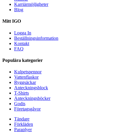
Karriärmöjligheter
Blog
Mitt IGO
Logga In
Beställningsinformation
Kontakt
FAQ
Populära kategorier
Kulpetspennor
Vattenflaskor
Ryggsäckar
Anteckningsblock
T-Shirts
Anteckningsböcker
Godis
Företagsgåvor
Tändare
Förkläden
Paraplyer