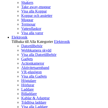
Shakers
Take away-muggar
Visa alla Koppar
Koppar och assietter
Muggar
Termosar
Vattenflaskor
Visa alla varor
Elektronik
Tillbaka till Alla Kategorier
Elektronik
Datortillbehör
Webbkamera skydd
Visa alla Datortillbehör
Gadjets
Actionkameror
Aktivitetsarmband
VR-glasögon
Visa alla Gadjets
Högtalare
Hörlurar
Laddare
Billaddare
Kablar & Adaptrar
Trådlösa laddare
Visa alla Laddare