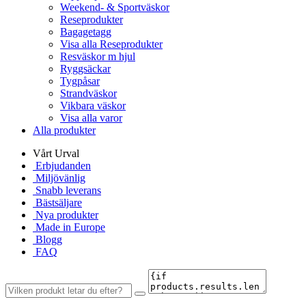
Weekend- & Sportväskor
Reseprodukter
Bagagetagg
Visa alla Reseprodukter
Resväskor m hjul
Ryggsäckar
Tygpåsar
Strandväskor
Vikbara väskor
Visa alla varor
Alla produkter
Vårt Urval
Erbjudanden
Miljövänlig
Snabb leverans
Bästsäljare
Nya produkter
Made in Europe
Blogg
FAQ