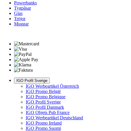
Powerbanks
Tygpåsar
Glas
Tröjor
Muggar
IGO Profil Sverige
IGO Werbeartikel Österreich
IGO Promo België
IGO Promo Belgique
IGO Profil Sverige
IGO Profil Danmark
IGO Objets Pub France
IGO Werbeartikel Deutschland
IGO Promo Ireland
IGO Promo Suomi