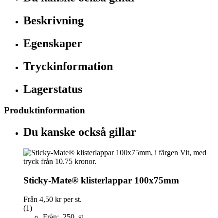
Beskrivning
Egenskaper
Tryckinformation
Lagerstatus
Produktinformation
Du kanske också gillar
Sticky-Mate® klisterlappar 100x75mm
Från
4,50 kr
per st.
(1)
Från: 250 st