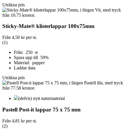
Uträkna pris
Sticky-Mate® klisterlappar 100x75mm
Från
4,50 kr
per st.
(1)
Från: 250 st
Spara upp till 59%
Material: papper
Laddar data
Uträkna pris
(delvis) nytt naturmaterial
Pastell Post-it lappar 75 x 75 mm
Från
4,81 kr
per st.
(2)