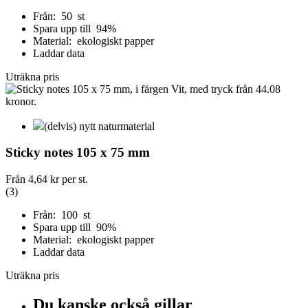
Från: 50 st
Spara upp till 94%
Material: ekologiskt papper
Laddar data
Uträkna pris
(delvis) nytt naturmaterial
Sticky notes 105 x 75 mm
Från
4,64 kr
per st.
(3)
Från: 100 st
Spara upp till 90%
Material: ekologiskt papper
Laddar data
Uträkna pris
Du kanske också gillar