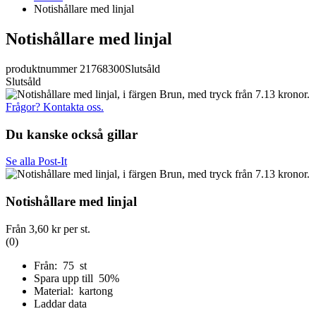
Notishållare med linjal
Notishållare med linjal
produktnummer 21768300
Slutsåld
Slutsåld
Frågor? Kontakta oss.
Du kanske också gillar
Se alla Post-It
Notishållare med linjal
Från
3,60 kr
per st.
(0)
Från: 75 st
Spara upp till 50%
Material: kartong
Laddar data