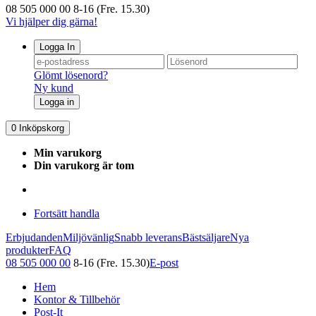
08 505 000 00
8-16 (Fre. 15.30)
Vi hjälper dig gärna!
Logga In
Glömt lösenord?
Ny kund
Logga in
0
Inköpskorg
Min varukorg
Din varukorg är tom
Fortsätt handla
Erbjudanden
Miljövänlig
Snabb leverans
Bästsäljare
Nya
produkter
FAQ
08 505 000 00
8-16 (Fre. 15.30)
E-post
Hem
Kontor & Tillbehör
Post-It