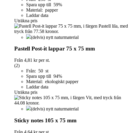
Spara upp till 59%
Material: papper
Laddar data
Uträkna pris
(delvis) nytt naturmaterial
Pastell Post-it lappar 75 x 75 mm
Från
4,81 kr
per st.
(2)
Från: 50 st
Spara upp till 94%
Material: ekologiskt papper
Laddar data
Uträkna pris
(delvis) nytt naturmaterial
Sticky notes 105 x 75 mm
Från
4,64 kr
per st.