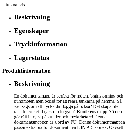
Uträkna pris
Beskrivning
Egenskaper
Tryckinformation
Lagerstatus
Produktinformation
Beskrivning
En dokumentsmapp är perfekt för möten, brainstorming och
kundmöten men också för att rensa tankarna på hemma. Så
vad sags om att trycka din logga på också? Det skapar det
rätta intrycket. Tryck din logga på Konferens mapp A5 och
gör rätt intryck på kunder och medarbetare! Denna
dokumentsmappen är gjord av PU. Denna dokumentmappen
passar extra bra för dokument i en DIN A 5 storlek. Oavsett