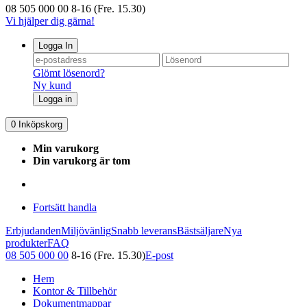
08 505 000 00
8-16 (Fre. 15.30)
Vi hjälper dig gärna!
Logga In
Glömt lösenord?
Ny kund
Logga in
0
Inköpskorg
Min varukorg
Din varukorg är tom
Fortsätt handla
Erbjudanden
Miljövänlig
Snabb leverans
Bästsäljare
Nya
produkter
FAQ
08 505 000 00
8-16 (Fre. 15.30)
E-post
Hem
Kontor & Tillbehör
Dokumentmappar