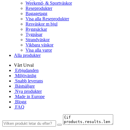
Weekend- & Sportväskor
Reseprodukter
Bagagetagg
Visa alla Reseprodukter
Resväskor m hjul
Ryggsäckar
Tygpåsar
Strandväskor
Vikbara väskor
Visa alla varor
Alla produkter
Vårt Urval
Erbjudanden
Miljövänlig
Snabb leverans
Bästsäljare
Nya produkter
Made in Europe
Blogg
FAQ