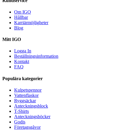
Kundservice
Om IGO
Hållbar
Karriärmöjligheter
Blog
Mitt IGO
Logga In
Beställningsinformation
Kontakt
FAQ
Populära kategorier
Kulpetspennor
Vattenflaskor
Ryggsäckar
Anteckningsblock
T-Shirts
Anteckningsböcker
Godis
Företagsgåvor