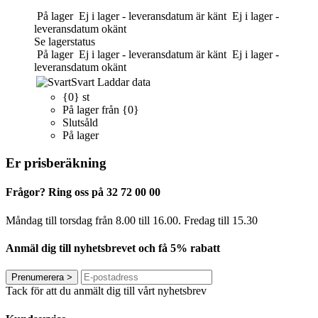
På lager
Ej i lager - leveransdatum är känt
Ej i lager -
leveransdatum okänt
Se lagerstatus
På lager
Ej i lager - leveransdatum är känt
Ej i lager -
leveransdatum okänt
Svart
Laddar data
{0} st
På lager från {0}
Slutsåld
På lager
Er prisberäkning
Frågor? Ring oss på 32 72 00 00
Måndag till torsdag från 8.00 till 16.00. Fredag ​​till 15.30
Anmäl dig till nyhetsbrevet och få 5% rabatt
Prenumerera
>
Tack för att du anmält dig till vårt nyhetsbrev