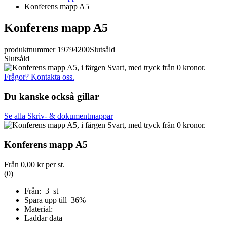
Konferens mapp A5
Konferens mapp A5
produktnummer 19794200
Slutsåld
Slutsåld
Frågor? Kontakta oss.
Du kanske också gillar
Se alla Skriv- & dokumentmappar
Konferens mapp A5
Från
0,00 kr
per st.
(0)
Från: 3 st
Spara upp till 36%
Material:
Laddar data