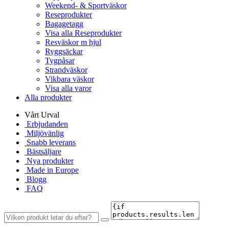
Weekend- & Sportväskor
Reseprodukter
Bagagetagg
Visa alla Reseprodukter
Resväskor m hjul
Ryggsäckar
Tygpåsar
Strandväskor
Vikbara väskor
Visa alla varor
Alla produkter
Vårt Urval
Erbjudanden
Miljövänlig
Snabb leverans
Bästsäljare
Nya produkter
Made in Europe
Blogg
FAQ