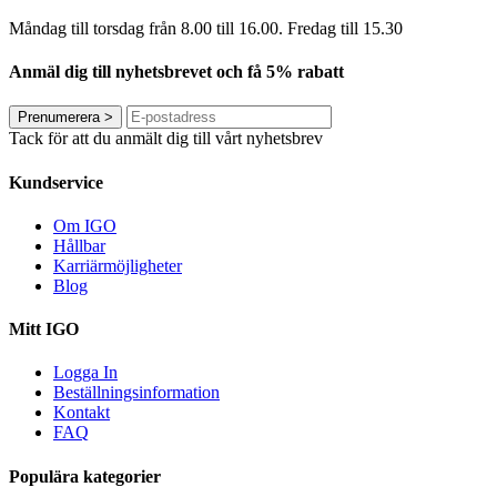
Måndag till torsdag från 8.00 till 16.00. Fredag ​​till 15.30
Anmäl dig till nyhetsbrevet och få 5% rabatt
Prenumerera
>
Tack för att du anmält dig till vårt nyhetsbrev
Kundservice
Om IGO
Hållbar
Karriärmöjligheter
Blog
Mitt IGO
Logga In
Beställningsinformation
Kontakt
FAQ
Populära kategorier