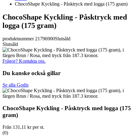
ChocoShape Kyckling - Påsktryck med logga (175 gram)
ChocoShape Kyckling - Påsktryck med
logga (175 gram)
produktnummer 21796900
Slutsåld
Slutsåld
Frågor? Kontakta oss.
Du kanske också gillar
Se alla Godis
ChocoShape Kyckling - Påsktryck med logga (175
gram)
Från
131,11 kr
per st.
(0)