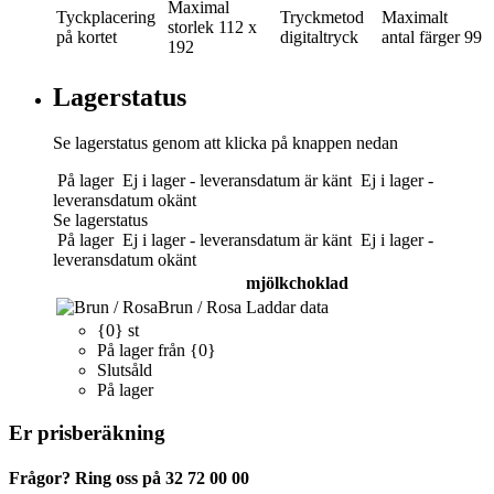
Maximal
Tyckplacering
Tryckmetod
Maximalt
storlek
112 x
på kortet
digitaltryck
antal färger
99
192
Lagerstatus
Se lagerstatus genom att klicka på knappen nedan
På lager
Ej i lager - leveransdatum är känt
Ej i lager -
leveransdatum okänt
Se lagerstatus
På lager
Ej i lager - leveransdatum är känt
Ej i lager -
leveransdatum okänt
mjölkchoklad
Brun / Rosa
Laddar data
{0} st
På lager från {0}
Slutsåld
På lager
Er prisberäkning
Frågor? Ring oss på 32 72 00 00