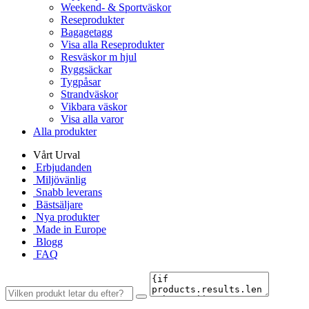
Weekend- & Sportväskor
Reseprodukter
Bagagetagg
Visa alla Reseprodukter
Resväskor m hjul
Ryggsäckar
Tygpåsar
Strandväskor
Vikbara väskor
Visa alla varor
Alla produkter
Vårt Urval
Erbjudanden
Miljövänlig
Snabb leverans
Bästsäljare
Nya produkter
Made in Europe
Blogg
FAQ