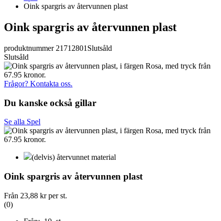
Oink spargris av återvunnen plast
Oink spargris av återvunnen plast
produktnummer 21712801
Slutsåld
Slutsåld
Frågor? Kontakta oss.
Du kanske också gillar
Se alla Spel
(delvis) återvunnet material
Oink spargris av återvunnen plast
Från
23,88 kr
per st.
(0)