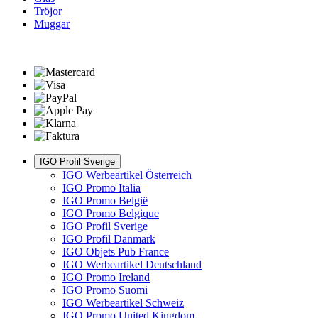
Tröjor
Muggar
IGO Profil Sverige
IGO Werbeartikel Österreich
IGO Promo Italia
IGO Promo België
IGO Promo Belgique
IGO Profil Sverige
IGO Profil Danmark
IGO Objets Pub France
IGO Werbeartikel Deutschland
IGO Promo Ireland
IGO Promo Suomi
IGO Werbeartikel Schweiz
IGO Promo United Kingdom