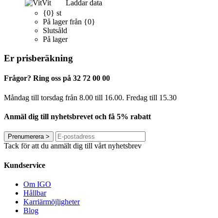
Vit
Laddar data
{0} st
På lager från {0}
Slutsåld
På lager
Er prisberäkning
Frågor? Ring oss på 32 72 00 00
Måndag till torsdag från 8.00 till 16.00. Fredag ​​till 15.30
Anmäl dig till nyhetsbrevet och få 5% rabatt
Prenumerera
>
Tack för att du anmält dig till vårt nyhetsbrev
Kundservice
Om IGO
Hållbar
Karriärmöjligheter
Blog