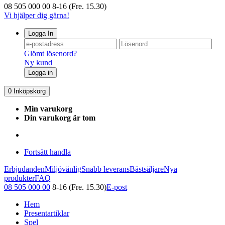
08 505 000 00
8-16 (Fre. 15.30)
Vi hjälper dig gärna!
Logga In
Glömt lösenord?
Ny kund
Logga in
0
Inköpskorg
Min varukorg
Din varukorg är tom
Fortsätt handla
Erbjudanden
Miljövänlig
Snabb leverans
Bästsäljare
Nya
produkter
FAQ
08 505 000 00
8-16 (Fre. 15.30)
E-post
Hem
Presentartiklar
Spel