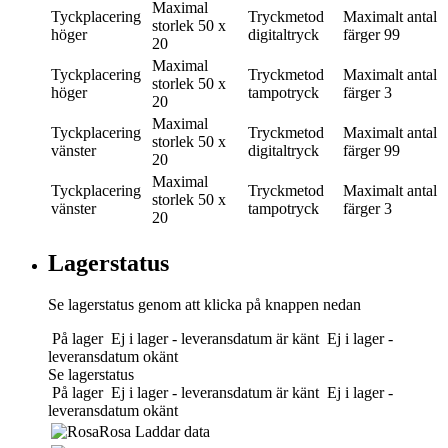
Maximal
Tyckplacering
Tryckmetod
Maximalt antal
storlek
50 x
höger
digitaltryck
färger
99
20
Maximal
Tyckplacering
Tryckmetod
Maximalt antal
storlek
50 x
höger
tampotryck
färger
3
20
Maximal
Tyckplacering
Tryckmetod
Maximalt antal
storlek
50 x
vänster
digitaltryck
färger
99
20
Maximal
Tyckplacering
Tryckmetod
Maximalt antal
storlek
50 x
vänster
tampotryck
färger
3
20
Lagerstatus
Se lagerstatus genom att klicka på knappen nedan
På lager
Ej i lager - leveransdatum är känt
Ej i lager -
leveransdatum okänt
Se lagerstatus
På lager
Ej i lager - leveransdatum är känt
Ej i lager -
leveransdatum okänt
Rosa
Laddar data