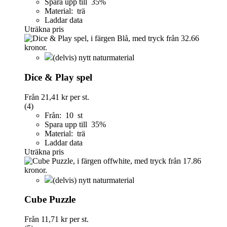
Spara upp till 35%
Material: trä
Laddar data
Uträkna pris
(delvis) nytt naturmaterial
Dice & Play spel
Från
21,41 kr
per st.
(4)
Från: 10 st
Spara upp till 35%
Material: trä
Laddar data
Uträkna pris
(delvis) nytt naturmaterial
Cube Puzzle
Från
11,71 kr
per st.