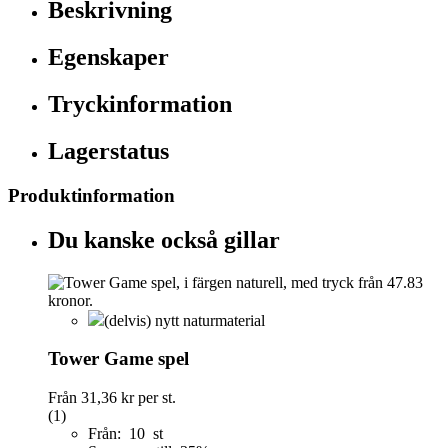
Beskrivning
Egenskaper
Tryckinformation
Lagerstatus
Produktinformation
Du kanske också gillar
(delvis) nytt naturmaterial
Tower Game spel
Från
31,36 kr
per st.
(1)
Från: 10 st