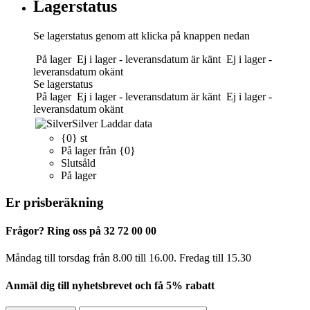
Lagerstatus
Se lagerstatus genom att klicka på knappen nedan
På lager
Ej i lager - leveransdatum är känt
Ej i lager -
leveransdatum okänt
Se lagerstatus
På lager
Ej i lager - leveransdatum är känt
Ej i lager -
leveransdatum okänt
Silver
Laddar data
{0} st
På lager från {0}
Slutsåld
På lager
Er prisberäkning
Frågor? Ring oss på 32 72 00 00
Måndag till torsdag från 8.00 till 16.00. Fredag ​​till 15.30
Anmäl dig till nyhetsbrevet och få 5% rabatt