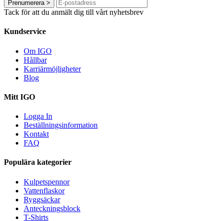
Prenumerera
>
Tack för att du anmält dig till vårt nyhetsbrev
Kundservice
Om IGO
Hållbar
Karriärmöjligheter
Blog
Mitt IGO
Logga In
Beställningsinformation
Kontakt
FAQ
Populära kategorier
Kulpetspennor
Vattenflaskor
Ryggsäckar
Anteckningsblock
T-Shirts