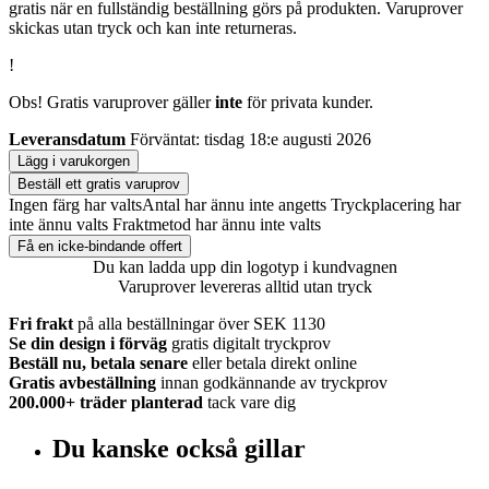
gratis när en fullständig beställning görs på produkten. Varuprover
skickas utan tryck och kan inte returneras.
!
Obs! Gratis varuprover gäller
inte
för privata kunder.
Leveransdatum
Förväntat: tisdag 18:e augusti 2026
Lägg i varukorgen
Beställ ett gratis varuprov
Ingen färg har valts
Antal har ännu inte angetts
Tryckplacering har
inte ännu valts
Fraktmetod har ännu inte valts
Få en icke-bindande offert
Du kan ladda upp din logotyp i kundvagnen
Varuprover levereras alltid utan tryck
Fri frakt
på alla beställningar över SEK 1130
Se din design i förväg
gratis digitalt tryckprov
Beställ nu, betala senare
eller betala direkt online
Gratis avbeställning
innan godkännande av tryckprov
200.000+
träder planterad
tack vare dig
Du kanske också gillar