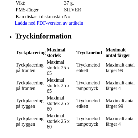
Vikt:
37 g.
PMS-färger
SILVER
Kan diskas i diskmaskin
No
Ladda ned PDF-version av artikeln
Tryckinformation
Maximal
Maximalt
Tyckplacering
Tryckmetod
storlek
antal färger
Maximal
Tyckplacering
Tryckmetod
Maximalt antal
storlek
25 x
på fronten
etikett
färger
99
65
Maximal
Tyckplacering
Tryckmetod
Maximalt antal
storlek
25 x
på fronten
tampotryck
färger
4
65
Maximal
Tyckplacering
Tryckmetod
Maximalt antal
storlek
25 x
på ryggen
etikett
färger
99
60
Maximal
Tyckplacering
Tryckmetod
Maximalt antal
storlek
25 x
på ryggen
tampotryck
färger
4
60