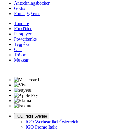
Anteckningsböcker
Godis
Företagsgåvor
Tändare
Förkläden
Paraplyer
Powerbanks
Tygpåsar
Glas
Tröjor
Muggar
IGO Profil Sverige
IGO Werbeartikel Österreich
IGO Promo Italia