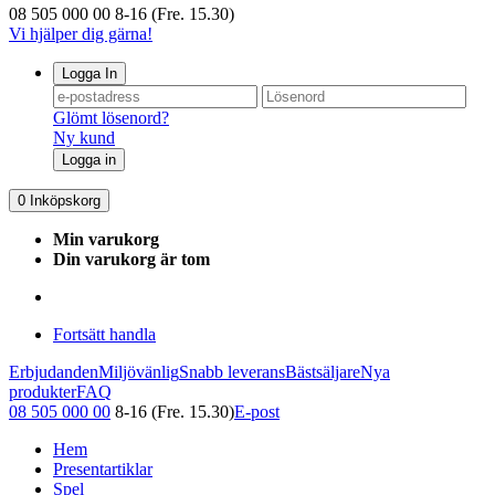
08 505 000 00
8-16 (Fre. 15.30)
Vi hjälper dig gärna!
Logga In
Glömt lösenord?
Ny kund
Logga in
0
Inköpskorg
Min varukorg
Din varukorg är tom
Fortsätt handla
Erbjudanden
Miljövänlig
Snabb leverans
Bästsäljare
Nya
produkter
FAQ
08 505 000 00
8-16 (Fre. 15.30)
E-post
Hem
Presentartiklar
Spel