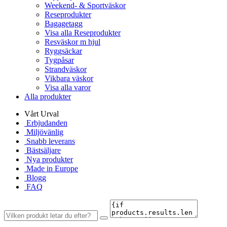
Weekend- & Sportväskor
Reseprodukter
Bagagetagg
Visa alla Reseprodukter
Resväskor m hjul
Ryggsäckar
Tygpåsar
Strandväskor
Vikbara väskor
Visa alla varor
Alla produkter
Vårt Urval
Erbjudanden
Miljövänlig
Snabb leverans
Bästsäljare
Nya produkter
Made in Europe
Blogg
FAQ