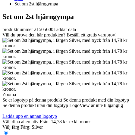
Set om 2st hjärngympa
Set om 2st hjärngympa
produktnummer 21505600
Laddar data
Vill du prova den här produkten? Beställ ett gratis varuprov!
Zooma
Se er logotyp på denna produkt
Se denna produkt med din logotyp
Se denna produkt utan din logotyp
LogoView är inte tillgänglig
Ladda upp en annan logotyp
Välj dina alternativ
Från
14,78 kr
exkl. moms
Välj färg
Färg:
Silver