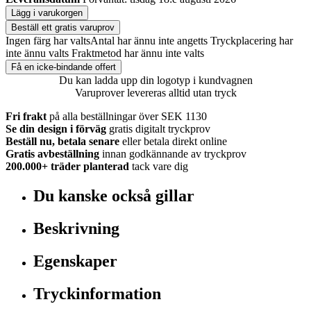
Lägg i varukorgen
Beställ ett gratis varuprov
Ingen färg har valts
Antal har ännu inte angetts
Tryckplacering har
inte ännu valts
Fraktmetod har ännu inte valts
Få en icke-bindande offert
Du kan ladda upp din logotyp i kundvagnen
Varuprover levereras alltid utan tryck
Fri frakt
på alla beställningar över SEK 1130
Se din design i förväg
gratis digitalt tryckprov
Beställ nu, betala senare
eller betala direkt online
Gratis avbeställning
innan godkännande av tryckprov
200.000+
träder planterad
tack vare dig
Du kanske också gillar
Beskrivning
Egenskaper
Tryckinformation