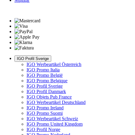
Muggar
IGO Profil Sverige
IGO Werbeartikel Österreich
IGO Promo Italia
IGO Promo België
IGO Promo Belgique
IGO Profil Sverige
IGO Profil Danmark
IGO Objets Pub France
IGO Werbeartikel Deutschland
IGO Promo Ireland
IGO Promo Suomi
IGO Werbeartikel Schweiz
IGO Promo United Kingdom
IGO Profil Norge
IGO Promo Nederland