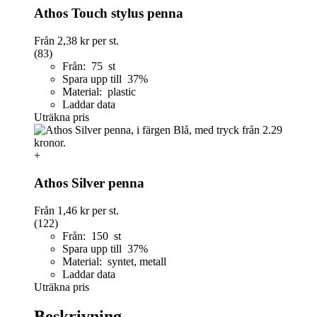
Athos Touch stylus penna
Från
2,38 kr
per st.
(83)
Från: 75 st
Spara upp till 37%
Material: plastic
Laddar data
Uträkna pris
+
Athos Silver penna
Från
1,46 kr
per st.
(122)
Från: 150 st
Spara upp till 37%
Material: syntet, metall
Laddar data
Uträkna pris
Beskrivning