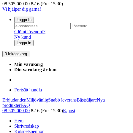
08 505 000 00
8-16 (Fre. 15.30)
Vi hjälper dig gärna!
Logga In
Glömt lösenord?
Ny kund
Logga in
0
Inköpskorg
Min varukorg
Din varukorg är tom
Fortsätt handla
Erbjudanden
Miljövänlig
Snabb leverans
Bästsäljare
Nya
produkter
FAQ
08 505 000 00
8-16 (Fre. 15.30)
E-post
Hem
Skrivredskap
Kulspetspennor