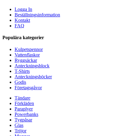
Logga In
Beställningsinformation
Kontakt
FAQ
Populära kategorier
Kulpetspennor
Vattenflaskor
Ryggsäckar
Anteckningsblock
T-Shirts
Anteckningsböcker
Godis
Företagsgåvor
Tändare
Förkläden
Paraplyer
Powerbanks
Tygpåsar
Glas
Tröjor