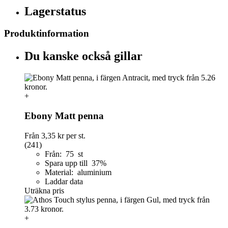
Lagerstatus
Produktinformation
Du kanske också gillar
+
Ebony Matt penna
Från
3,35 kr
per st.
(241)
Från: 75 st
Spara upp till 37%
Material: aluminium
Laddar data
Uträkna pris
+