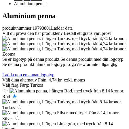
Aluminium penna
Aluminium penna
produktnummer 19793801
Laddar data
Vill du prova den här produkten? Beställ ett gratis varuprov!
Zooma
Se er logotyp på denna produkt
Se denna produkt med din logotyp
Se denna produkt utan din logotyp
LogoView är inte tillgänglig
Ladda upp en annan logotyp
Välj dina alternativ
Från
4,74 kr
exkl. moms
Välj färg
Färg:
Turkos
Röd
Turkos
Silver