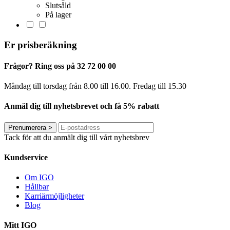
Slutsåld
På lager
Er prisberäkning
Frågor? Ring oss på 32 72 00 00
Måndag till torsdag från 8.00 till 16.00. Fredag ​​till 15.30
Anmäl dig till nyhetsbrevet och få 5% rabatt
Prenumerera
>
Tack för att du anmält dig till vårt nyhetsbrev
Kundservice
Om IGO
Hållbar
Karriärmöjligheter
Blog
Mitt IGO