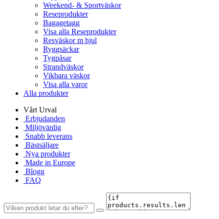
Weekend- & Sportväskor
Reseprodukter
Bagagetagg
Visa alla Reseprodukter
Resväskor m hjul
Ryggsäckar
Tygpåsar
Strandväskor
Vikbara väskor
Visa alla varor
Alla produkter
Vårt Urval
Erbjudanden
Miljövänlig
Snabb leverans
Bästsäljare
Nya produkter
Made in Europe
Blogg
FAQ