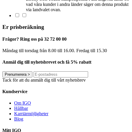
vad våra kunder i andra länder säger om denna produkt
via landvalet ovan.
Er prisberäkning
Frågor? Ring oss på 32 72 00 00
Måndag till torsdag från 8.00 till 16.00. Fredag ​​till 15.30
Anmäl dig till nyhetsbrevet och få 5% rabatt
Prenumerera
>
Tack för att du anmält dig till vårt nyhetsbrev
Kundservice
Om IGO
Hållbar
Karriärmöjligheter
Blog
Mitt IGO