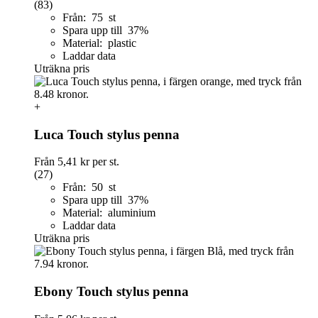
(83)
Från: 75 st
Spara upp till 37%
Material: plastic
Laddar data
Uträkna pris
+
Luca Touch stylus penna
Från
5,41 kr
per st.
(27)
Från: 50 st
Spara upp till 37%
Material: aluminium
Laddar data
Uträkna pris
Ebony Touch stylus penna