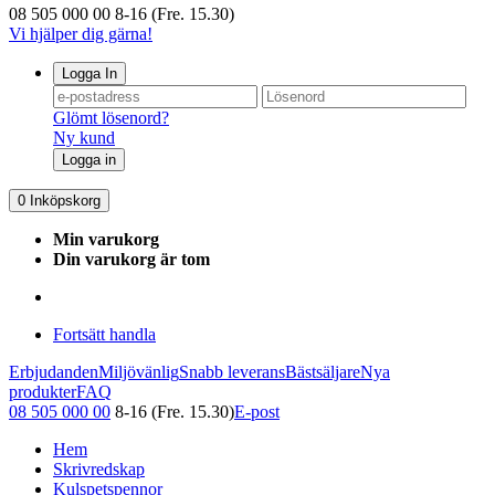
08 505 000 00
8-16 (Fre. 15.30)
Vi hjälper dig gärna!
Logga In
Glömt lösenord?
Ny kund
Logga in
0
Inköpskorg
Min varukorg
Din varukorg är tom
Fortsätt handla
Erbjudanden
Miljövänlig
Snabb leverans
Bästsäljare
Nya
produkter
FAQ
08 505 000 00
8-16 (Fre. 15.30)
E-post
Hem
Skrivredskap
Kulspetspennor