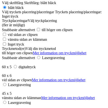
Välj skriftfärg
Skriftfärg:
blått bläck
blått bläck
Välj tryckets placering/placeringar
Tryckets placering/placeringar:
Inget tryck
Tryckplaceringar
Välj tryckplacering
(fler är möjligt)
Snabbaste alternativet
till höger om clipsen
vid sidan av clipsen
vänstra sidan av klämman
Inget tryck
Tryckmetod(er)
Välj din tryckmetod
till höger om clipsen
Mer information om tryckmöjlighet
Snabbaste alternativet
Lasergravering
60 x 5
digitaltryck
60 x 6
vid sidan av clipsen
Mer information om tryckmöjlighet
Lasergravering
45 x 5
vänstra sidan av klämman
Mer information om tryckmöjlighet
Lasergravering