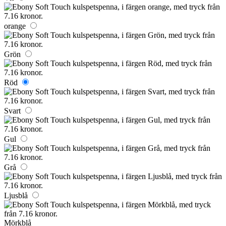
orange
Grön
Röd
Svart
Gul
Grå
Ljusblå
Mörkblå