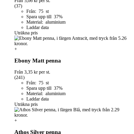
Från
5,06 kr
per st.
(37)
Från: 75 st
Spara upp till 37%
Material: aluminium
Laddar data
Uträkna pris
+
Ebony Matt penna
Från
3,35 kr
per st.
(241)
Från: 75 st
Spara upp till 37%
Material: aluminium
Laddar data
Uträkna pris
+
Athos Silver penna