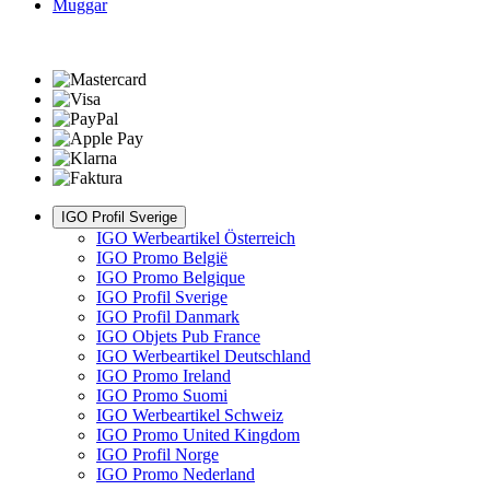
Muggar
IGO Profil Sverige
IGO Werbeartikel Österreich
IGO Promo België
IGO Promo Belgique
IGO Profil Sverige
IGO Profil Danmark
IGO Objets Pub France
IGO Werbeartikel Deutschland
IGO Promo Ireland
IGO Promo Suomi
IGO Werbeartikel Schweiz
IGO Promo United Kingdom
IGO Profil Norge
IGO Promo Nederland