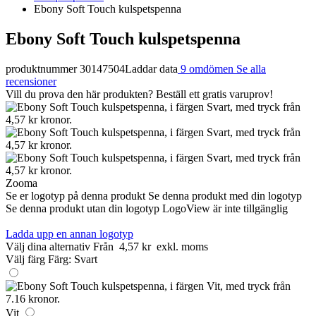
Ebony Soft Touch kulspetspenna
Ebony Soft Touch kulspetspenna
produktnummer 30147504
Laddar data
9 omdömen
Se alla
recensioner
Vill du prova den här produkten? Beställ ett gratis varuprov!
Zooma
Se er logotyp på denna produkt
Se denna produkt med din logotyp
Se denna produkt utan din logotyp
LogoView är inte tillgänglig
Ladda upp en annan logotyp
Välj dina alternativ
Från
4,57 kr
exkl. moms
Välj färg
Färg:
Svart
Vit