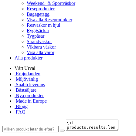
Weekend- & Sportväskor
Reseprodukter
Bagagetagg
Visa alla Reseprodukter
Resväskor m hjul
Ryggsäckar
Tygpåsar
Strandväskor
Vikbara väskor
Visa alla varor
Alla produkter
Vårt Urval
Erbjudanden
Miljövänlig
Snabb leverans
Bästsäljare
Nya produkter
Made in Europe
Blogg
FAQ