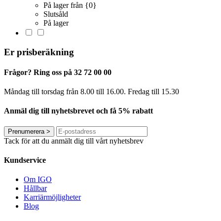
På lager från {0}
Slutsåld
På lager
Er prisberäkning
Frågor? Ring oss på 32 72 00 00
Måndag till torsdag från 8.00 till 16.00. Fredag ​​till 15.30
Anmäl dig till nyhetsbrevet och få 5% rabatt
Prenumerera
>
Tack för att du anmält dig till vårt nyhetsbrev
Kundservice
Om IGO
Hållbar
Karriärmöjligheter
Blog