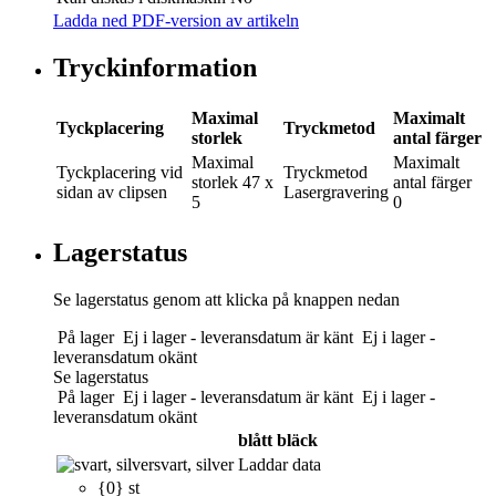
Ladda ned PDF-version av artikeln
Tryckinformation
Maximal
Maximalt
Tyckplacering
Tryckmetod
storlek
antal färger
Maximal
Maximalt
Tyckplacering
vid
Tryckmetod
storlek
47 x
antal färger
sidan av clipsen
Lasergravering
5
0
Lagerstatus
Se lagerstatus genom att klicka på knappen nedan
På lager
Ej i lager - leveransdatum är känt
Ej i lager -
leveransdatum okänt
Se lagerstatus
På lager
Ej i lager - leveransdatum är känt
Ej i lager -
leveransdatum okänt
blått bläck
svart, silver
Laddar data
{0} st