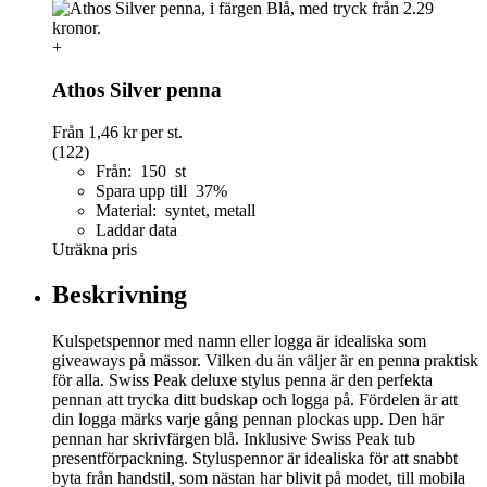
+
Athos Silver penna
Från
1,46 kr
per st.
(122)
Från: 150 st
Spara upp till 37%
Material: syntet, metall
Laddar data
Uträkna pris
Beskrivning
Kulspetspennor med namn eller logga är idealiska som
giveaways på mässor. Vilken du än väljer är en penna praktisk
för alla. Swiss Peak deluxe stylus penna är den perfekta
pennan att trycka ditt budskap och logga på. Fördelen är att
din logga märks varje gång pennan plockas upp. Den här
pennan har skrivfärgen blå. Inklusive Swiss Peak tub
presentförpackning. Styluspennor är idealiska för att snabbt
byta från handstil, som nästan har blivit på modet, till mobila