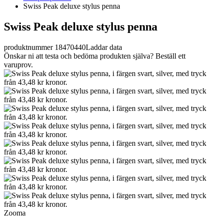
Swiss Peak deluxe stylus penna
Swiss Peak deluxe stylus penna
produktnummer 18470440
Laddar data
Önskar ni att testa och bedöma produkten själva? Beställ ett
varuprov.
Zooma