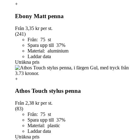
+
Ebony Matt penna
Från
3,35 kr
per st.
(241)
Från: 75 st
Spara upp till 37%
Material: aluminium
Laddar data
Uträkna pris
+
Athos Touch stylus penna
Från
2,38 kr
per st.
(83)
Från: 75 st
Spara upp till 37%
Material: plastic
Laddar data
Uträkna pris