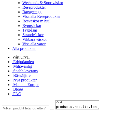
Weekend- & Sportväskor
Reseprodukter
Bagagetagg
Visa alla Reseprodukter
Resväskor m hjul
Ryggsäckar
Tygpåsar
Strandväskor
Vikbara väskor
Visa alla varor
Alla produkter
Vårt Urval
Erbjudanden
Miljövänlig
Snabb leverans
Bästsäljare
Nya produkter
Made in Europe
Blogg
FAQ