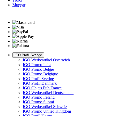
Tröjor
Muggar
IGO Profil Sverige
IGO Werbeartikel Österreich
IGO Promo Italia
IGO Promo België
IGO Promo Belgique
IGO Profil Sverige
IGO Profil Danmark
IGO Objets Pub France
IGO Werbeartikel Deutschland
IGO Promo Ireland
IGO Promo Suomi
IGO Werbeartikel Schweiz
IGO Promo United Kingdom
IGO Profil Norge