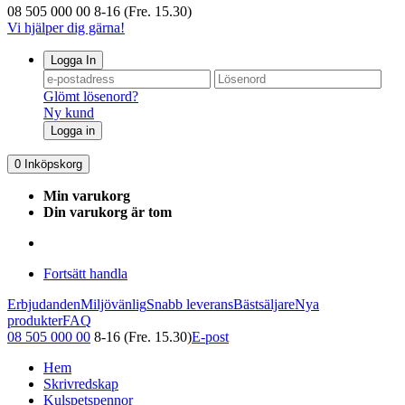
08 505 000 00
8-16 (Fre. 15.30)
Vi hjälper dig gärna!
Logga In
Glömt lösenord?
Ny kund
Logga in
0
Inköpskorg
Min varukorg
Din varukorg är tom
Fortsätt handla
Erbjudanden
Miljövänlig
Snabb leverans
Bästsäljare
Nya
produkter
FAQ
08 505 000 00
8-16 (Fre. 15.30)
E-post
Hem
Skrivredskap
Kulspetspennor