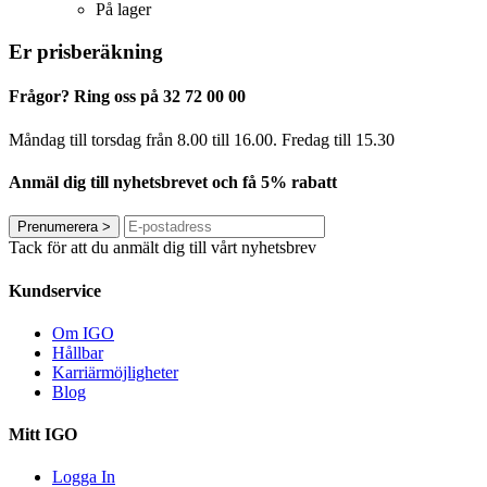
På lager
Er prisberäkning
Frågor? Ring oss på 32 72 00 00
Måndag till torsdag från 8.00 till 16.00. Fredag ​​till 15.30
Anmäl dig till nyhetsbrevet och få 5% rabatt
Prenumerera
>
Tack för att du anmält dig till vårt nyhetsbrev
Kundservice
Om IGO
Hållbar
Karriärmöjligheter
Blog
Mitt IGO
Logga In