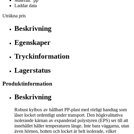
Material: pp
Laddar data
Uträkna pris
Beskrivning
Egenskaper
Tryckinformation
Lagerstatus
Produktinformation
Beskrivning
Robust kylbox av hållbart PP-plast med rörligt handtag som
låser locket ordentligt under transport. Den högkvalitativa
isolerande kärnan av expanderad polystyren (EPS) ser till att
innehållet håller temperaturen länge. Inte bara väggarna, utan
även hörnen, botten och locket är helt isolerade, vilket