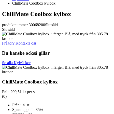
ChillMate Coolbox kylbox
ChillMate Coolbox kylbox
produktnummer 30068200
Slutsåld
Slutsåld
Frågor? Kontakta oss.
Du kanske också gillar
Se alla Kylväskor
ChillMate Coolbox kylbox
Från
200,51 kr
per st.
(0)
Från: 4 st
Spara upp till 35%