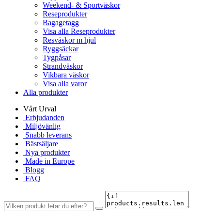
Weekend- & Sportväskor
Reseprodukter
Bagagetagg
Visa alla Reseprodukter
Resväskor m hjul
Ryggsäckar
Tygpåsar
Strandväskor
Vikbara väskor
Visa alla varor
Alla produkter
Vårt Urval
Erbjudanden
Miljövänlig
Snabb leverans
Bästsäljare
Nya produkter
Made in Europe
Blogg
FAQ