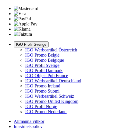
IGO Profil Sverige
IGO Werbeartikel Österreich
IGO Promo België
IGO Promo Belgique
IGO Profil Sverige
IGO Profil Danmark
IGO Objets Pub France
IGO Werbeartikel Deutschland
IGO Promo Ireland
IGO Promo Suomi
IGO Werbeartikel Schweiz
IGO Promo United Kingdom
IGO Profil Norge
IGO Promo Nederland
Allmänna villkor
Integritetspolicy