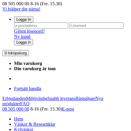
08 505 000 00
8-16 (Fre. 15.30)
Vi hjälper dig gärna!
Logga In
Glömt lösenord?
Ny kund
Logga in
0
Inköpskorg
Min varukorg
Din varukorg är tom
Fortsätt handla
Erbjudanden
Miljövänlig
Snabb leverans
Bästsäljare
Nya
produkter
FAQ
08 505 000 00
8-16 (Fre. 15.30)
E-post
Hem
Väskor & Researtiklar
Kylväskor