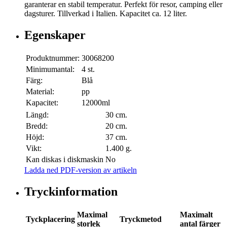
garanterar en stabil temperatur. Perfekt för resor, camping eller
dagsturer. Tillverkad i Italien. Kapacitet ca. 12 liter.
Egenskaper
Produktnummer:
30068200
Minimumantal:
4 st.
Färg:
Blå
Material:
pp
Kapacitet:
12000ml
Längd:
30 cm.
Bredd:
20 cm.
Höjd:
37 cm.
Vikt:
1.400 g.
Kan diskas i diskmaskin
No
Ladda ned PDF-version av artikeln
Tryckinformation
Maximal
Maximalt
Tyckplacering
Tryckmetod
storlek
antal färger