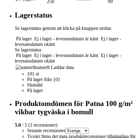
250
99
Lagerstatus
Se lagerstatus genom att klicka på knappen nedan
På lager
Ej i lager - leveransdatum är känt
Ej i lager -
leveransdatum okänt
Se lagerstatus
På lager
Ej i lager - leveransdatum är känt
Ej i lager -
leveransdatum okänt
naturell
Laddar data
{0} st
På lager från {0}
Slutsåld
På lager
Produktomdömen för Patna 100 g/m²
vikbar tygväska i bomull
5.0
/ 5 (1 recensioner)
Senaste recensioner
Tyvärr finns det inga produktrecensioner tillgängliga för