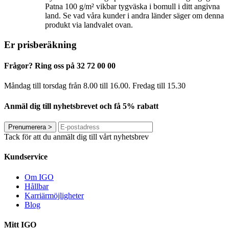
Patna 100 g/m² vikbar tygväska i bomull i ditt angivna
land. Se vad våra kunder i andra länder säger om denna
produkt via landvalet ovan.
Er prisberäkning
Frågor? Ring oss på 32 72 00 00
Måndag till torsdag från 8.00 till 16.00. Fredag ​​till 15.30
Anmäl dig till nyhetsbrevet och få 5% rabatt
Prenumerera
>
Tack för att du anmält dig till vårt nyhetsbrev
Kundservice
Om IGO
Hållbar
Karriärmöjligheter
Blog
Mitt IGO