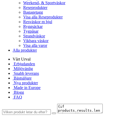
Weekend- & Sportväskor
Reseprodukter
Bagagetagg
Visa alla Reseprodukter
Resväskor m hjul
Ryggsäckar
Tygpåsar
Strandväskor
Vikbara väskor
Visa alla varor
Alla produkter
Vårt Urval
Erbjudanden
Miljövänlig
Snabb leverans
Bästsäljare
Nya produkter
Made in Europe
Blogg
FAQ