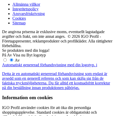
Allmänna villkor
Integritetspolicy
Ansvarsfriskrivning
Cookies
Sitemap
De angivna priserna är exklusive moms, eventuellt lagstadgade
avgifter och frakt, om inte annat anges. © 2026 IGO Profil -
Företagspresenter, reklamprodukter och profilkläder. Alla rättigheter
förbehållna.
Se produkten med din logga!
På
Av
Visa nu
Byt logotyp
Av
Automatiskt genererad förhandsvisning med din logotyp.
i
Detta är en automatiskt genererad förhandsvisning som endast är
avsedd som en generell referens och som kan skilja sig från de
faktiska tryckmöjligheterna. Du får alltid ett kostnadsfritt korrektur
på din beställning innan produktionen påbörjas.
Information om cookies
IGO Profil använder cookies för att öka din personliga
shoppingupplevelse. Standard cookies är obligatoriskt och