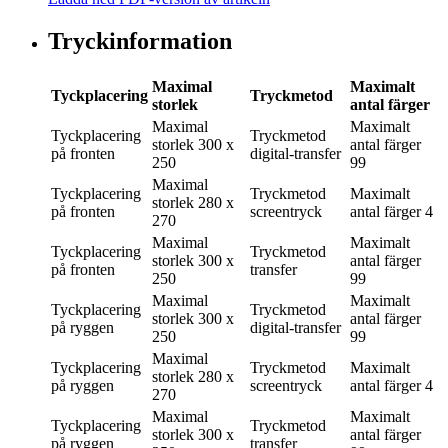
Tryckinformation
Maximal
Maximalt
Tyckplacering
Tryckmetod
storlek
antal färger
Maximal
Maximalt
Tyckplacering
Tryckmetod
storlek
300 x
antal färger
på fronten
digital-transfer
250
99
Maximal
Tyckplacering
Tryckmetod
Maximalt
storlek
280 x
på fronten
screentryck
antal färger
4
270
Maximal
Maximalt
Tyckplacering
Tryckmetod
storlek
300 x
antal färger
på fronten
transfer
250
99
Maximal
Maximalt
Tyckplacering
Tryckmetod
storlek
300 x
antal färger
på ryggen
digital-transfer
250
99
Maximal
Tyckplacering
Tryckmetod
Maximalt
storlek
280 x
på ryggen
screentryck
antal färger
4
270
Maximal
Maximalt
Tyckplacering
Tryckmetod
storlek
300 x
antal färger
på ryggen
transfer