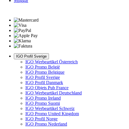
Muggar
IGO Profil Sverige
IGO Werbeartikel Österreich
IGO Promo België
IGO Promo Belgique
IGO Profil Sverige
IGO Profil Danmark
IGO Objets Pub France
IGO Werbeartikel Deutschland
IGO Promo Ireland
IGO Promo Suomi
IGO Werbeartikel Schweiz
IGO Promo United Kingdom
IGO Profil Norge
IGO Promo Nederland