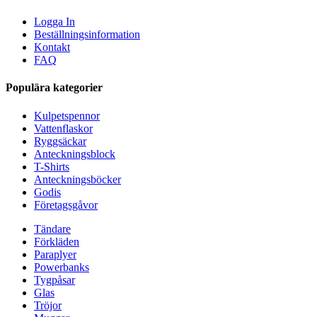
Logga In
Beställningsinformation
Kontakt
FAQ
Populära kategorier
Kulpetspennor
Vattenflaskor
Ryggsäckar
Anteckningsblock
T-Shirts
Anteckningsböcker
Godis
Företagsgåvor
Tändare
Förkläden
Paraplyer
Powerbanks
Tygpåsar
Glas
Tröjor