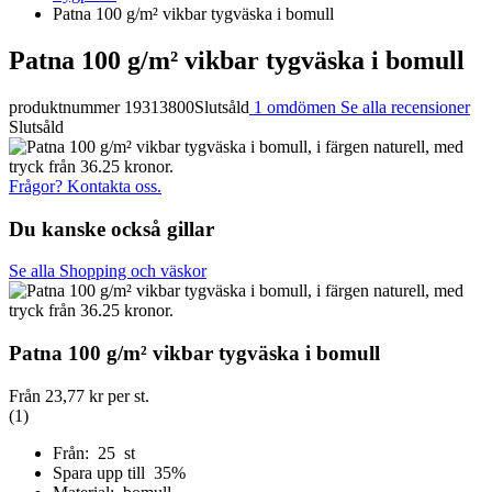
Patna 100 g/m² vikbar tygväska i bomull
Patna 100 g/m² vikbar tygväska i bomull
produktnummer 19313800
Slutsåld
1 omdömen
Se alla recensioner
Slutsåld
Frågor? Kontakta oss.
Du kanske också gillar
Se alla Shopping och väskor
Patna 100 g/m² vikbar tygväska i bomull
Från
23,77 kr
per st.
(1)
Från: 25 st
Spara upp till 35%