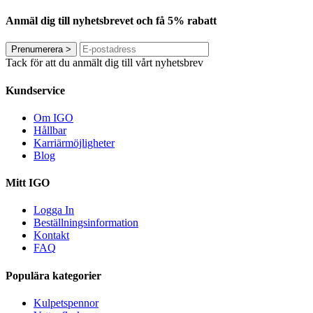
Anmäl dig till nyhetsbrevet och få 5% rabatt
Prenumerera
>
Tack för att du anmält dig till vårt nyhetsbrev
Kundservice
Om IGO
Hållbar
Karriärmöjligheter
Blog
Mitt IGO
Logga In
Beställningsinformation
Kontakt
FAQ
Populära kategorier
Kulpetspennor