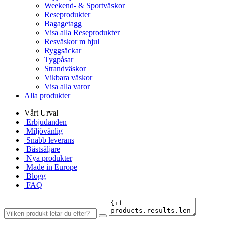
Weekend- & Sportväskor
Reseprodukter
Bagagetagg
Visa alla Reseprodukter
Resväskor m hjul
Ryggsäckar
Tygpåsar
Strandväskor
Vikbara väskor
Visa alla varor
Alla produkter
Vårt Urval
Erbjudanden
Miljövänlig
Snabb leverans
Bästsäljare
Nya produkter
Made in Europe
Blogg
FAQ