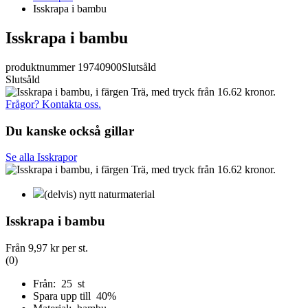
Isskrapa i bambu
Isskrapa i bambu
produktnummer 19740900
Slutsåld
Slutsåld
Frågor? Kontakta oss.
Du kanske också gillar
Se alla Isskrapor
(delvis) nytt naturmaterial
Isskrapa i bambu
Från
9,97 kr
per st.
(0)
Från: 25 st
Spara upp till 40%