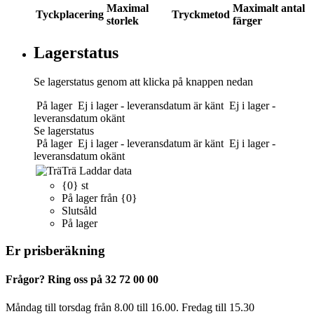
Maximal
Maximalt antal
Tyckplacering
Tryckmetod
storlek
färger
Lagerstatus
Se lagerstatus genom att klicka på knappen nedan
På lager
Ej i lager - leveransdatum är känt
Ej i lager -
leveransdatum okänt
Se lagerstatus
På lager
Ej i lager - leveransdatum är känt
Ej i lager -
leveransdatum okänt
Trä
Laddar data
{0} st
På lager från {0}
Slutsåld
På lager
Er prisberäkning
Frågor? Ring oss på 32 72 00 00
Måndag till torsdag från 8.00 till 16.00. Fredag ​​till 15.30