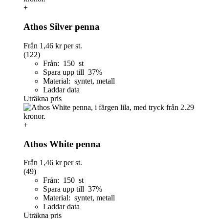
+
Athos Silver penna
Från
1,46 kr
per st.
(122)
Från: 150 st
Spara upp till 37%
Material: syntet, metall
Laddar data
Uträkna pris
+
Athos White penna
Från
1,46 kr
per st.
(49)
Från: 150 st
Spara upp till 37%
Material: syntet, metall
Laddar data
Uträkna pris