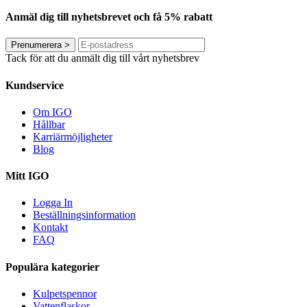
Anmäl dig till nyhetsbrevet och få 5% rabatt
Prenumerera
>
Tack för att du anmält dig till vårt nyhetsbrev
Kundservice
Om IGO
Hållbar
Karriärmöjligheter
Blog
Mitt IGO
Logga In
Beställningsinformation
Kontakt
FAQ
Populära kategorier
Kulpetspennor
Vattenflaskor