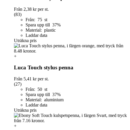
Från
2,38 kr
per st.
(83)
Från: 75 st
Spara upp till 37%
Material: plastic
Laddar data
Uträkna pris
+
Luca Touch stylus penna
Från
5,41 kr
per st.
(27)
Från: 50 st
Spara upp till 37%
Material: aluminium
Laddar data
Uträkna pris
+