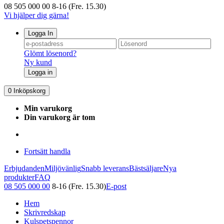
08 505 000 00
8-16 (Fre. 15.30)
Vi hjälper dig gärna!
Logga In
Glömt lösenord?
Ny kund
Logga in
0
Inköpskorg
Min varukorg
Din varukorg är tom
Fortsätt handla
Erbjudanden
Miljövänlig
Snabb leverans
Bästsäljare
Nya
produkter
FAQ
08 505 000 00
8-16 (Fre. 15.30)
E-post
Hem
Skrivredskap
Kulspetspennor