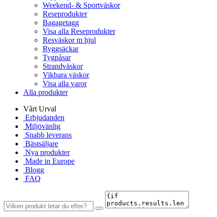
Weekend- & Sportväskor
Reseprodukter
Bagagetagg
Visa alla Reseprodukter
Resväskor m hjul
Ryggsäckar
Tygpåsar
Strandväskor
Vikbara väskor
Visa alla varor
Alla produkter
Vårt Urval
Erbjudanden
Miljövänlig
Snabb leverans
Bästsäljare
Nya produkter
Made in Europe
Blogg
FAQ