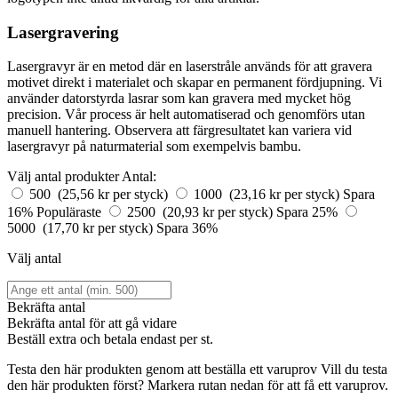
Lasergravering
Lasergravyr är en metod där en laserstråle används för att gravera
motivet direkt i materialet och skapar en permanent fördjupning. Vi
använder datorstyrda lasrar som kan gravera med mycket hög
precision. Vår process är helt automatiserad och genomförs utan
manuell hantering. Observera att färgresultatet kan variera vid
lasergravyr på naturmaterial som exempelvis bambu.
Välj antal produkter
Antal:
500 (25,56 kr per styck)
1000 (23,16 kr per styck)
Spara
16%
Populäraste
2500 (20,93 kr per styck)
Spara 25%
5000 (17,70 kr per styck)
Spara 36%
Välj antal
Bekräfta antal
Bekräfta antal för att gå vidare
Beställ
extra och betala endast
per st.
Testa den här produkten genom att beställa ett varuprov
Vill du testa
den här produkten först? Markera rutan nedan för att få ett varuprov.